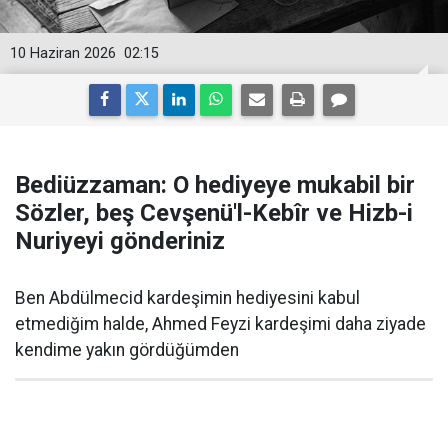
10 Haziran 2026
02:15
Bediüzzaman: O hediyeye mukabil bir
Sözler, beş Cevşenü'l-Kebîr ve Hizb-i
Nuriyeyi gönderiniz
Ben Abdülmecid kardeşimin hediyesini kabul
etmediğim halde, Ahmed Feyzi kardeşimi daha ziyade
kendime yakın gördüğümden