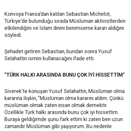
Konvoya Fransa'dan katılan Sebastian Michelot,
Türkiye'de bulunduğu sırada Müslüman aktivistlerden
etkilendiğini ve İslam dinini benimseme kararı aldığını
söyledi.
Şehadet getiren Sebastian, bundan sonra Yusuf
Selahattin ismini kullanacağını ifade etti.
"TÜRK HALKI ARASINDA BUNU ÇOK İYİ HİSSETTİM"
Siverek'te konuşan Yusuf Selahattin, Müslüman olma
kararına ilişkin, "Müslüman olma kararını aldım. Çünkü
müslüman olmak zaten insan olmak demektir.
Özellikle Türk halkı arasında bunu çok iyi hissettim.
Buraya geldiğimde şunu fark ettim ki zaten ben uzun
zamandır Müslüman gibi yaşıyorum. Bu nedenle