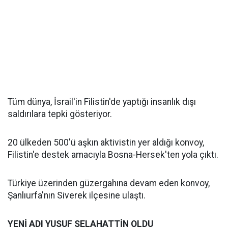
Tüm dünya, İsrail'in Filistin'de yaptığı insanlık dışı
saldırılara tepki gösteriyor.
20 ülkeden 500'ü aşkın aktivistin yer aldığı konvoy,
Filistin'e destek amacıyla Bosna-Hersek'ten yola çıktı.
Türkiye üzerinden güzergahına devam eden konvoy,
Şanlıurfa'nın Siverek ilçesine ulaştı.
YENİ ADI YUSUF SELAHATTİN OLDU