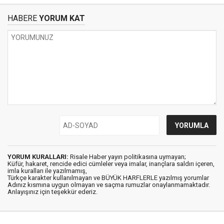
HABERE
YORUM KAT
YORUM KURALLARI:
Risale Haber yayın politikasına uymayan;
Küfür, hakaret, rencide edici cümleler veya imalar, inançlara saldırı içeren,
imla kuralları ile yazılmamış,
Türkçe karakter kullanılmayan ve BÜYÜK HARFLERLE yazılmış yorumlar
Adınız kısmına uygun olmayan ve saçma rumuzlar onaylanmamaktadır.
Anlayışınız için teşekkür ederiz.