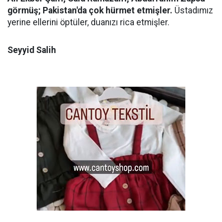
görmüş; Pakistan'da çok hürmet etmişler.
Üstadımız
yerine ellerini öptüler, duanızı rica etmişler.
Seyyid Salih