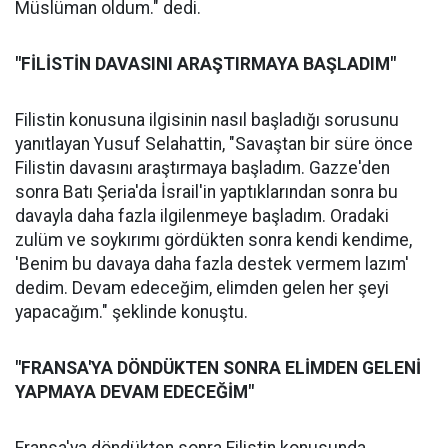
Müslüman oldum." dedi.
"FİLİSTİN DAVASINI ARAŞTIRMAYA BAŞLADIM"
Filistin konusuna ilgisinin nasıl başladığı sorusunu
yanıtlayan Yusuf Selahattin, "Savaştan bir süre önce
Filistin davasını araştırmaya başladım. Gazze'den
sonra Batı Şeria'da İsrail'in yaptıklarından sonra bu
davayla daha fazla ilgilenmeye başladım. Oradaki
zulüm ve soykırımı gördükten sonra kendi kendime,
'Benim bu davaya daha fazla destek vermem lazım'
dedim. Devam edeceğim, elimden gelen her şeyi
yapacağım." şeklinde konuştu.
"FRANSA'YA DÖNDÜKTEN SONRA ELİMDEN GELENİ
YAPMAYA DEVAM EDECEĞİM"