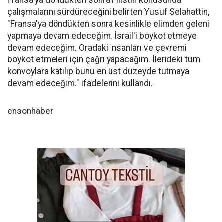
Fransa'ya döndükten sonra Filistin konusunda
çalışmalarını sürdüreceğini belirten Yusuf Selahattin,
"Fransa'ya döndükten sonra kesinlikle elimden geleni
yapmaya devam edeceğim. İsrail'i boykot etmeye
devam edeceğim. Oradaki insanları ve çevremi
boykot etmeleri için çağrı yapacağım. İlerideki tüm
konvoylara katılıp bunu en üst düzeyde tutmaya
devam edeceğim." ifadelerini kullandı.
ensonhaber