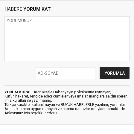
HABERE
YORUM KAT
YORUM KURALLARI:
Risale Haber yayın politikasına uymayan;
Küfür, hakaret, rencide edici cümleler veya imalar, inançlara saldırı içeren,
imla kuralları ile yazılmamış,
Türkçe karakter kullanılmayan ve BÜYÜK HARFLERLE yazılmış yorumlar
Adınız kısmına uygun olmayan ve saçma rumuzlar onaylanmamaktadır.
Anlayışınız için teşekkür ederiz.