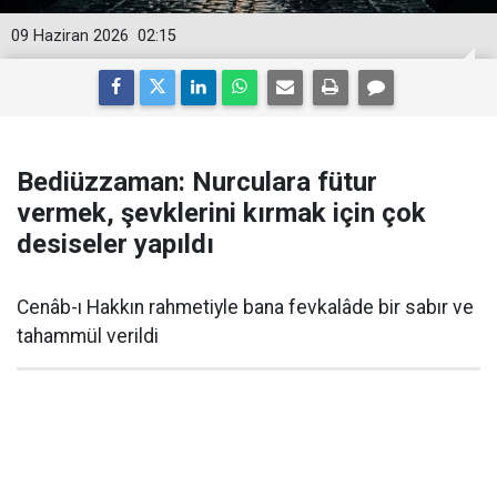
09 Haziran 2026
02:15
Bediüzzaman: Nurculara fütur
vermek, şevklerini kırmak için çok
desiseler yapıldı
Cenâb-ı Hakkın rahmetiyle bana fevkalâde bir sabır ve
tahammül verildi