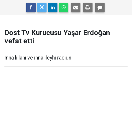
Dost Tv Kurucusu Yaşar Erdoğan
vefat etti
İnna lillahi ve inna ileyhi raciun