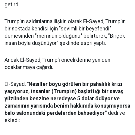
getirdi.
Trump'ın saldırılarına ilişkin olarak El-Sayed, Trump'ın
bir noktada kendisi için "sevimli bir beyefendi"
demesinden "memnun olduğunu" belirterek, "Birçok
insan böyle düşünüyor" şeklinde espri yaptı.
Ancak El-Sayed, Trump'ı önceliklerine yeniden
odaklanmaya çağırdı.
El-Sayed,
"Nesiller boyu görülen bir pahalılık krizi
yaşıyoruz, insanlar (Trump'ın) başlattığı bir savaş
yüzünden benzine neredeyse 5 dolar ödüyor ve
zamanının yarısında benim hakkımda konuşmuyorsa
balo salonundaki perdelerden bahsediyor"
dedi ve
ekledi: