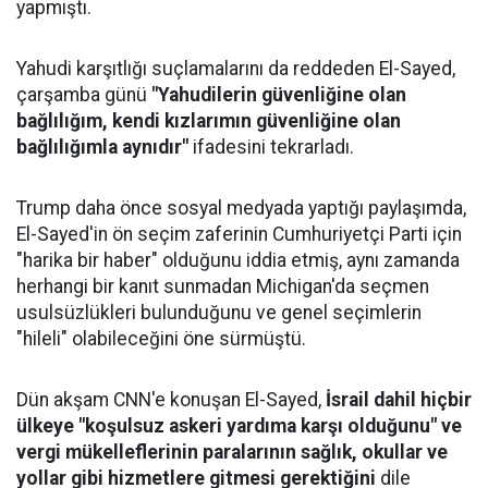
yapmıştı.
Yahudi karşıtlığı suçlamalarını da reddeden El-Sayed,
çarşamba günü
"Yahudilerin güvenliğine olan
bağlılığım, kendi kızlarımın güvenliğine olan
bağlılığımla aynıdır"
ifadesini tekrarladı.
Trump daha önce sosyal medyada yaptığı paylaşımda,
El-Sayed'in ön seçim zaferinin Cumhuriyetçi Parti için
"harika bir haber" olduğunu iddia etmiş, aynı zamanda
herhangi bir kanıt sunmadan Michigan'da seçmen
usulsüzlükleri bulunduğunu ve genel seçimlerin
"hileli" olabileceğini öne sürmüştü.
Dün akşam CNN'e konuşan El-Sayed,
İsrail dahil hiçbir
ülkeye "koşulsuz askeri yardıma karşı olduğunu" ve
vergi mükelleflerinin paralarının sağlık, okullar ve
yollar gibi hizmetlere gitmesi gerektiğini
dile