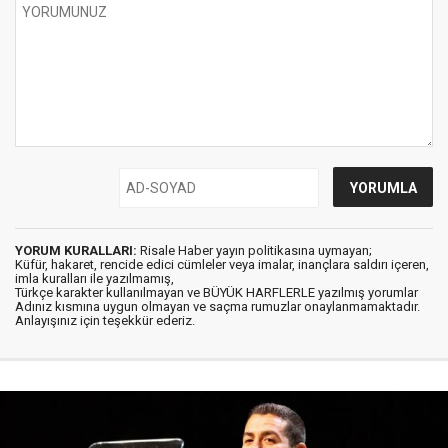
YORUM KURALLARI:
Risale Haber yayın politikasına uymayan;
Küfür, hakaret, rencide edici cümleler veya imalar, inançlara saldırı içeren,
imla kuralları ile yazılmamış,
Türkçe karakter kullanılmayan ve BÜYÜK HARFLERLE yazılmış yorumlar
Adınız kısmına uygun olmayan ve saçma rumuzlar onaylanmamaktadır.
Anlayışınız için teşekkür ederiz.