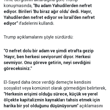
konuşmasında,
"Bu adam Yahudilerden nefret
ediyor. Birileri 'Bu biraz ağır oldu' dedi. Hayır,
Yahudilerden nefret ediyor ve İsrail'den nefret
ediyor"
ifadelerini kullandı.
Trump açıklamalarını şöyle sürdürdü:
"O nefret dolu bir adam ve şimdi etrafta gezip
'Hayır, ben herkesi seviyorum' diyor. Herkesi
sevmiyor. Onu göreve getirin, neyi sevdiğini
göreceksiniz."
El-Sayed daha önce verdiği demeçte kendisini
sosyalist veya komünist olarak görmediğini belirterek,
"Herkesin erişimi olduğu sürece, küçük ve yerel
ölçekte kapitalizmin kaynakları tahsis etmek için
harika bir yol olduğunu düşünüyorum"
açıklamasını