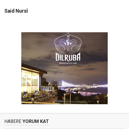
Said Nursî
HABERE
YORUM KAT