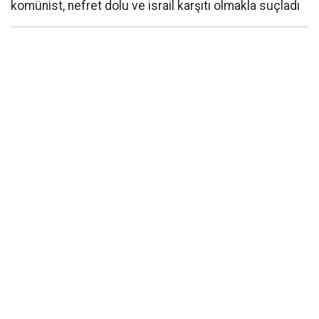
komünist, nefret dolu ve israil karşıtı olmakla suçladı