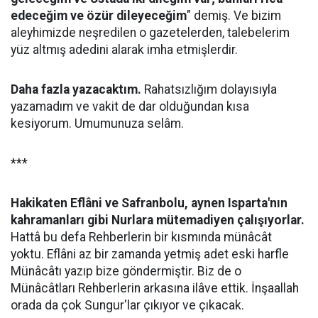
edeceğim ve özür dileyeceğim
" demiş. Ve bizim
aleyhimizde neşredilen o gazetelerden, talebelerim
yüz altmış adedini alarak imha etmişlerdir.
Daha fazla yazacaktım.
Rahatsızlığım dolayısıyla
yazamadım ve vakit de dar olduğundan kısa
kesiyorum. Umumunuza selâm.
***
Hakikaten Eflâni ve Safranbolu, aynen Isparta'nın
kahramanları gibi Nurlara mütemadiyen çalışıyorlar.
Hattâ bu defa Rehberlerin bir kısmında münâcât
yoktu. Eflâni az bir zamanda yetmiş adet eski harfle
Münâcâtı yazıp bize göndermiştir. Biz de o
Münâcâtları Rehberlerin arkasına ilâve ettik. İnşaallah
orada da çok Sungur'lar çıkıyor ve çıkacak.