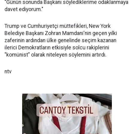
"Günün sonunda Başkanı söylediklerime odaklanmaya
davet ediyorum."
Trump ve Cumhuriyetçi müttefikleri, New York
Belediye Başkanı Zohran Mamdani'nin geçen yılki
zaferinin ardından ülke genelinde seçim kazanan
ilerici Demokratların etkisiyle solcu rakiplerini
"komünist" olarak niteleyen söylemini artırdı.
ntv