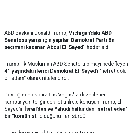
ABD Başkanı Donald Trump,
Michigan'daki ABD
Senatosu yarışı için yapılan Demokrat Parti ön
seçimini kazanan Abdul El-Sayed
'i hedef aldı.
Trump, ilk Müslüman ABD Senatörü olmayı hedefleyen
41 yaşındaki ilerici Demokrat El-Sayed
'i "nefret dolu
bir adam" olarak nitelendirdi.
Dün öğleden sonra Las Vegas'ta düzenlenen
kampanya niteliğindeki etkinlikte konuşan Trump, El-
Sayed'in
İsrail'den ve Yahudi halkından "nefret eden"
bir "komünist"
olduğunu ileri sürdü.
Time dergisinin aktardığına göre Trump