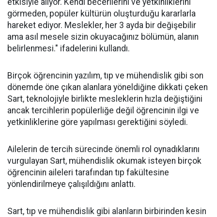
etkisiyle alıyor. Kendi becerilerini ve yetkinliklerini
görmeden, popüler kültürün oluşturduğu kararlarla
hareket ediyor. Meslekler, her 3 ayda bir değişebilir
ama asıl mesele sizin okuyacağınız bölümün, alanın
belirlenmesi." ifadelerini kullandı.
Birçok öğrencinin yazılım, tıp ve mühendislik gibi son
dönemde öne çıkan alanlara yöneldiğine dikkati çeken
Sart, teknolojiyle birlikte mesleklerin hızla değiştiğini
ancak tercihlerin popülerliğe değil öğrencinin ilgi ve
yetkinliklerine göre yapılması gerektiğini söyledi.
Ailelerin de tercih sürecinde önemli rol oynadıklarını
vurgulayan Sart, mühendislik okumak isteyen birçok
öğrencinin aileleri tarafından tıp fakültesine
yönlendirilmeye çalışıldığını anlattı.
Sart, tıp ve mühendislik gibi alanların birbirinden kesin