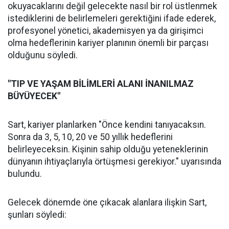
okuyacaklarını değil gelecekte nasıl bir rol üstlenmek
istediklerini de belirlemeleri gerektiğini ifade ederek,
profesyonel yönetici, akademisyen ya da girişimci
olma hedeflerinin kariyer planının önemli bir parçası
olduğunu söyledi.
"TIP VE YAŞAM BİLİMLERİ ALANI İNANILMAZ
BÜYÜYECEK"
Sart, kariyer planlarken "Önce kendini tanıyacaksın.
Sonra da 3, 5, 10, 20 ve 50 yıllık hedeflerini
belirleyeceksin. Kişinin sahip olduğu yeteneklerinin
dünyanın ihtiyaçlarıyla örtüşmesi gerekiyor." uyarısında
bulundu.
Gelecek dönemde öne çıkacak alanlara ilişkin Sart,
şunları söyledi: