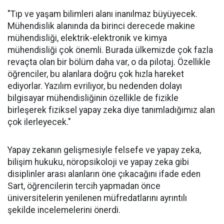
"Tıp ve yaşam bilimleri alanı inanılmaz büyüyecek.
Mühendislik alanında da birinci derecede makine
mühendisliği, elektrik-elektronik ve kimya
mühendisliği çok önemli. Burada ülkemizde çok fazla
revaçta olan bir bölüm daha var, o da pilotaj. Özellikle
öğrenciler, bu alanlara doğru çok hızla hareket
ediyorlar. Yazılım evriliyor, bu nedenden dolayı
bilgisayar mühendisliğinin özellikle de fizikle
birleşerek fiziksel yapay zeka diye tanımladığımız alan
çok ilerleyecek."
Yapay zekanın gelişmesiyle felsefe ve yapay zeka,
bilişim hukuku, nöropsikoloji ve yapay zeka gibi
disiplinler arası alanların öne çıkacağını ifade eden
Sart, öğrencilerin tercih yapmadan önce
üniversitelerin yenilenen müfredatlarını ayrıntılı
şekilde incelemelerini önerdi.