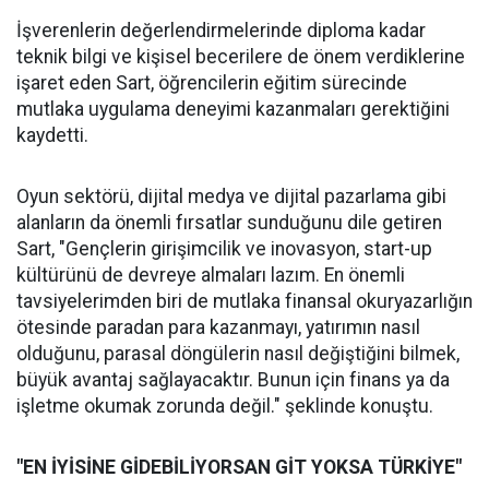
İşverenlerin değerlendirmelerinde diploma kadar
teknik bilgi ve kişisel becerilere de önem verdiklerine
işaret eden Sart, öğrencilerin eğitim sürecinde
mutlaka uygulama deneyimi kazanmaları gerektiğini
kaydetti.
Oyun sektörü, dijital medya ve dijital pazarlama gibi
alanların da önemli fırsatlar sunduğunu dile getiren
Sart, "Gençlerin girişimcilik ve inovasyon, start-up
kültürünü de devreye almaları lazım. En önemli
tavsiyelerimden biri de mutlaka finansal okuryazarlığın
ötesinde paradan para kazanmayı, yatırımın nasıl
olduğunu, parasal döngülerin nasıl değiştiğini bilmek,
büyük avantaj sağlayacaktır. Bunun için finans ya da
işletme okumak zorunda değil." şeklinde konuştu.
"EN İYİSİNE GİDEBİLİYORSAN GİT YOKSA TÜRKİYE"