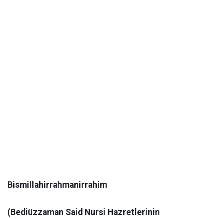
Bismillahirrahmanirrahim
(Bediüzzaman Said Nursi Hazretlerinin