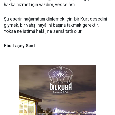
hakka hizmet için yazdım, vesselâm.
Şu eserin nağamâtını dinlemek için, bir Kürt cesedini
giymek, bir vahşi hayâlini başına takmak gerektir.
Yoksa ne istimâ helâl, ne semâ tatlı olur.
Ebu Lâşey Said