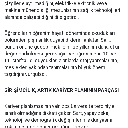
çizgilerle ayrılmadığını, elektrik-elektronik veya
makine mühendisliği mezunlarının sağlık teknolojileri
alanında çalışabildiğini dile getirdi.
Öğrencilerin öğrenim hayatı döneminde okudukları
bölümden pişmanlık duyabildiklerini anlatan Sart,
bunun önüne geçebilmek için lise yıllarının daha etkin
değerlendirilmesi gerektiğini ve öğrencilerin 10. ve
11. sınıfta ilgi duydukları alanlarda staj yapmalarının,
meslekleri yakından tanımalarının büyük önem
taşıdığını vurguladı.
GİRİŞİMCİLİK, ARTIK KARİYER PLANININ PARÇASI
Kariyer planlamasının yalnızca üniversite tercihiyle
sınırlı olmadığına dikkati çeken Sart, yapay zeka,
teknoloji ve demografik değişimlerin iş dünyasını
köklü biçimde dönüştürdüğünü söyledi.