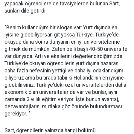
yapacak öğrencilere de tavsiyelerde bulunan Sart,
şunları dile getirdi:
"Benim kullandığım bir slogan var: Yurt dışında en
iyisine gidebiliyorsan git yoksa Türkiye. Türkiye'de
okuyup daha sonra dünyanın en iyi üniversitelerine
gitmek de mümkün. Zaten belli başlı 40-50 üniversite
var dünyada. Artı ve eksilerini değerlendirdiğimizde
Türkiye'de okuyan öğrencilerin yurt dışına nazaran
daha fazla nefesinin yettiği ve daha iyi odaklandığını
biliyoruz ama bu arada tabii ki Hollanda'nın en iyisine
gidebilirsiniz. Türkiye'deki özel üniversitelerden daha
ekonomik olan üniversiteler de var ve bunlar, aynı
zamanda 3 yıllık eğitim veriyor. İşte bunun avantaj,
dezavantajlarını mutlaka göz önünde bulundurması
gerekiyor. "
Sart, öğrencilerin yalnızca hangi bölümü