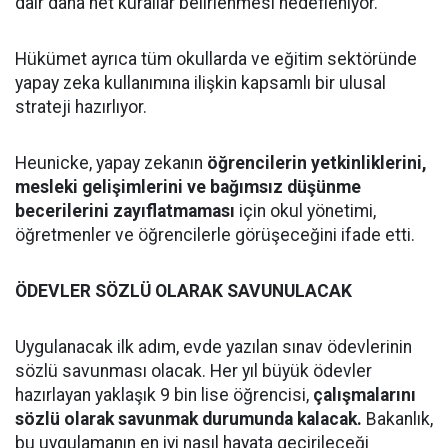
dair daha net kurallar belirlenmesi hedefleniyor.
Hükümet ayrıca tüm okullarda ve eğitim sektöründe
yapay zeka kullanımına ilişkin kapsamlı bir ulusal
strateji hazırlıyor.
Heunicke, yapay zekanın
öğrencilerin yetkinliklerini,
mesleki gelişimlerini ve bağımsız düşünme
becerilerini zayıflatmaması
için okul yönetimi,
öğretmenler ve öğrencilerle görüşeceğini ifade etti.
ÖDEVLER SÖZLÜ OLARAK SAVUNULACAK
Uygulanacak ilk adım, evde yazılan sınav ödevlerinin
sözlü savunması olacak. Her yıl büyük ödevler
hazırlayan yaklaşık 9 bin lise öğrencisi,
çalışmalarını
sözlü olarak savunmak durumunda kalacak.
Bakanlık,
bu uygulamanın en iyi nasıl hayata geçirileceği