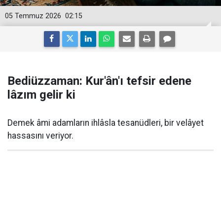
05 Temmuz 2026
02:15
Bediüzzaman: Kur'ân'ı tefsir edene
lâzım gelir ki
Demek âmi adamların ihlâsla tesanüdleri, bir velâyet
hassasını veriyor.