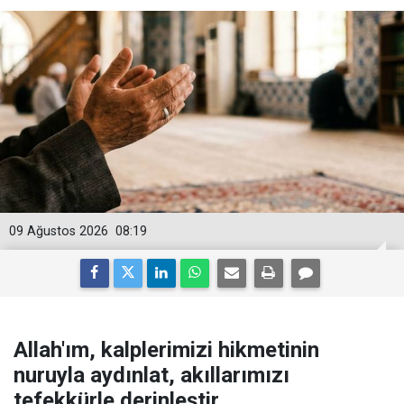
09 Ağustos 2026
08:19
Allah'ım, kalplerimizi hikmetinin
nuruyla aydınlat, akıllarımızı
tefekkürle derinleştir