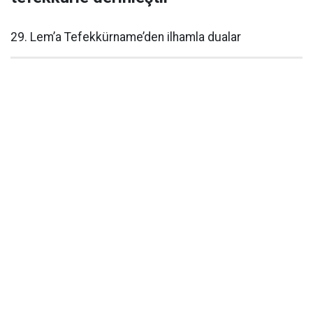
29. Lem’a Tefekkürname’den ilhamla dualar