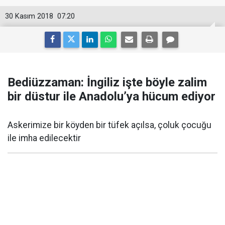
30 Kasım 2018
07:20
Bediüzzaman: İngiliz işte böyle zalim
bir düstur ile Anadolu’ya hücum ediyor
Askerimize bir köyden bir tüfek açılsa, çoluk çocuğu
ile imha edilecektir