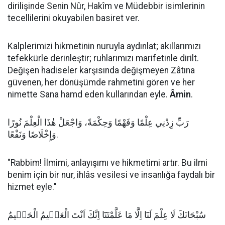
dirilişinde Senin Nûr, Hakîm ve Müdebbir isimlerinin
tecellilerini okuyabilen basiret ver.
Kalplerimizi hikmetinin nuruyla aydınlat; akıllarımızı
tefekkürle derinleştir; ruhlarımızı marifetinle dirilt.
Değişen hadiseler karşısında değişmeyen Zâtına
güvenen, her dönüşümde rahmetini gören ve her
nimette Sana hamd eden kullarından eyle.
Âmin
.
رَبِّ زِدْنِي عِلْمًا وَفَهْمًا وَحِكْمَةً، وَاجْعَلْ هٰذَا الْعِلْمَ نُورًا
وَإِخْلَاصًا وَنَفْعًا.
"Rabbim! İlmimi, anlayışımı ve hikmetimi artır. Bu ilmi
benim için bir nur, ihlâs vesilesi ve insanlığa faydalı bir
hizmet eyle."
سُبْحَانَكَ لَا عِلْمَ لَنَٓا اِلَّا مَا عَلَّمْتَنَٓا اِنَّكَ اَنْتَ الْعَلٖيمُ الْحَكٖيمُ