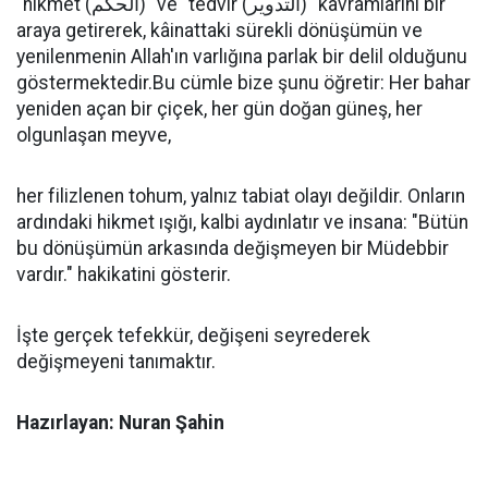
"hikmet (الحكم)" ve "tedvir (التدوير)" kavramlarını bir
araya getirerek, kâinattaki sürekli dönüşümün ve
yenilenmenin Allah'ın varlığına parlak bir delil olduğunu
göstermektedir.Bu cümle bize şunu öğretir: Her bahar
yeniden açan bir çiçek, her gün doğan güneş, her
olgunlaşan meyve,
her filizlenen tohum, yalnız tabiat olayı değildir. Onların
ardındaki hikmet ışığı, kalbi aydınlatır ve insana: "Bütün
bu dönüşümün arkasında değişmeyen bir Müdebbir
vardır." hakikatini gösterir.
İşte gerçek tefekkür, değişeni seyrederek
değişmeyeni tanımaktır.
Hazırlayan: Nuran Şahin