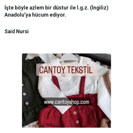
İşte böyle azlem bir düstur ile İ.g.z. (İngiliz)
Anadolu’ya hücum ediyor.
Said Nursi