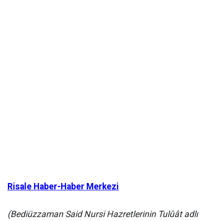
Risale Haber-Haber Merkezi
(Bediüzzaman Said Nursi Hazretlerinin Tulûât adlı