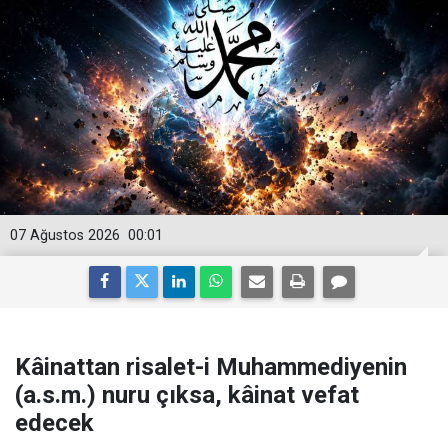
07 Ağustos 2026
00:01
Kâinattan risalet-i Muhammediyenin
(a.s.m.) nuru çıksa, kâinat vefat
edecek