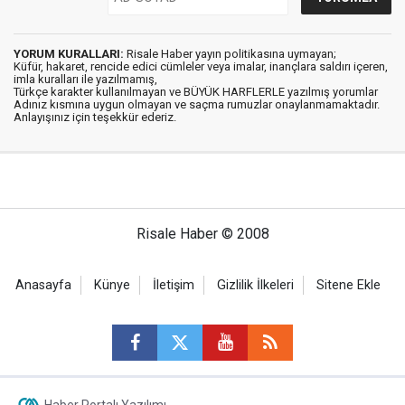
YORUM KURALLARI:
Risale Haber yayın politikasına uymayan;
Küfür, hakaret, rencide edici cümleler veya imalar, inançlara saldırı içeren,
imla kuralları ile yazılmamış,
Türkçe karakter kullanılmayan ve BÜYÜK HARFLERLE yazılmış yorumlar
Adınız kısmına uygun olmayan ve saçma rumuzlar onaylanmamaktadır.
Anlayışınız için teşekkür ederiz.
Risale Haber © 2008
Anasayfa
Künye
İletişim
Gizlilik İlkeleri
Sitene Ekle