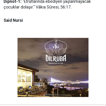
Dipnot-1:
"Etraflarında ebediyen yaşlanmayacak
çocuklar dolaşır." Vâkıa Sûresi, 56:17.
Said Nursi