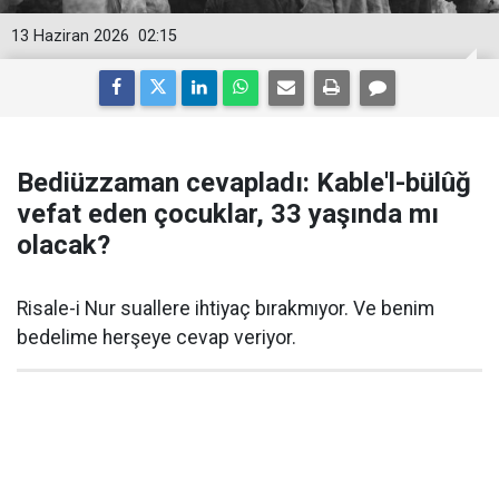
13 Haziran 2026
02:15
Bediüzzaman cevapladı: Kable'l-bülûğ
vefat eden çocuklar, 33 yaşında mı
olacak?
Risale-i Nur suallere ihtiyaç bırakmıyor. Ve benim
bedelime herşeye cevap veriyor.