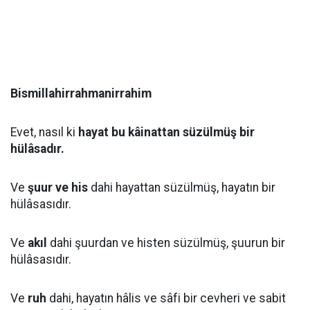
Bismillahirrahmanirrahim
Evet, nasıl ki
hayat bu kâinattan süzülmüş bir
hülâsadır.
Ve
şuur ve his
dahi hayattan süzülmüş, hayatın bir
hülâsasıdır.
Ve
akıl
dahi şuurdan ve histen süzülmüş, şuurun bir
hülâsasıdır.
Ve
ruh
dahi, hayatın hâlis ve sâfi bir cevheri ve sabit