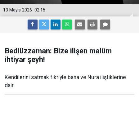
13 Mayıs 2026
02:15
Bediüzzaman: Bize ilişen malûm
ihtiyar şeyh!
Kendilerini satmak fikriyle bana ve Nura iliştiklerine
dair