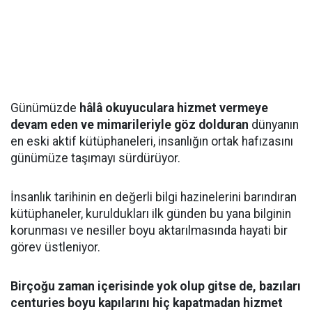
Günümüzde
hâlâ okuyuculara hizmet vermeye
devam eden ve mimarileriyle göz dolduran
dünyanın
en eski aktif kütüphaneleri, insanlığın ortak hafızasını
günümüze taşımayı sürdürüyor.
İnsanlık tarihinin en değerli bilgi hazinelerini barındıran
kütüphaneler, kuruldukları ilk günden bu yana bilginin
korunması ve nesiller boyu aktarılmasında hayati bir
görev üstleniyor.
Birçoğu zaman içerisinde yok olup gitse de, bazıları
centuries boyu kapılarını hiç kapatmadan hizmet