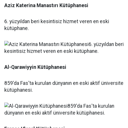
Aziz Katerina Manastırı Kütüphanesi
6. yüzyıldan beri kesintisiz hizmet veren en eski
kütüphane.
Al-Qarawiyyin Kütüphanesi
859'da Fas'ta kurulan dünyanın en eski aktif üniversite
kütüphanesi.