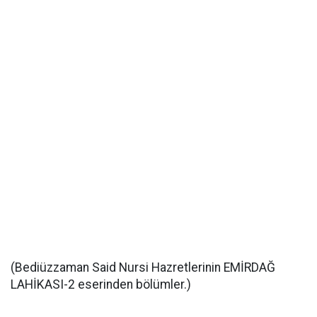
(Bediüzzaman Said Nursi Hazretlerinin EMİRDAĞ
LAHİKASI-2 eserinden bölümler.)