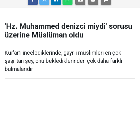
'Hz. Muhammed denizci miydi' sorusu
üzerine Müslüman oldu
Kur’an’ı incelediklerinde, gayr-i müslimleri en çok
şaşırtan şey, onu beklediklerinden çok daha farklı
bulmalarıdır