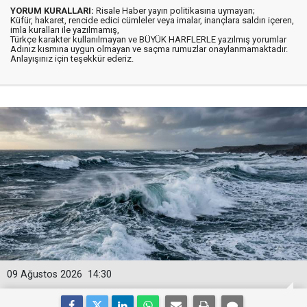
YORUM KURALLARI:
Risale Haber yayın politikasına uymayan;
Küfür, hakaret, rencide edici cümleler veya imalar, inançlara saldırı içeren,
imla kuralları ile yazılmamış,
Türkçe karakter kullanılmayan ve BÜYÜK HARFLERLE yazılmış yorumlar
Adınız kısmına uygun olmayan ve saçma rumuzlar onaylanmamaktadır.
Anlayışınız için teşekkür ederiz.
09 Ağustos 2026
14:30