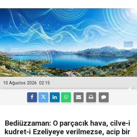
10 Ağustos 2026
02:15
Bediüzzaman: O parçacık hava, cilve-i
kudret-i Ezeliyeye verilmezse, acip bir