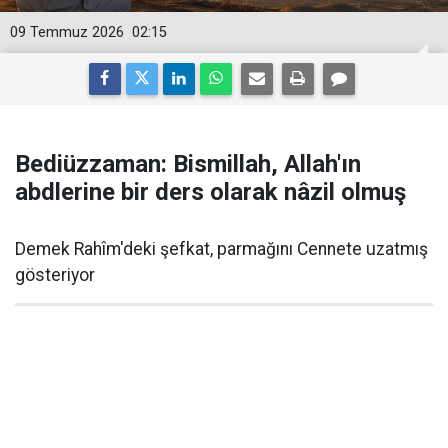
09 Temmuz 2026
02:15
Bediüzzaman: Bismillah, Allah'ın
abdlerine bir ders olarak nâzil olmuş
Demek Rahîm'deki şefkat, parmağını Cennete uzatmış
gösteriyor