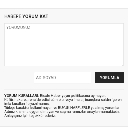
HABERE
YORUM KAT
YORUM KURALLARI:
Risale Haber yayın politikasına uymayan;
Küfür, hakaret, rencide edici cümleler veya imalar, inançlara saldırı içeren,
imla kuralları ile yazılmamış,
Türkçe karakter kullanılmayan ve BÜYÜK HARFLERLE yazılmış yorumlar
Adınız kısmına uygun olmayan ve saçma rumuzlar onaylanmamaktadır.
Anlayışınız için teşekkür ederiz.