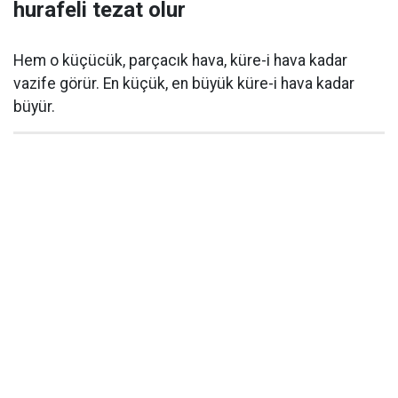
hurafeli tezat olur
Hem o küçücük, parçacık hava, küre-i hava kadar
vazife görür. En küçük, en büyük küre-i hava kadar
büyür.