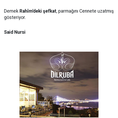
Demek
Rahîm'deki şefkat
, parmağını Cennete uzatmış
gösteriyor.
Said Nursi