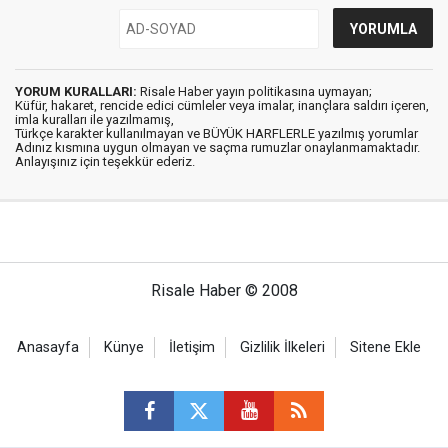
YORUM KURALLARI:
Risale Haber yayın politikasına uymayan;
Küfür, hakaret, rencide edici cümleler veya imalar, inançlara saldırı içeren,
imla kuralları ile yazılmamış,
Türkçe karakter kullanılmayan ve BÜYÜK HARFLERLE yazılmış yorumlar
Adınız kısmına uygun olmayan ve saçma rumuzlar onaylanmamaktadır.
Anlayışınız için teşekkür ederiz.
Risale Haber © 2008
Anasayfa
Künye
İletişim
Gizlilik İlkeleri
Sitene Ekle