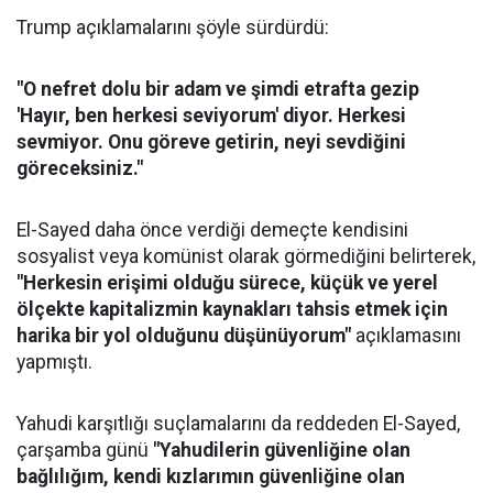
Trump açıklamalarını şöyle sürdürdü:
"O nefret dolu bir adam ve şimdi etrafta gezip
'Hayır, ben herkesi seviyorum' diyor. Herkesi
sevmiyor. Onu göreve getirin, neyi sevdiğini
göreceksiniz."
El-Sayed daha önce verdiği demeçte kendisini
sosyalist veya komünist olarak görmediğini belirterek,
"Herkesin erişimi olduğu sürece, küçük ve yerel
ölçekte kapitalizmin kaynakları tahsis etmek için
harika bir yol olduğunu düşünüyorum"
açıklamasını
yapmıştı.
Yahudi karşıtlığı suçlamalarını da reddeden El-Sayed,
çarşamba günü
"Yahudilerin güvenliğine olan
bağlılığım, kendi kızlarımın güvenliğine olan