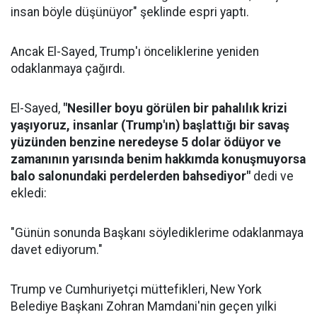
insan böyle düşünüyor" şeklinde espri yaptı.
Ancak El-Sayed, Trump'ı önceliklerine yeniden
odaklanmaya çağırdı.
El-Sayed,
"Nesiller boyu görülen bir pahalılık krizi
yaşıyoruz, insanlar (Trump'ın) başlattığı bir savaş
yüzünden benzine neredeyse 5 dolar ödüyor ve
zamanının yarısında benim hakkımda konuşmuyorsa
balo salonundaki perdelerden bahsediyor"
dedi ve
ekledi:
"Günün sonunda Başkanı söylediklerime odaklanmaya
davet ediyorum."
Trump ve Cumhuriyetçi müttefikleri, New York
Belediye Başkanı Zohran Mamdani'nin geçen yılki