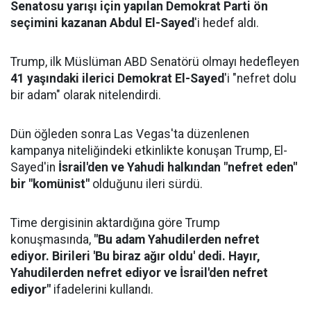
Senatosu yarışı için yapılan Demokrat Parti ön
seçimini kazanan Abdul El-Sayed
'i hedef aldı.
Trump, ilk Müslüman ABD Senatörü olmayı hedefleyen
41 yaşındaki ilerici Demokrat El-Sayed
'i "nefret dolu
bir adam" olarak nitelendirdi.
Dün öğleden sonra Las Vegas'ta düzenlenen
kampanya niteliğindeki etkinlikte konuşan Trump, El-
Sayed'in
İsrail'den ve Yahudi halkından "nefret eden"
bir "komünist"
olduğunu ileri sürdü.
Time dergisinin aktardığına göre Trump
konuşmasında,
"Bu adam Yahudilerden nefret
ediyor. Birileri 'Bu biraz ağır oldu' dedi. Hayır,
Yahudilerden nefret ediyor ve İsrail'den nefret
ediyor"
ifadelerini kullandı.