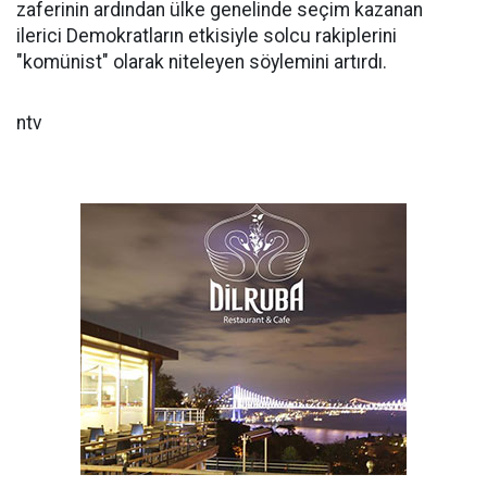
zaferinin ardından ülke genelinde seçim kazanan
ilerici Demokratların etkisiyle solcu rakiplerini
"komünist" olarak niteleyen söylemini artırdı.
ntv