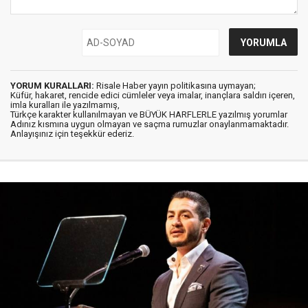
YORUM KURALLARI:
Risale Haber yayın politikasına uymayan;
Küfür, hakaret, rencide edici cümleler veya imalar, inançlara saldırı içeren,
imla kuralları ile yazılmamış,
Türkçe karakter kullanılmayan ve BÜYÜK HARFLERLE yazılmış yorumlar
Adınız kısmına uygun olmayan ve saçma rumuzlar onaylanmamaktadır.
Anlayışınız için teşekkür ederiz.