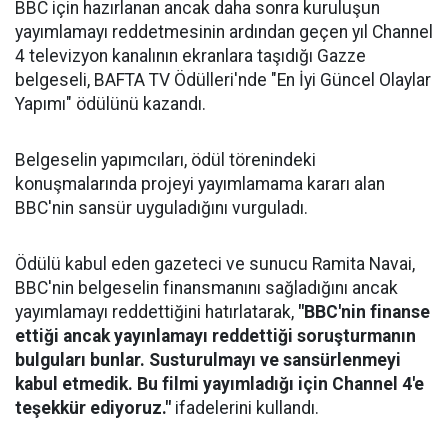
BBC için hazırlanan ancak daha sonra kuruluşun
yayımlamayı reddetmesinin ardından geçen yıl Channel
4 televizyon kanalının ekranlara taşıdığı Gazze
belgeseli, BAFTA TV Ödülleri'nde "En İyi Güncel Olaylar
Yapımı" ödülünü kazandı.
Belgeselin yapımcıları, ödül törenindeki
konuşmalarında projeyi yayımlamama kararı alan
BBC'nin sansür uyguladığını vurguladı.
Ödülü kabul eden gazeteci ve sunucu Ramita Navai,
BBC'nin belgeselin finansmanını sağladığını ancak
yayımlamayı reddettiğini hatırlatarak,
"BBC'nin finanse
ettiği ancak yayınlamayı reddettiği soruşturmanın
bulguları bunlar. Susturulmayı ve sansürlenmeyi
kabul etmedik. Bu filmi yayımladığı için Channel 4'e
teşekkür ediyoruz."
ifadelerini kullandı.