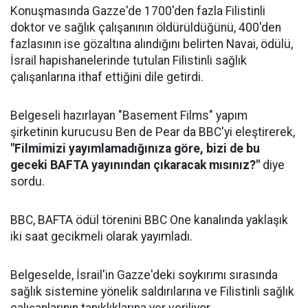
Konuşmasında Gazze'de 1700'den fazla Filistinli
doktor ve sağlık çalışanının öldürüldüğünü, 400'den
fazlasının ise gözaltına alındığını belirten Navai, ödülü,
İsrail hapishanelerinde tutulan Filistinli sağlık
çalışanlarına ithaf ettiğini dile getirdi.
Belgeseli hazırlayan "Basement Films" yapım
şirketinin kurucusu Ben de Pear da BBC'yi eleştirerek,
"Filmimizi yayımlamadığınıza göre, bizi de bu
geceki BAFTA yayınından çıkaracak mısınız?"
diye
sordu.
BBC, BAFTA ödül törenini BBC One kanalında yaklaşık
iki saat gecikmeli olarak yayımladı.
Belgeselde, İsrail'in Gazze'deki soykırımı sırasında
sağlık sistemine yönelik saldırılarına ve Filistinli sağlık