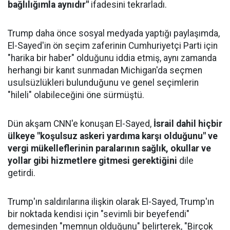
bağlılığımla aynıdır"
ifadesini tekrarladı.
Trump daha önce sosyal medyada yaptığı paylaşımda,
El-Sayed'in ön seçim zaferinin Cumhuriyetçi Parti için
"harika bir haber" olduğunu iddia etmiş, aynı zamanda
herhangi bir kanıt sunmadan Michigan'da seçmen
usulsüzlükleri bulunduğunu ve genel seçimlerin
"hileli" olabileceğini öne sürmüştü.
Dün akşam CNN'e konuşan El-Sayed,
İsrail dahil hiçbir
ülkeye "koşulsuz askeri yardıma karşı olduğunu" ve
vergi mükelleflerinin paralarının sağlık, okullar ve
yollar gibi hizmetlere gitmesi gerektiğini
dile
getirdi.
Trump'ın saldırılarına ilişkin olarak El-Sayed, Trump'ın
bir noktada kendisi için "sevimli bir beyefendi"
demesinden "memnun olduğunu" belirterek, "Birçok