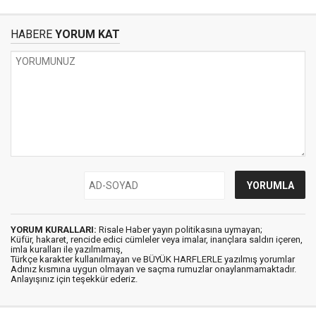
HABERE
YORUM KAT
YORUM KURALLARI:
Risale Haber yayın politikasına uymayan;
Küfür, hakaret, rencide edici cümleler veya imalar, inançlara saldırı içeren,
imla kuralları ile yazılmamış,
Türkçe karakter kullanılmayan ve BÜYÜK HARFLERLE yazılmış yorumlar
Adınız kısmına uygun olmayan ve saçma rumuzlar onaylanmamaktadır.
Anlayışınız için teşekkür ederiz.