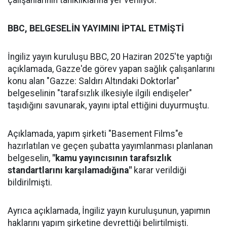
çalışanlarının tanıklıklarına yer veriliyor.
BBC, BELGESELİN YAYIMINI İPTAL ETMİŞTİ
İngiliz yayın kuruluşu BBC, 20 Haziran 2025'te yaptığı
açıklamada, Gazze'de görev yapan sağlık çalışanlarını
konu alan "Gazze: Saldırı Altındaki Doktorlar"
belgeselinin "tarafsızlık ilkesiyle ilgili endişeler"
taşıdığını savunarak, yayını iptal ettiğini duyurmuştu.
Açıklamada, yapım şirketi "Basement Films"e
hazırlatılan ve geçen şubatta yayımlanması planlanan
belgeselin,
"kamu yayıncısının tarafsızlık
standartlarını karşılamadığına"
karar verildiği
bildirilmişti.
Ayrıca açıklamada, İngiliz yayın kuruluşunun, yapımın
haklarını yapım şirketine devrettiği belirtilmişti.