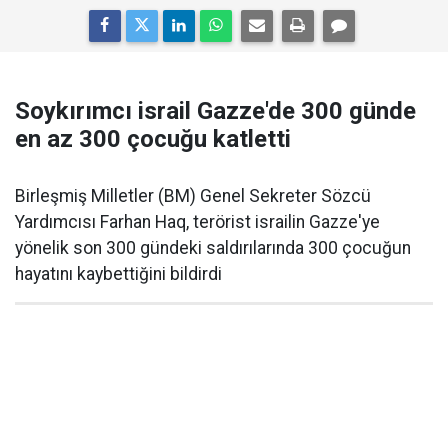
Soykırımcı israil Gazze'de 300 günde
en az 300 çocuğu katletti
Birleşmiş Milletler (BM) Genel Sekreter Sözcü
Yardımcısı Farhan Haq, terörist israilin Gazze'ye
yönelik son 300 gündeki saldırılarında 300 çocuğun
hayatını kaybettiğini bildirdi