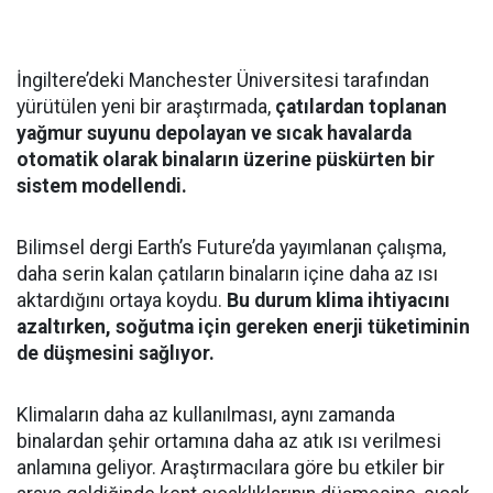
İngiltere’deki Manchester Üniversitesi tarafından
yürütülen yeni bir araştırmada,
çatılardan toplanan
yağmur suyunu depolayan ve sıcak havalarda
otomatik olarak binaların üzerine püskürten bir
sistem modellendi.
Bilimsel dergi Earth’s Future’da yayımlanan çalışma,
daha serin kalan çatıların binaların içine daha az ısı
aktardığını ortaya koydu.
Bu durum klima ihtiyacını
azaltırken, soğutma için gereken enerji tüketiminin
de düşmesini sağlıyor.
Klimaların daha az kullanılması, aynı zamanda
binalardan şehir ortamına daha az atık ısı verilmesi
anlamına geliyor. Araştırmacılara göre bu etkiler bir