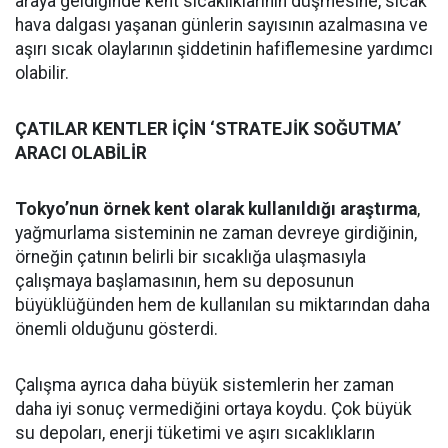
araya geldiğinde kent sıcaklıklarının düşmesine, sıcak
hava dalgası yaşanan günlerin sayısının azalmasına ve
aşırı sıcak olaylarının şiddetinin hafiflemesine yardımcı
olabilir.
ÇATILAR KENTLER İÇİN ‘STRATEJİK SOĞUTMA’
ARACI OLABİLİR
Tokyo’nun örnek kent olarak kullanıldığı araştırma
,
yağmurlama sisteminin ne zaman devreye girdiğinin,
örneğin çatının belirli bir sıcaklığa ulaşmasıyla
çalışmaya başlamasının, hem su deposunun
büyüklüğünden hem de kullanılan su miktarından daha
önemli olduğunu gösterdi.
Çalışma ayrıca daha büyük sistemlerin her zaman
daha iyi sonuç vermediğini ortaya koydu. Çok büyük
su depoları, enerji tüketimi ve aşırı sıcaklıkların