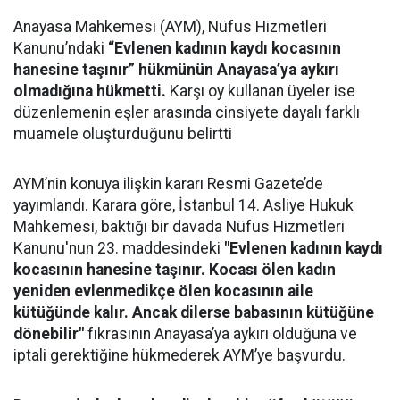
Anayasa Mahkemesi (AYM), Nüfus Hizmetleri
Kanunu’ndaki
“Evlenen kadının kaydı kocasının
hanesine taşınır” hükmünün Anayasa’ya aykırı
olmadığına hükmetti.
Karşı oy kullanan üyeler ise
düzenlemenin eşler arasında cinsiyete dayalı farklı
muamele oluşturduğunu belirtti
AYM’nin konuya ilişkin kararı Resmi Gazete’de
yayımlandı. Karara göre, İstanbul 14. Asliye Hukuk
Mahkemesi, baktığı bir davada Nüfus Hizmetleri
Kanunu'nun 23. maddesindeki
"Evlenen kadının kaydı
kocasının hanesine taşınır. Kocası ölen kadın
yeniden evlenmedikçe ölen kocasının aile
kütüğünde kalır. Ancak dilerse babasının kütüğüne
dönebilir"
fıkrasının Anayasa’ya aykırı olduğuna ve
iptali gerektiğine hükmederek AYM’ye başvurdu.