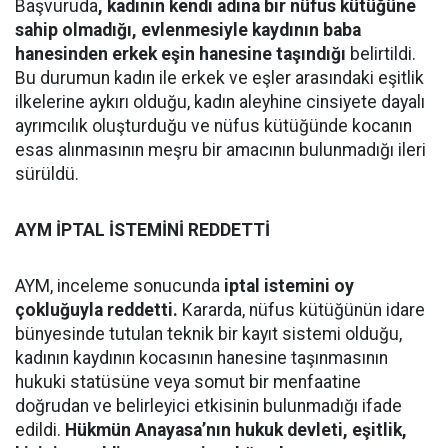
Başvuruda
, kadının kendi adına bir nüfus kütüğüne
sahip olmadığı, evlenmesiyle kaydının baba
hanesinden erkek eşin hanesine taşındığı
belirtildi.
Bu durumun kadın ile erkek ve eşler arasındaki eşitlik
ilkelerine aykırı olduğu, kadın aleyhine cinsiyete dayalı
ayrımcılık oluşturduğu ve nüfus kütüğünde kocanın
esas alınmasının meşru bir amacının bulunmadığı ileri
sürüldü.
AYM İPTAL İSTEMİNİ REDDETTİ
AYM, inceleme sonucunda
iptal istemini oy
çokluğuyla reddetti.
Kararda, nüfus kütüğünün idare
bünyesinde tutulan teknik bir kayıt sistemi olduğu,
kadının kaydının kocasının hanesine taşınmasının
hukuki statüsüne veya somut bir menfaatine
doğrudan ve belirleyici etkisinin bulunmadığı ifade
edildi.
Hükmün Anayasa’nın hukuk devleti, eşitlik,