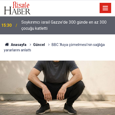
Soykırımcı israil Gazze'de 300 günde en az 300
15:30
çocuğu katletti
Anasayfa
Güncel
BBC 'Asya çömelmesi'nin sağlığa
yararlarını anlattı