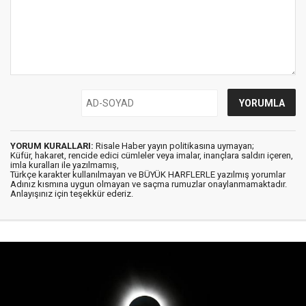
YORUM KURALLARI:
Risale Haber yayın politikasına uymayan;
Küfür, hakaret, rencide edici cümleler veya imalar, inançlara saldırı içeren,
imla kuralları ile yazılmamış,
Türkçe karakter kullanılmayan ve BÜYÜK HARFLERLE yazılmış yorumlar
Adınız kısmına uygun olmayan ve saçma rumuzlar onaylanmamaktadır.
Anlayışınız için teşekkür ederiz.