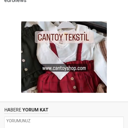
euronews
HABERE
YORUM KAT