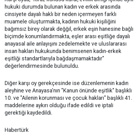
hukuki durumda bulunan kadın ve erkek arasında
cinsiyete dayalı haklı bir neden içermeyen farklı
muamele oluşturmakta, kadının hukuki kişiliğini
bağımsız birey olarak değğil, erkek eşin hanesine bağlı
biçimde konumlandırmakta, eşler arası eşitliğe dayalı
anayasal aile anlayışını zedelemekte ve uluslararası
insan hakları hukukunda benimsenen kadın-erkek
eşitliği standartlarıyla bağdaşmamaktadır"
değerlendirmesinde bulunuldu.
Diğer karşı oy gerekçesinde ise düzenlemenin kadın
aleyhine ve Anayasa'nın "Kanun önünde eşitlik" başlıklı
10. ve "Ailenin korunması ve çocuk hakları" başlıklı 41.
maddelerine aykırı olduğu ifade edildi ve iptali
gerektiği kaydedildi.
Habertürk