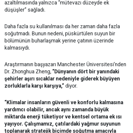
azaltılmasında yalnızca “mütevazı düzeyde ek
düşüşler” sağladı.
Daha fazla su kullanılması da her zaman daha fazla
soğutmadı. Bunun nedeni, püskürtülen suyun bir
bölümünün buharlaşmak yerine çatının üzerinde
kalmasıydı.
Araştırmanın başyazarı Manchester Üniversitesi’nden
Dr. Zhonghua Zheng,
“Dünyanın dört bir yanındaki
şehirler aşırı sıcaklar nedeniyle giderek büyüyen
zorluklarla karşı karşıya,”
diyor.
“Klimalar insanların güvenli ve konforlu kalmasına
yardımcı olabilir, ancak aynı zamanda büyük
miktarda enerji tüketiyor ve kentsel ortama ek ısı
yayıyor. Çalışmamız, çatılardaki yağmur suyunun
toplanarak stratejik biçimde soğutma amacıyla