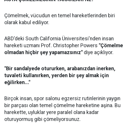
Çömelmek, vücudun en temel hareketlerinden biri
olarak kabul ediliyor.
ABD'deki South California Üniversitesi'nden insan
hareketi uzmanı Prof. Christopher Powers
"Çömelme
olmadan hiçbir şey yapamazsınız"
diye açıklıyor.
"Bir sandalyede otururken, arabanızdan inerken,
tuvaleti kullanırken, yerden bir şey almak için
eğilirken..."
Birçok insan, spor salonu egzersiz rutinlerinin yaygın
bir parçası olan temel çömelme hareketine aşina. Bu
harekette, uyluklar yere paralel olana kadar
oturuyormuş gibi çömeliyorsunuz.