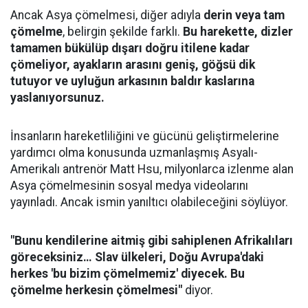
Ancak Asya çömelmesi, diğer adıyla
derin veya tam
çömelme
, belirgin şekilde farklı.
Bu harekette, dizler
tamamen bükülüp dışarı doğru itilene kadar
çömeliyor, ayakların arasını geniş, göğsü dik
tutuyor ve uyluğun arkasının baldır kaslarına
yaslanıyorsunuz.
İnsanların hareketliliğini ve gücünü geliştirmelerine
yardımcı olma konusunda uzmanlaşmış Asyalı-
Amerikalı antrenör Matt Hsu, milyonlarca izlenme alan
Asya çömelmesinin sosyal medya videolarını
yayınladı. Ancak ismin yanıltıcı olabileceğini söylüyor.
"Bunu kendilerine aitmiş gibi sahiplenen Afrikalıları
göreceksiniz… Slav ülkeleri, Doğu Avrupa'daki
herkes 'bu bizim çömelmemiz' diyecek. Bu
çömelme herkesin çömelmesi"
diyor.