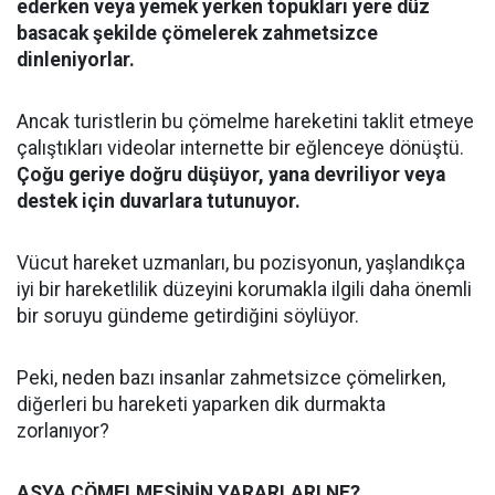
ederken veya yemek yerken topukları yere düz
basacak şekilde çömelerek zahmetsizce
dinleniyorlar.
Ancak turistlerin bu çömelme hareketini taklit etmeye
çalıştıkları videolar internette bir eğlenceye dönüştü.
Çoğu geriye doğru düşüyor, yana devriliyor veya
destek için duvarlara tutunuyor.
Vücut hareket uzmanları, bu pozisyonun, yaşlandıkça
iyi bir hareketlilik düzeyini korumakla ilgili daha önemli
bir soruyu gündeme getirdiğini söylüyor.
Peki, neden bazı insanlar zahmetsizce çömelirken,
diğerleri bu hareketi yaparken dik durmakta
zorlanıyor?
ASYA ÇÖMELMESİNİN YARARLARI NE?