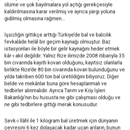
ölüme ve şok bayılmalara yol açtığı gerekçesiyle
kaldırılmasına karar verilmiş ve ayrıca yargı yoluna
gidilmiş olmasına rağmen...
İşsizliğin gittikçe arttığı Türkiye’de bal ve balcılık
fevkalâde helâl bir geçim kaynağı olmuştur. Baz
istasyonları ile böyle bir gelir kaynağını heder etmek
kâr-ı akıl değildir. Yalnız Rize ilimizde 2008 itibarıyla 35
bin civarında kayıtlı kovan olduğunu, kayıtsız olanlarla
birlikte Rize’de 80 bin civarında kovan bulunduğunu ve
yılda takriben 600 ton bal üretildiğini biliyoruz. Diğer
belde ve mekânlar buna göre hesaplanmalı ve
tedbirler alınmalıdır. Ayrıca Tarım ve Köy İşleri
Bakanlığı’nın bu hususta ne gibi çalışması olduğu ve
ne gibi tedbirlere gittiği merak konusudur.
Sevk-i İlâhî ile 1 kilogram bal üretmek için dünyanın
çevresini 6 kez dolaşacak kadar uçan arıların, bunun