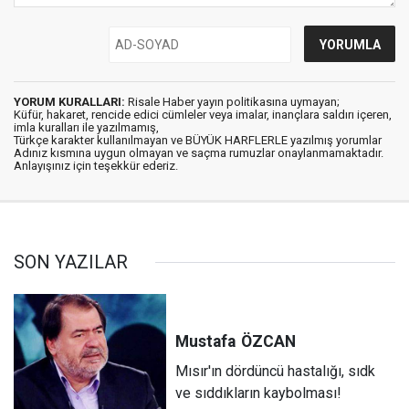
YORUM KURALLARI:
Risale Haber yayın politikasına uymayan;
Küfür, hakaret, rencide edici cümleler veya imalar, inançlara saldırı içeren,
imla kuralları ile yazılmamış,
Türkçe karakter kullanılmayan ve BÜYÜK HARFLERLE yazılmış yorumlar
Adınız kısmına uygun olmayan ve saçma rumuzlar onaylanmamaktadır.
Anlayışınız için teşekkür ederiz.
SON YAZILAR
Mustafa
ÖZCAN
Mısır'ın dördüncü hastalığı, sıdk
ve sıddıkların kaybolması!