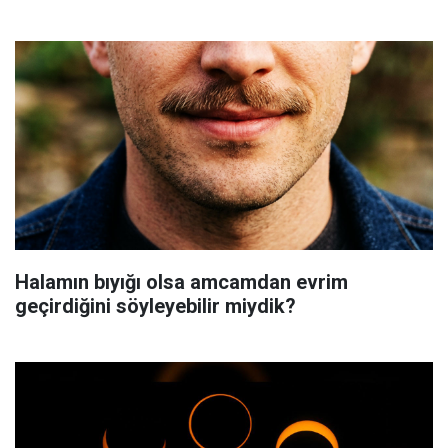
Halamın bıyığı olsa amcamdan evrim
geçirdiğini söyleyebilir miydik?