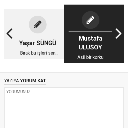
Mustafa
Yaşar SÜNGÜ
ULUSOY
Bırak bu işleri sen
Asil bir korku
paradan haber ver
YAZIYA
YORUM KAT