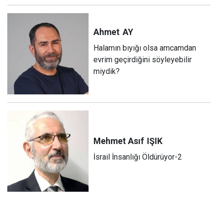
Ahmet
AY
Halamın bıyığı olsa amcamdan
evrim geçirdiğini söyleyebilir
miydik?
Mehmet Asıf
IŞIK
İsrail İnsanlığı Öldürüyor-2