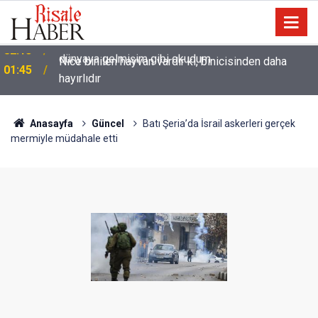
Nice binilen hayvan vardır ki, binicisinden daha
01:45
hayırlıdır
Anasayfa
Güncel
Batı Şeria’da İsrail askerleri gerçek
mermiyle müdahale etti