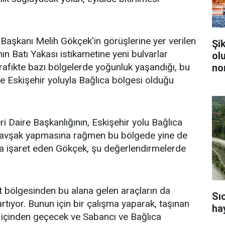
Başkanı Melih Gökçek'in görüşlerine yer verilen
Şi
ın Batı Yakası istikametine yeni bulvarlar
ol
afikte bazı bölgelerde yoğunluk yaşandığı, bu
no
de Eskişehir yoluyla Bağlıca bölgesi olduğu
i Daire Başkanlığının, Eskişehir yolu Bağlıca
kavşak yapmasına rağmen bu bölgede yine de
a işaret eden Gökçek, şu değerlendirmelerde
 bölgesinden bu alana gelen araçların da
Sı
artıyor. Bunun için bir çalışma yaparak, taşınan
ha
isi içinden geçecek ve Sabancı ve Bağlıca