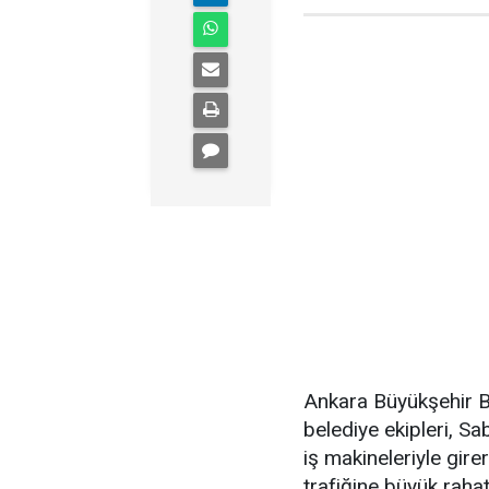
Ankara Büyükşehir Be
belediye ekipleri, Sa
iş makineleriyle gire
trafiğine büyük rahat