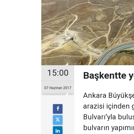
15:00
Başkentte y
07 Haziran 2017
Ankara Büyükşehi
arazisi içinden 
Bulvarı'yla bulu
bulvarın yapımı