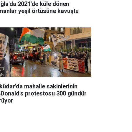
ğla'da 2021'de küle dönen
manlar yeşil örtüsüne kavuştu
küdar'da mahalle sakinlerinin
Donald's protestosu 300 gündür
rüyor