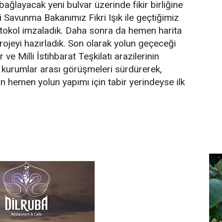
 bağlayacak yeni bulvar üzerinde fikir birliğine
i Savunma Bakanımız Fikri Işık ile geçtiğimiz
otokol imzaladık. Daha sonra da hemen harita
rojeyi hazırladık. Son olarak yolun geçeceği
 ve Milli İstihbarat Teşkilatı arazilerinin
 kurumlar arası görüşmeleri sürdürerek,
 hemen yolun yapımı için tabir yerindeyse ilk