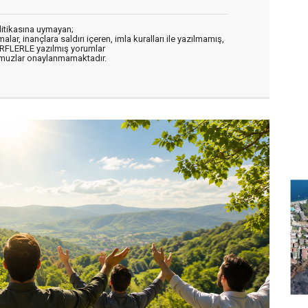
litikasına uymayan;
alar, inançlara saldırı içeren, imla kuralları ile yazılmamış,
ARFLERLE yazılmış yorumlar
muzlar onaylanmamaktadır.