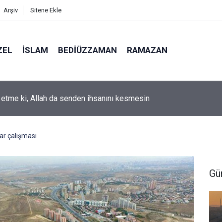
Arşiv
Sitene Ekle
ZEL
İSLAM
BEDIÜZZAMAN
RAMAZAN
k etme ki, Allah da senden ihsanını kesmesin
ar çalışması
Gü