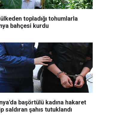
 ülkeden topladığı tohumlarla
nya bahçesi kurdu
nya'da başörtülü kadına hakaret
ip saldıran şahıs tutuklandı