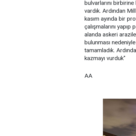
bulvarlarını birbirine
vardık. Ardından Mill
kasım ayında bir pr
çalışmalarını yapıp p
alanda askeri araziler
bulunması nedeniyle
tamamladık. Ardından
kazmayı vurduk"
AA