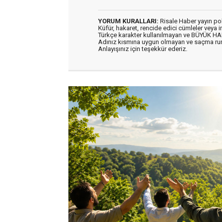
YORUM KURALLARI:
Risale Haber yayın po
Küfür, hakaret, rencide edici cümleler veya im
Türkçe karakter kullanılmayan ve BÜYÜK H
Adınız kısmına uygun olmayan ve saçma ru
Anlayışınız için teşekkür ederiz.