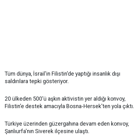
Tüm dünya, İsrail'in Filistin'de yaptığı insanlık dışı
saldırılara tepki gösteriyor.
20 ülkeden 500'ü aşkın aktivistin yer aldığı konvoy,
Filistin'e destek amacıyla Bosna-Hersek'ten yola çıktı.
Türkiye üzerinden güzergahına devam eden konvoy,
Şanlıurfa'nın Siverek ilçesine ulaştı.