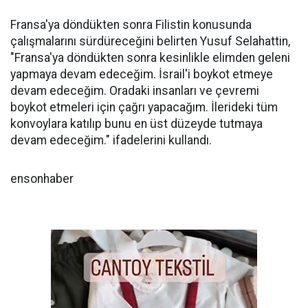
Fransa'ya döndükten sonra Filistin konusunda
çalışmalarını sürdüreceğini belirten Yusuf Selahattin,
"Fransa'ya döndükten sonra kesinlikle elimden geleni
yapmaya devam edeceğim. İsrail'i boykot etmeye
devam edeceğim. Oradaki insanları ve çevremi
boykot etmeleri için çağrı yapacağım. İlerideki tüm
konvoylara katılıp bunu en üst düzeyde tutmaya
devam edeceğim." ifadelerini kullandı.
ensonhaber