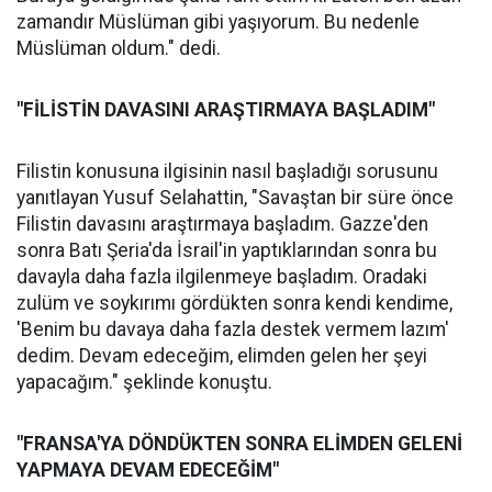
zamandır Müslüman gibi yaşıyorum. Bu nedenle
Müslüman oldum." dedi.
"FİLİSTİN DAVASINI ARAŞTIRMAYA BAŞLADIM"
Filistin konusuna ilgisinin nasıl başladığı sorusunu
yanıtlayan Yusuf Selahattin, "Savaştan bir süre önce
Filistin davasını araştırmaya başladım. Gazze'den
sonra Batı Şeria'da İsrail'in yaptıklarından sonra bu
davayla daha fazla ilgilenmeye başladım. Oradaki
zulüm ve soykırımı gördükten sonra kendi kendime,
'Benim bu davaya daha fazla destek vermem lazım'
dedim. Devam edeceğim, elimden gelen her şeyi
yapacağım." şeklinde konuştu.
"FRANSA'YA DÖNDÜKTEN SONRA ELİMDEN GELENİ
YAPMAYA DEVAM EDECEĞİM"