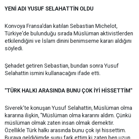
YENİ ADI YUSUF SELAHATTİN OLDU
Konvoya Fransa'dan katılan Sebastian Michelot,
Türkiye'de bulunduğu sırada Müslüman aktivistlerden
etkilendiğini ve İslam dinini benimseme kararı aldığını
söyledi.
Şehadet getiren Sebastian, bundan sonra Yusuf
Selahattin ismini kullanacağını ifade etti.
"TÜRK HALKI ARASINDA BUNU ÇOK İYİ HİSSETTİM"
Siverek'te konuşan Yusuf Selahattin, Müslüman olma
kararına ilişkin, "Müslüman olma kararını aldım. Çünkü
müslüman olmak zaten insan olmak demektir.
Özellikle Türk halkı arasında bunu çok iyi hissettim.
Buraya geldiğimde şunu fark ettim ki zaten ben uzun