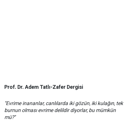
Prof. Dr. Adem Tatlı-Zafer Dergisi
''Evrime inananlar, canlılarda iki gözün, iki kulağın, tek
burnun olması evrime delildir diyorlar, bu mümkün
mü?''