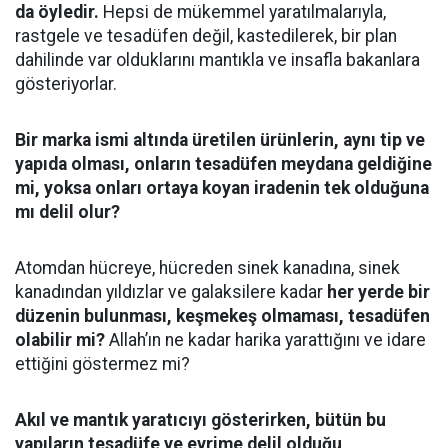
da öyledir.
Hepsi de mükemmel yaratılmalarıyla,
rastgele ve tesadüfen değil, kastedilerek, bir plan
dahilinde var olduklarını mantıkla ve insafla bakanlara
gösteriyorlar.
Bir marka ismi altında üretilen ürünlerin, aynı tip ve
yapıda olması, onların tesadüfen meydana geldiğine
mi, yoksa onları ortaya koyan iradenin tek olduğuna
mı delil olur?
Atomdan hücreye, hücreden sinek kanadına, sinek
kanadından yıldızlar ve galaksilere kadar
her yerde bir
düzenin bulunması, keşmekeş olmaması, tesadüfen
olabilir mi?
Allah’ın ne kadar harika yarattığını ve idare
ettiğini göstermez mi?
Akıl ve mantık yaratıcıyı gösterirken, bütün bu
yapıların tesadüfe ve evrime delil olduğu