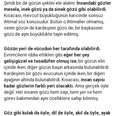
Şimdi bir de gözün şeklini ele alalım.
İnsandaki gözler
mesela, inek gözü ya da sinek gözü gibi olabilirdi.
Kısacası, mevcut büyüklüğünün haricinde sonsuz
ihtimal söz konusudur. Bütün o ihtimaller olmamış,
senin gözün de kardeşinin gözü de, bir başkasının
gözü de aynı büyüklükte tayin edilmiş.
Gözün yeri de vücudun her tarafında olabilirdi.
Evrimcilerin iddia ettikleri gibi
eğer her şey
gelişigüzel ve tesadüfen olmuş ise
, bir gözün elin
içinde iken, diğer gözün başın arkasında bulunabilirdi.
Kardeşinin bir gözü avucunun içinde iken, bir diğeri
ayağının altında bulunabilirdi. Kısacası,
insan sayısı
kadar gözlerin farklı yeri olacaktı.
Ama gerçek öyle
değil. Her insanın gözü hem sayı, hem yer ve hem
görev bakımından aynı özelliklere sahip kılınmış.
Göz gibi kulak da öyle, dil de öyle, akıl da öyle, ayak