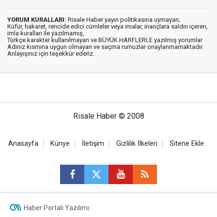
YORUM KURALLARI:
Risale Haber yayın politikasına uymayan;
Küfür, hakaret, rencide edici cümleler veya imalar, inançlara saldırı içeren,
imla kuralları ile yazılmamış,
Türkçe karakter kullanılmayan ve BÜYÜK HARFLERLE yazılmış yorumlar
Adınız kısmına uygun olmayan ve saçma rumuzlar onaylanmamaktadır.
Anlayışınız için teşekkür ederiz.
Risale Haber © 2008
Anasayfa
Künye
İletişim
Gizlilik İlkeleri
Sitene Ekle
Haber Portalı Yazılımı