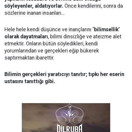
söyleyenler, aldatıyorlar.
Önce kendilerini, sonra da
sözlerine inanan insanları…
Hele hele kendi düşünce ve inançlarını
‘bilimsellik’
olarak dayatmaları
, bilimi dinsizliğe ve ateizme alet
etmektir. Onların bütün söyledikleri, kendi
yorumlarından ve gerçekleri eğip bükerek
saptırmaktan ibarettir.
Bilimin gerçekleri yaratıcıyı tanıtır; tıpkı her eserin
ustasını tanıttığı gibi.