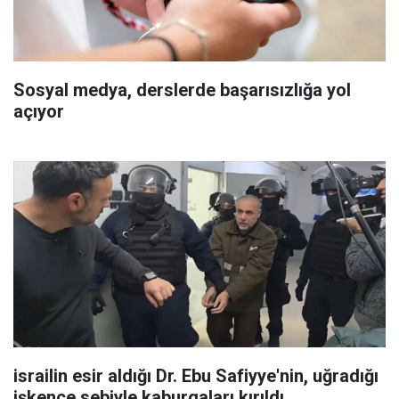
Sosyal medya, derslerde başarısızlığa yol
açıyor
israilin esir aldığı Dr. Ebu Safiyye'nin, uğradığı
işkence sebiyle kaburgaları kırıldı