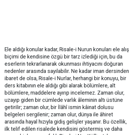
Ele aldığı konular kadar, Risale-i Nurun konuları ele alış
biçimi de kendisine özgü bir tarz izlediği için, bu da
eserlerin tekrarlanarak okunması ihtiyacını doğuran
nedenler arasında sayılabilir. Ne kadar iman dersinden
ibaret de olsa, Risale-i Nurlar, herhangi bir konuyu, bir
ders kitabının ele aldığı gibi alarak bölümlere, alt
bölümlere, maddelere ayırıp incelemez. Zaman olur,
uzayıp giden bir cümlede varlık âleminin altı üstüne
getirilir; zaman olur, bir İlâhî ismin kâinat dolusu
belgeleri sergilenir; zaman olur, dünya ile âhiret
arasında hayal hızıyla gidiş gelişler yaşanır. Bu özellik,
ilk telif edilen risalede kendisini göstermiş ve daha