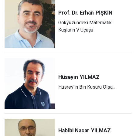
Prof. Dr. Erhan
PİŞKİN
Gökyüzündeki Matematik:
Kuşların V Uçuşu
Hüseyin
YILMAZ
Husrev'in Bin Kusuru Olsa...
Habibi Nacar
YILMAZ