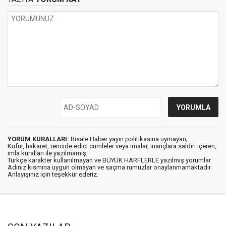
YORUM KURALLARI:
Risale Haber yayın politikasına uymayan;
Küfür, hakaret, rencide edici cümleler veya imalar, inançlara saldırı içeren,
imla kuralları ile yazılmamış,
Türkçe karakter kullanılmayan ve BÜYÜK HARFLERLE yazılmış yorumlar
Adınız kısmına uygun olmayan ve saçma rumuzlar onaylanmamaktadır.
Anlayışınız için teşekkür ederiz.