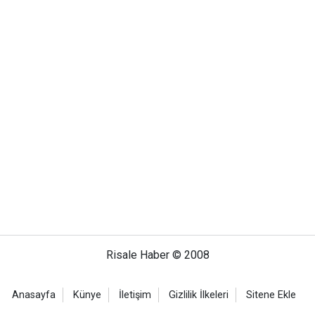
Risale Haber © 2008
Anasayfa
Künye
İletişim
Gizlilik İlkeleri
Sitene Ekle