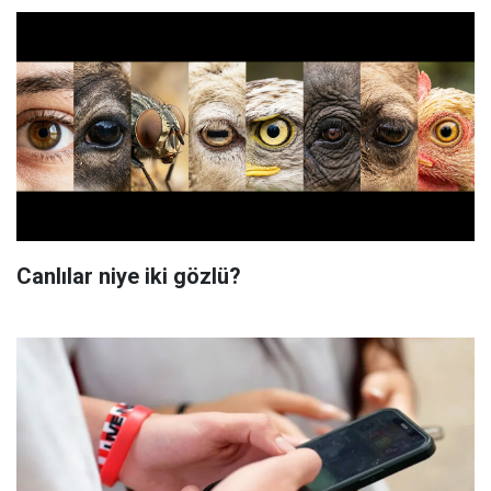
Canlılar niye iki gözlü?