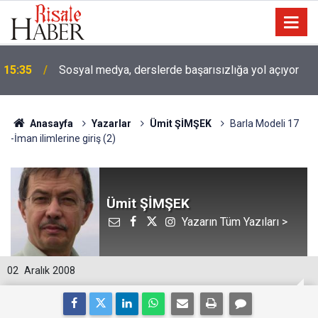
15:35
Sosyal medya, derslerde başarısızlığa yol açıyor
Anasayfa
Yazarlar
Ümit ŞİMŞEK
Barla Modeli 17
-İman ilimlerine giriş (2)
Ümit ŞİMŞEK
Yazarın Tüm Yazıları >
02
Aralık 2008