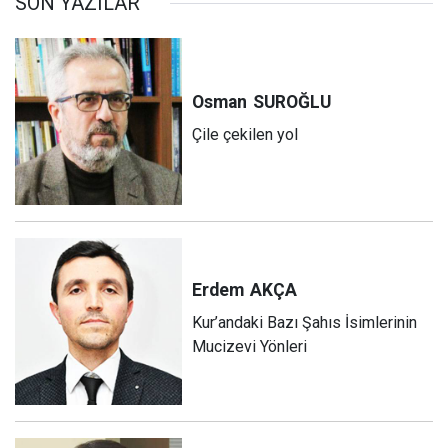
SON YAZILAR
Osman
SUROĞLU
Çile çekilen yol
Erdem
AKÇA
Kur’andaki Bazı Şahıs İsimlerinin
Mucizevi Yönleri