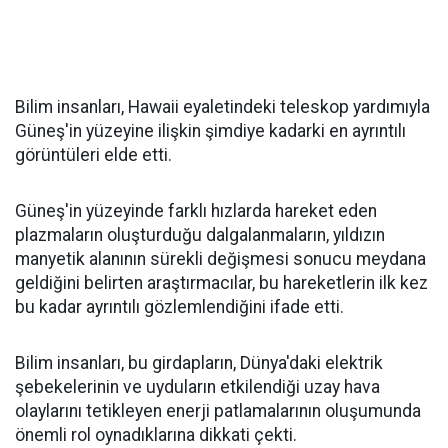
Bilim insanları, Hawaii eyaletindeki teleskop yardımıyla
Güneş'in yüzeyine ilişkin şimdiye kadarki en ayrıntılı
görüntüleri elde etti.
Güneş'in yüzeyinde farklı hızlarda hareket eden
plazmaların oluşturduğu dalgalanmaların, yıldızın
manyetik alanının sürekli değişmesi sonucu meydana
geldiğini belirten araştırmacılar, bu hareketlerin ilk kez
bu kadar ayrıntılı gözlemlendiğini ifade etti.
Bilim insanları, bu girdapların, Dünya'daki elektrik
şebekelerinin ve uyduların etkilendiği uzay hava
olaylarını tetikleyen enerji patlamalarının oluşumunda
önemli rol oynadıklarına dikkati çekti.