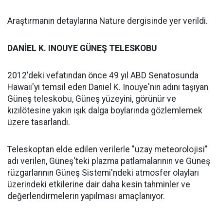
Araştırmanın detaylarına Nature dergisinde yer verildi.
DANİEL K. INOUYE GÜNEŞ TELESKOBU
2012'deki vefatından önce 49 yıl ABD Senatosunda
Hawaii'yi temsil eden Daniel K. Inouye'nin adını taşıyan
Güneş teleskobu, Güneş yüzeyini, görünür ve
kızılötesine yakın ışık dalga boylarında gözlemlemek
üzere tasarlandı.
Teleskoptan elde edilen verilerle "uzay meteorolojisi"
adı verilen, Güneş'teki plazma patlamalarının ve Güneş
rüzgarlarının Güneş Sistemi'ndeki atmosfer olayları
üzerindeki etkilerine dair daha kesin tahminler ve
değerlendirmelerin yapılması amaçlanıyor.