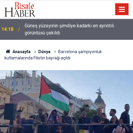
13:25
Tartışma: Yapay zeka, kitaptan soğutuyor mu?
Anasayfa
Dünya
Barcelona şampiyonluk
kutlamalarında Filistin bayrağı açıldı