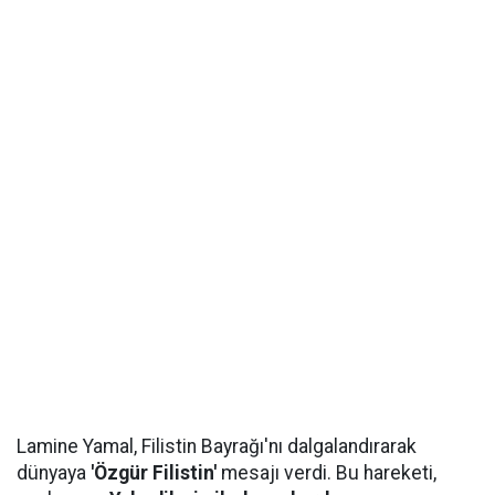
Lamine Yamal, Filistin Bayrağı'nı dalgalandırarak
dünyaya
'Özgür Filistin'
mesajı verdi. Bu hareketi,