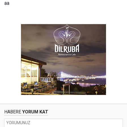
aa
HABERE
YORUM KAT