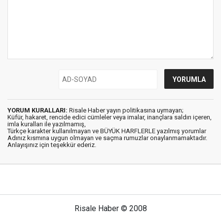
YORUM KURALLARI:
Risale Haber yayın politikasına uymayan;
Küfür, hakaret, rencide edici cümleler veya imalar, inançlara saldırı içeren,
imla kuralları ile yazılmamış,
Türkçe karakter kullanılmayan ve BÜYÜK HARFLERLE yazılmış yorumlar
Adınız kısmına uygun olmayan ve saçma rumuzlar onaylanmamaktadır.
Anlayışınız için teşekkür ederiz.
Risale Haber © 2008