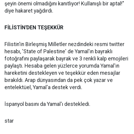
şeyin önemi olmadığını kanıtlıyor! Kullanışlı bir aptal!"
diye hakaret yağdırdı.
FİLİSTİN'DEN TEŞEKKÜR
Filistin'in Birleşmiş Milletler nezdindeki resmi twitter
hesabı, 'State of Palestine' de Yamal'ın bayraklı
fotoğrafını paylaşarak bayrak ve 3 renkli kalp emojileri
paylaştı. Hesaba gelen yüzlerce yorumda Yamal'ın
hareketini destekleyen ve teşekkür eden mesajlar
bırakıldı. Arap dünyasından da pek çok yazar ve
entelektüel, Yamal'a destek verdi.
İspanyol basını da Yamal'ı destekledi.
star