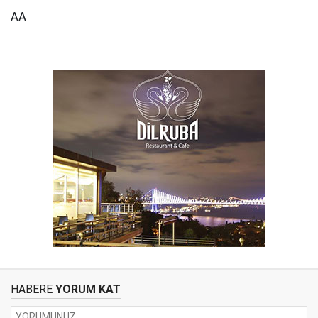
AA
HABERE
YORUM KAT