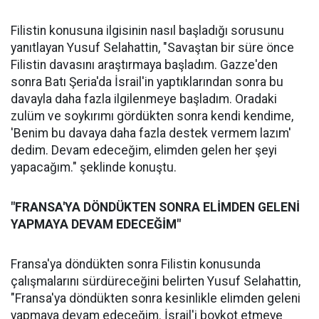
Filistin konusuna ilgisinin nasıl başladığı sorusunu
yanıtlayan Yusuf Selahattin, "Savaştan bir süre önce
Filistin davasını araştırmaya başladım. Gazze'den
sonra Batı Şeria'da İsrail'in yaptıklarından sonra bu
davayla daha fazla ilgilenmeye başladım. Oradaki
zulüm ve soykırımı gördükten sonra kendi kendime,
'Benim bu davaya daha fazla destek vermem lazım'
dedim. Devam edeceğim, elimden gelen her şeyi
yapacağım." şeklinde konuştu.
"FRANSA'YA DÖNDÜKTEN SONRA ELİMDEN GELENİ
YAPMAYA DEVAM EDECEĞİM"
Fransa'ya döndükten sonra Filistin konusunda
çalışmalarını sürdüreceğini belirten Yusuf Selahattin,
"Fransa'ya döndükten sonra kesinlikle elimden geleni
yapmaya devam edeceğim. İsrail'i boykot etmeye