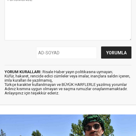
YORUM KURALLARI:
Risale Haber yayın politikasına uymayan;
Küfür, hakaret, rencide edici cümleler veya imalar, inançlara saldırı içeren,
imla kuralları ile yazılmamış,
Türkçe karakter kullanılmayan ve BÜYÜK HARFLERLE yazılmış yorumlar
Adınız kısmına uygun olmayan ve saçma rumuzlar onaylanmamaktadır.
Anlayışınız için teşekkür ederiz.