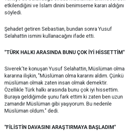
etkilendiğini ve İslam dinini benimseme kararı aldığını
söyledi.
Şehadet getiren Sebastian, bundan sonra Yusuf
Selahattin ismini kullanacağını ifade etti.
"TÜRK HALKI ARASINDA BUNU ÇOK İYİ HİSSETTİM"
Siverek'te konuşan Yusuf Selahattin, Müslüman olma
kararına ilişkin, "Müslüman olma kararını aldım. Çünkü
müslüman olmak zaten insan olmak demektir.
Özellikle Türk halkı arasında bunu çok iyi hissettim.
Buraya geldiğimde şunu fark ettim ki zaten ben uzun
zamandır Müslüman gibi yaşıyorum. Bu nedenle
Müslüman oldum." dedi.
"FİLİSTİN DAVASINI ARAŞTIRMAYA BAŞLADIM"