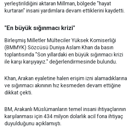
yerleştirildiğini aktaran Millman, bölgede "hayat
kurtaran" insani yardımlara devam ettiklerini kaydetti.
"En büyük sığınmacı krizi"
Birleşmiş Milletler Mülteciler Yüksek Komiserliği
(BMMYK) Sözcüsü Duniya Aslam Khan da basın
toplantısında "Son yıllardaki en büyük sığınmacı krizi
ile karşı karşıyayız." değerlendirmesinde bulundu.
Khan, Arakan eyaletine halen erişim izni alamadıklarına
ve sığınmacı akınının hız kesmeden devam ettiğine
dikkat çekti.
BM, Arakanlı Müslümanların temel insani ihtiyaçlarının
karşılanması için 434 milyon dolarlık acil fona ihtiyaç
duyulduğunu açıklamıştı.