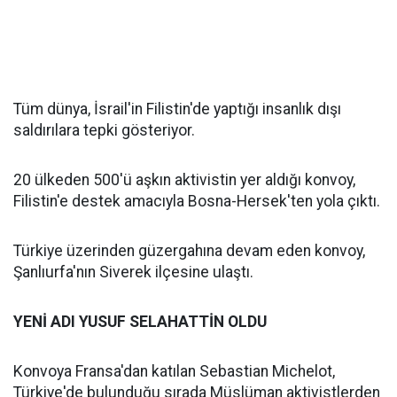
Tüm dünya, İsrail'in Filistin'de yaptığı insanlık dışı
saldırılara tepki gösteriyor.
20 ülkeden 500'ü aşkın aktivistin yer aldığı konvoy,
Filistin'e destek amacıyla Bosna-Hersek'ten yola çıktı.
Türkiye üzerinden güzergahına devam eden konvoy,
Şanlıurfa'nın Siverek ilçesine ulaştı.
YENİ ADI YUSUF SELAHATTİN OLDU
Konvoya Fransa'dan katılan Sebastian Michelot,
Türkiye'de bulunduğu sırada Müslüman aktivistlerden