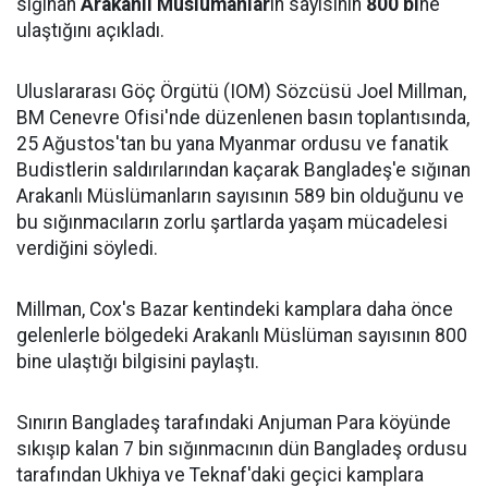
sığınan
Arakanlı Müslüman
lar
ın sayısının
800 bi
ne
ulaştığını açıkladı.
Uluslararası Göç Örgütü (IOM) Sözcüsü Joel Millman,
BM Cenevre Ofisi'nde düzenlenen basın toplantısında,
25 Ağustos'tan bu yana Myanmar ordusu ve fanatik
Budistlerin saldırılarından kaçarak Bangladeş'e sığınan
Arakanlı Müslümanların sayısının 589 bin olduğunu ve
bu sığınmacıların zorlu şartlarda yaşam mücadelesi
verdiğini söyledi.
Millman, Cox's Bazar kentindeki kamplara daha önce
gelenlerle bölgedeki Arakanlı Müslüman sayısının 800
bine ulaştığı bilgisini paylaştı.
Sınırın Bangladeş tarafındaki Anjuman Para köyünde
sıkışıp kalan 7 bin sığınmacının dün Bangladeş ordusu
tarafından Ukhiya ve Teknaf'daki geçici kamplara