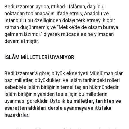
Bediüzzaman ayrıca, ittihad-ı İslâmın, dağıldığı
noktadan toplanacağını ifade etmiş, Anadolu ve
İstanbul’u bu özelliğinden dolayı terk etmeyi hiçbir
zaman düşünmemiş ve “Mekke’de de olsam buraya
gelmem lâzımdı.” diyerek mücadelesine yılmadan
devam etmiştir.
İSLÂM MİLLETLERİ UYANIYOR
Bediüzzaman’a göre; büyük ekseriyeti Müslüman olan
bazı milletler, büyüklükleri ve İslâm tarihindeki rolleri
sebebiyle İslâm birliğinin temel taşları hükmündedir.
İslâm birliğinin yeniden tesisi için bu milletlerin
uyanması gereklidir. Üstelik
bu milletler, tarihten ve
esaretten aldıkları dersle uyanmaya ve ittifaka
hazırdırlar.