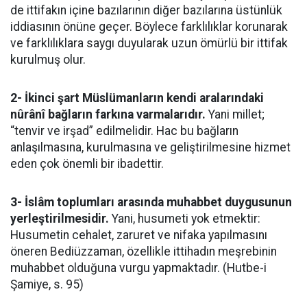
de ittifakın içine bazılarının diğer bazılarına üstünlük
iddiasının önüne geçer. Böylece farklılıklar korunarak
ve farklılıklara saygı duyularak uzun ömürlü bir ittifak
kurulmuş olur.
2- İkinci şart Müslümanların kendi aralarındaki
nûrânî bağların farkına varmalarıdır.
Yani millet;
“tenvir ve irşad” edilmelidir. Hac bu bağların
anlaşılmasına, kurulmasına ve geliştirilmesine hizmet
eden çok önemli bir ibadettir.
3- İslâm toplumları arasında muhabbet duygusunun
yerleştirilmesidir.
Yani, husumeti yok etmektir:
Husumetin cehalet, zaruret ve nifaka yapılmasını
öneren Bediüzzaman, özellikle ittihadın meşrebinin
muhabbet olduğuna vurgu yapmaktadır. (Hutbe-i
Şamiye, s. 95)