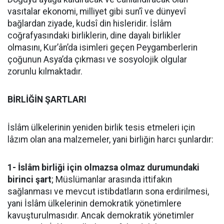
vasıtalar ekonomi, milliyet gibi sun’î ve dünyevî
bağlardan ziyade, kudsî din hisleridir. İslâm
coğrafyasındaki birliklerin, dine dayalı birlikler
olmasını, Kur’ân’da isimleri geçen Peygamberlerin
çoğunun Asya’da çıkması ve sosyolojik olgular
zorunlu kılmaktadır.
BİRLİĞİN ŞARTLARI
İslâm ülkelerinin yeniden birlik tesis etmeleri için
lâzım olan ana malzemeler, yani birliğin harcı şunlardır:
1- İslâm birliği için olmazsa olmaz durumundaki
birinci şart
; Müslümanlar arasında ittifakın
sağlanması ve mevcut istibdatların sona erdirilmesi,
yani İslâm ülkelerinin demokratik yönetimlere
kavuşturulmasıdır. Ancak demokratik yönetimler