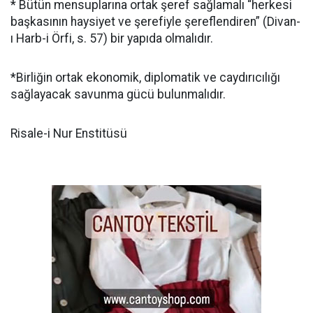
* Bütün mensuplarına ortak şeref sağlamalı “herkesi
başkasının haysiyet ve şerefiyle şereflendiren” (Divan-
ı Harb-i Örfi, s. 57) bir yapıda olmalıdır.
*Birliğin ortak ekonomik, diplomatik ve caydırıcılığı
sağlayacak savunma gücü bulunmalıdır.
Risale-i Nur Enstitüsü