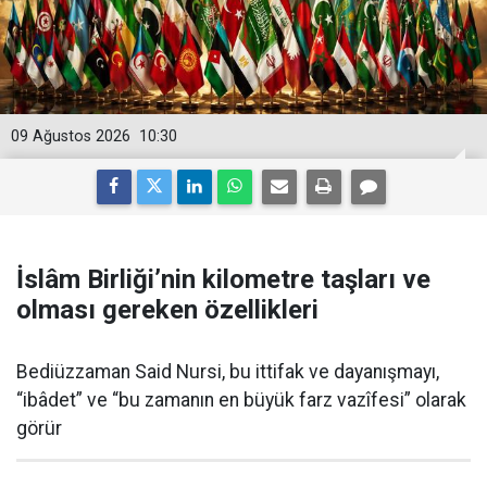
09 Ağustos 2026
10:30
İslâm Birliği’nin kilometre taşları ve
olması gereken özellikleri
Bediüzzaman Said Nursi, bu ittifak ve dayanışmayı,
“ibâdet” ve “bu zamanın en büyük farz vazîfesi” olarak
görür