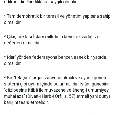
edilmelidir. Farklılıklara saygılı olmalıdır.
* Tam demokratik bir temsil ve yönetim yapısına sahip
olmalıdır.
* Çıkış noktası İslâm milletinin kendi öz varlığı ve
değerleri olmalıdır.
* İdarî yönden federasyona benzer, esnek bir yapıda
olmalıdır.
* Bir “tek çatı” organizasyonu olmalı ve aynen güneş
sistemi gibi uyum içinde bulunmalıdır. İslâm güneşinin
“câzibesine ittibâ ile muvazene ve âheng-i umumiyeyi
muhafaza” (Divan-ı Harb-i Örfi, s. 57) etmeli yani dünya
barışını tesis etmelidir.