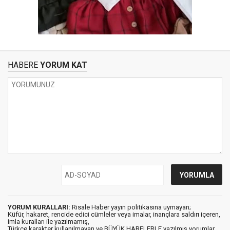
HABERE
YORUM KAT
YORUM KURALLARI:
Risale Haber yayın politikasına uymayan;
Küfür, hakaret, rencide edici cümleler veya imalar, inançlara saldırı içeren,
imla kuralları ile yazılmamış,
Türkçe karakter kullanılmayan ve BÜYÜK HARFLERLE yazılmış yorumlar