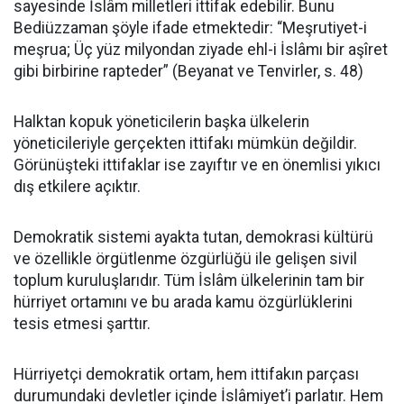
sayesinde İslâm milletleri ittifak edebilir. Bunu
Bediüzzaman şöyle ifade etmektedir: “Meşrutiyet-i
meşrua; Üç yüz milyondan ziyade ehl-i İslâmı bir aşîret
gibi birbirine rapteder” (Beyanat ve Tenvirler, s. 48)
Halktan kopuk yöneticilerin başka ülkelerin
yöneticileriyle gerçekten ittifakı mümkün değildir.
Görünüşteki ittifaklar ise zayıftır ve en önemlisi yıkıcı
dış etkilere açıktır.
Demokratik sistemi ayakta tutan, demokrasi kültürü
ve özellikle örgütlenme özgürlüğü ile gelişen sivil
toplum kuruluşlarıdır. Tüm İslâm ülkelerinin tam bir
hürriyet ortamını ve bu arada kamu özgürlüklerini
tesis etmesi şarttır.
Hürriyetçi demokratik ortam, hem ittifakın parçası
durumundaki devletler içinde İslâmiyet’i parlatır. Hem