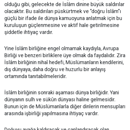
olduğu gibi, gelecekte de İslâm dinine büyük saldırılar
olacaktır. Bu saldırıları püskürtmek ve “doğru İslâm”ı
güçlü bir ifade ile dünya kamuoyuna anlatmak için bu
kuruluşun güçlenmesine ve aktif hale getirilmesine
şiddetle ihtiyaç vardır.
Yine İslâm birliğine engel olmamak kaydıyla, Avrupa
Birliği ve benzeri birliklere üye olmak da faydalıdır. Zira
İslâm birliğinin nihaî hedefi, Müslümanların kendilerini,
dış dünyaya, daha doğru ve huzurlu bir anlayış
ortamında tanıtabilmeleridir.
İslâm birliğinin sonraki aşaması dünya birliğidir. Yani
dünyanın sulh ve sükûn dünyası haline gelmesidir.
Bunun için de Müslümanlarla diğer dinlerin mensupları
arasında işbirliği yapılmasına ihtiyaç vardır.
Doğuyu ayağa kaldıracak ve canlandıracak olan