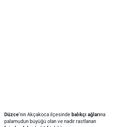
Düzce
'nin Akçakoca ilçesinde
balıkçı ağları
na
palamudun büyüğü olan ve nadir rastlanan