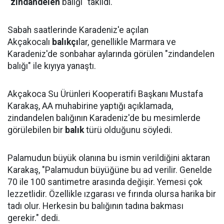
"
zindandelen
balığı" takıldı.
Sabah saatlerinde Karadeniz'e açılan
Akçakocalı
balıkçı
lar, genellikle Marmara ve
Karadeniz'de sonbahar aylarında görülen "zindandelen
balığı" ile kıyıya yanaştı.
Akçakoca Su Ürünleri Kooperatifi Başkanı Mustafa
Karakaş, AA muhabirine yaptığı açıklamada,
zindandelen balığının Karadeniz'de bu mesimlerde
görülebilen bir
balık
türü olduğunu söyledi.
Palamudun büyük olanına bu ismin verildiğini aktaran
Karakaş, "Palamudun büyüğüne bu ad verilir. Genelde
70 ile 100 santimetre arasında değişir. Yemesi çok
lezzetlidir. Özellikle ızgarası ve fırında olursa harika bir
tadı olur. Herkesin bu balığının tadına bakması
gerekir." dedi.