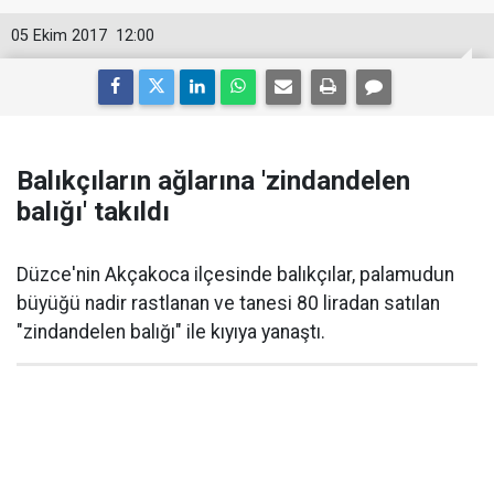
05 Ekim 2017
12:00
Balıkçıların ağlarına 'zindandelen
balığı' takıldı
Düzce'nin Akçakoca ilçesinde balıkçılar, palamudun
büyüğü nadir rastlanan ve tanesi 80 liradan satılan
"zindandelen balığı" ile kıyıya yanaştı.