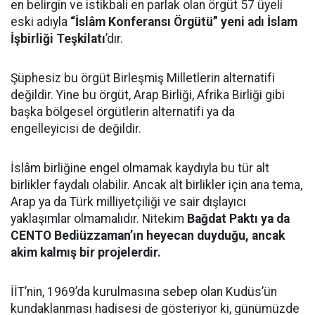
en belirgin ve istikbali en parlak olan örgüt 57 üyeli
eski adıyla
“İslâm Konferansı Örgütü” yeni adı İslam
İşbirliği Teşkilatı
’dır.
Şüphesiz bu örgüt Birleşmiş Milletlerin alternatifi
değildir. Yine bu örgüt, Arap Birliği, Afrika Birliği gibi
başka bölgesel örgütlerin alternatifi ya da
engelleyicisi de değildir.
İslâm birliğine engel olmamak kaydıyla bu tür alt
birlikler faydalı olabilir. Ancak alt birlikler için ana tema,
Arap ya da Türk milliyetçiliği ve sair dışlayıcı
yaklaşımlar olmamalıdır. Nitekim
Bağdat Paktı ya da
CENTO Bediüzzaman’ın heyecan duyduğu, ancak
akim kalmış bir projelerdir.
İİT’nin, 1969’da kurulmasına sebep olan Kudüs’ün
kundaklanması hadisesi de gösteriyor ki, günümüzde