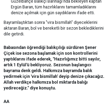
Güzelbahçe Balıkçı Barınağı'nda bekleyen kaptan
Ergün Baran, tüm hazırlıklarını tamamladıklarını
denize açılmak için gün saydıklarını ifade etti.
Bayramlaştıktan sonra "vira bismillah" diyeceklerini
aktaran Baran, bol ve bereketli bir sezon beklediklerini
dile getirdi.
Babasından öğrendiği balıkçılığı sürdüren Şener
Çiçek ise sezona başlamak için son kontrollerini
yaptıklarını ifade ederek, "Hazırlığımız bitti sayılır,
artık 1 Eylül'ü bekliyoruz. Sezonun başlangıcı
bayrama denk geldi. Halkımıza bayramda balık
yedirmek için 'vira bismillah' deyip denize çıkacağız.
Allah verdikçe halkımıza bol miktarda balığı
yedireceğiz." diye konuştu.
AA