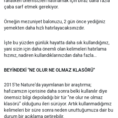
rahatken önemsizleri hatırlamak için biraz daha fazla
çaba sarf etmek gerekiyor.
Örneğin mezuniyet balonuzu, 2 gün önce yediğiniz
yemekten daha hızlı hatırlayacaksınızdır.
İşte bu yüzden günlük hayatta daha sık kullandığınız,
yani sizin için daha önemli olan kelimeleri hatırlama
hızınız, nadiren kullandıklarınızdan daha fazla...
BEYİNDEKİ "NE OLUR NE OLMAZ KLASÖRÜ"
2015'te Nature'da yayımlanan bir araştırma;
hafızamızın içerisine daha sonra belki kullanılır diye
önemsiz bilgi depoladığı bir tür "ne olur ne olmaz
klasörü" olduğunu ileri sürüyor. Artık kullanmadığımız
kelimeleri bir süre sonra neden unuttuğumuza dair bu
durum bir açıklama getirebilir.