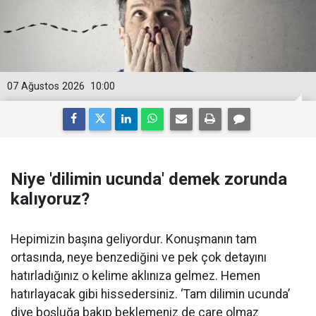
07 Ağustos 2026
10:00
Niye 'dilimin ucunda' demek zorunda
kalıyoruz?
Hepimizin başına geliyordur. Konuşmanın tam
ortasında, neye benzediğini ve pek çok detayını
hatırladığınız o kelime aklınıza gelmez. Hemen
hatırlayacak gibi hissedersiniz. ‘Tam dilimin ucunda’
diye boşluğa bakıp beklemeniz de çare olmaz