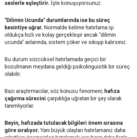
seslerle eşleştirir.
İşte konuşuyorsunuz.
"Dilimin Ucunda" durumlarında ise bu süreç
kesintiye uğrar.
Normalde kelime hatırlama işi
oldukça hızlı ve kolay gerçekleşir ancak "dilimin
ucunda" anlarında, sistem çöker ve sıkışıp kalırsınız.
Bu durum sözcüksel hatırlamada geçici bir
bozulmanın meydana geldiği psikolinguistik bir süreç
olabilir.
Bazı araştırmacılar, söz konusu fenomeni;
hafıza
çağırma sürecini
çarpıklığa uğratan bir şey olarak
tanımlıyorlar.
Beyin, hafızada tutulacak bilgileri önem sırasına
göre sıralıyor.
Yani büyük olayları hatırlamanız daha