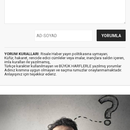
YORUM KURALLARI:
Risale Haber yayın politikasına uymayan;
Küfür, hakaret, rencide edici cümleler veya imalar, inançlara saldırı içeren,
imla kuralları ile yazılmamış,
Türkçe karakter kullanılmayan ve BÜYÜK HARFLERLE yazılmış yorumlar
Adınız kısmına uygun olmayan ve saçma rumuzlar onaylanmamaktadır.
Anlayışınız için teşekkür ederiz.