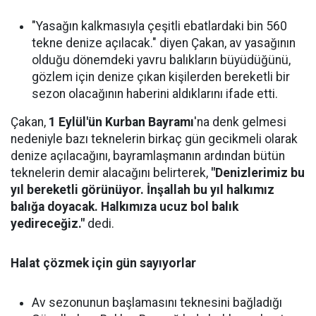
"Yasağın kalkmasıyla çeşitli ebatlardaki bin 560
tekne denize açılacak." diyen Çakan, av yasağının
olduğu dönemdeki yavru balıkların büyüdüğünü,
gözlem için denize çıkan kişilerden bereketli bir
sezon olacağının haberini aldıklarını ifade etti.
Çakan,
1 Eylül'ün Kurban Bayramı
'na denk gelmesi
nedeniyle bazı teknelerin birkaç gün gecikmeli olarak
denize açılacağını, bayramlaşmanın ardından bütün
teknelerin demir alacağını belirterek,
"Denizlerimiz bu
yıl bereketli görünüyor. İnşallah bu yıl halkımız
balığa doyacak. Halkımıza ucuz bol balık
yedireceğiz."
dedi.
Halat çözmek için gün sayıyorlar
Av sezonunun başlamasını teknesini bağladığı