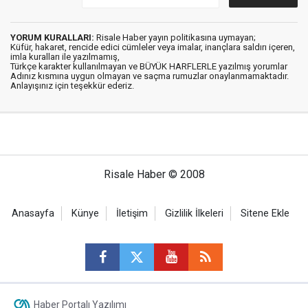
YORUM KURALLARI:
Risale Haber yayın politikasına uymayan;
Küfür, hakaret, rencide edici cümleler veya imalar, inançlara saldırı içeren,
imla kuralları ile yazılmamış,
Türkçe karakter kullanılmayan ve BÜYÜK HARFLERLE yazılmış yorumlar
Adınız kısmına uygun olmayan ve saçma rumuzlar onaylanmamaktadır.
Anlayışınız için teşekkür ederiz.
Risale Haber © 2008
Anasayfa
Künye
İletişim
Gizlilik İlkeleri
Sitene Ekle
Haber Portalı Yazılımı