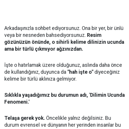
Arkadaşınızla sohbet ediyorsunuz. Ona bir yer, bir ünlü
veya bir nesneden bahsediyorsunuz.
Resim
gözünüzün önünde, o sihirli kelime dilinizin ucunda
ama bir türlü çıkmıyor ağzınızdan.
İşte o hatırlamak üzere olduğunuz, aslında daha önce
de kullandığınız, duyunca da
"hah işte o"
diyeceğiniz
kelime bir türlü aklınıza gelmiyor.
Sıklıkla yaşadığımız bu durumun adı, 'Dilimin Ucunda
Fenomeni.'
Telaşa gerek yok.
Öncelikle yalnız değilsiniz. Bu
durum evrensel ve dünyanın her yerinden insanlar bu