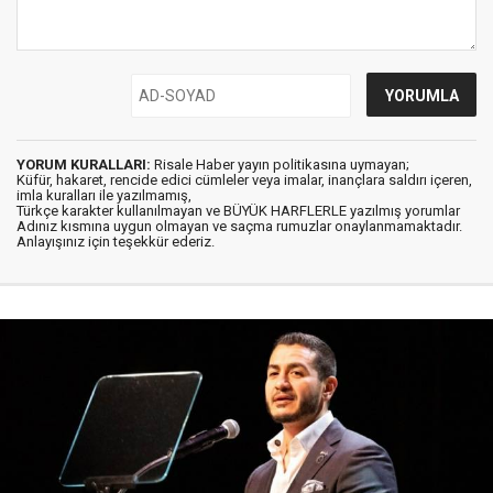
YORUM KURALLARI:
Risale Haber yayın politikasına uymayan;
Küfür, hakaret, rencide edici cümleler veya imalar, inançlara saldırı içeren,
imla kuralları ile yazılmamış,
Türkçe karakter kullanılmayan ve BÜYÜK HARFLERLE yazılmış yorumlar
Adınız kısmına uygun olmayan ve saçma rumuzlar onaylanmamaktadır.
Anlayışınız için teşekkür ederiz.