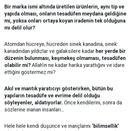
Bir marka ismi altında üretilen ürünlerin, aynı tip ve
yapıda olması, onların tesadüfen meydana geldiğine
mi, yoksa onları ortaya koyan iradenin tek olduğuna
mı delil olur?
Atomdan hücreye, hücreden sinek kanadına, sinek
kanadından yıldızlar ve galaksilere kadar
her yerde bir
düzenin bulunması, keşmekeş olmaması, tesadüfen
olabilir mi?
Allah’ın ne kadar harika yarattığını ve idare
ettiğini göstermez mi?
Akıl ve mantık yaratıcıyı gösterirken, bütün bu
yapıların tesadüfe ve evrime delil olduğu
söyleyenler, aldatıyorlar.
Önce kendilerini, sonra da
sözlerine inanan insanları…
Hele hele kendi düşünce ve inançlarını
‘bilimsellik’