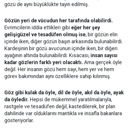
gözü de aynı büyüklükte tayin edilmiş.
Gözün yeri de vücudun her tarafında olabilirdi.
Evrimcilerin iddia ettikleri gibi
eğer her şey
gelişigüzel ve tesadüfen olmuş ise
, bir gözün elin
içinde iken, diğer gözün başın arkasında bulunabilirdi.
Kardeşinin bir gözü avucunun içinde iken, bir diğeri
ayağının altında bulunabilirdi. Kısacası,
insan sayısı
kadar gözlerin farklı yeri olacaktı.
Ama gerçek öyle
değil. Her insanın gözü hem sayı, hem yer ve hem
görev bakımından aynı özelliklere sahip kılınmış.
Göz gibi kulak da öyle, dil de öyle, akıl da öyle, ayak
da öyledir.
Hepsi de mükemmel yaratılmalarıyla,
rastgele ve tesadüfen değil, kastedilerek, bir plan
dahilinde var olduklarını mantıkla ve insafla bakanlara
gösteriyorlar.