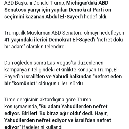
ABD Başkanı Donald Trump,
Michigan'daki ABD
Senatosu yarışı için yapılan Demokrat Parti ön
seçimini kazanan Abdul El-Sayed
'i hedef aldı.
Trump, ilk Müslüman ABD Senatörü olmayı hedefleyen
41 yaşındaki ilerici Demokrat El-Sayed
'i "nefret dolu
bir adam" olarak nitelendirdi.
Dün öğleden sonra Las Vegas'ta düzenlenen
kampanya niteliğindeki etkinlikte konuşan Trump, El-
Sayed'in
İsrail'den ve Yahudi halkından "nefret eden"
bir "komünist"
olduğunu ileri sürdü.
Time dergisinin aktardığına göre Trump
konuşmasında,
"Bu adam Yahudilerden nefret
ediyor. Birileri 'Bu biraz ağır oldu' dedi. Hayır,
Yahudilerden nefret ediyor ve İsrail'den nefret
ediyor"
ifadelerini kullandı.