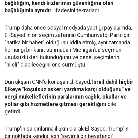
bağlılığım, kendi kızlarımın güvenliğine olan
bağlılığımla aynıdır"
ifadesini tekrarladı.
Trump daha önce sosyal medyada yaptığı paylaşımda,
El-Sayed'in ön seçim zaferinin Cumhuriyetçi Parti için
"harika bir haber" olduğunu iddia etmiş, aynı zamanda
herhangi bir kanıt sunmadan Michigan'da seçmen
usulsüzlükleri bulunduğunu ve genel seçimlerin
"hileli" olabileceğini öne sürmüştü.
Dün akşam CNN'e konuşan El-Sayed,
İsrail dahil hiçbir
ülkeye "koşulsuz askeri yardıma karşı olduğunu" ve
vergi mükelleflerinin paralarının sağlık, okullar ve
yollar gibi hizmetlere gitmesi gerektiğini
dile
getirdi.
Trump'ın saldırılarına ilişkin olarak El-Sayed, Trump'ın
bir noktada kendisi için "sevimli bir beyefendi"