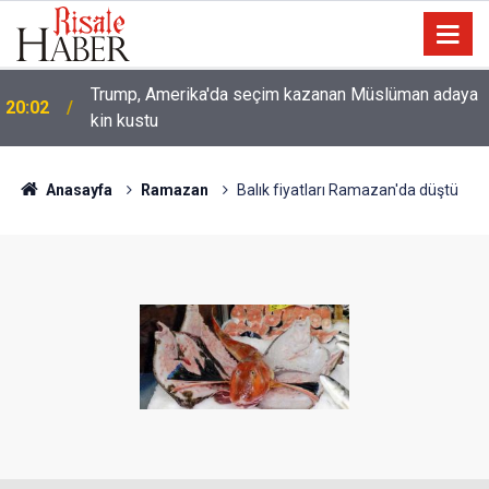
Trump, Amerika'da seçim kazanan Müslüman adaya
20:02
kin kustu
Anasayfa
Ramazan
Balık fiyatları Ramazan'da düştü