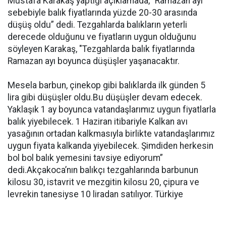
Mustafa Karakaş yaptığı açıklamada, ”Ramazan ayı
sebebiyle balık fiyatlarında yüzde 20-30 arasında
düşüş oldu” dedi. Tezgahlarda balıkların yeterli
derecede olduğunu ve fiyatların uygun olduğunu
söyleyen Karakaş, "Tezgahlarda balık fiyatlarında
Ramazan ayı boyunca düşüşler yaşanacaktır.
Mesela barbun, çinekop gibi balıklarda ilk günden 5
lira gibi düşüşler oldu.Bu düşüşler devam edecek.
Yaklaşık 1 ay boyunca vatandaşlarımız uygun fiyatlarla
balık yiyebilecek. 1 Haziran itibariyle Kalkan avı
yasağının ortadan kalkmasıyla birlikte vatandaşlarımız
uygun fiyata kalkanda yiyebilecek. Şimdiden herkesin
bol bol balık yemesini tavsiye ediyorum”
dedi.Akçakoca’nın balıkçı tezgahlarında barbunun
kilosu 30, istavrit ve mezgitin kilosu 20, çipura ve
levrekin tanesiyse 10 liradan satılıyor. Türkiye