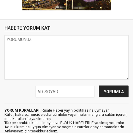
HABERE
YORUM KAT
YORUM KURALLARI:
Risale Haber yayın politikasına uymayan;
Küfür, hakaret, rencide edici cümleler veya imalar, inançlara saldırı içeren,
imla kuralları ile yazılmamış,
Türkçe karakter kullanılmayan ve BÜYÜK HARFLERLE yazılmış yorumlar
Adınız kısmına uygun olmayan ve saçma rumuzlar onaylanmamaktadır.
Anlayışınız için teşekkür ederiz.