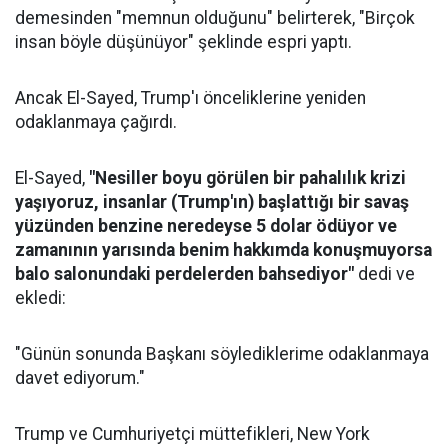
demesinden "memnun olduğunu" belirterek, "Birçok
insan böyle düşünüyor" şeklinde espri yaptı.
Ancak El-Sayed, Trump'ı önceliklerine yeniden
odaklanmaya çağırdı.
El-Sayed,
"Nesiller boyu görülen bir pahalılık krizi
yaşıyoruz, insanlar (Trump'ın) başlattığı bir savaş
yüzünden benzine neredeyse 5 dolar ödüyor ve
zamanının yarısında benim hakkımda konuşmuyorsa
balo salonundaki perdelerden bahsediyor"
dedi ve
ekledi:
"Günün sonunda Başkanı söylediklerime odaklanmaya
davet ediyorum."
Trump ve Cumhuriyetçi müttefikleri, New York