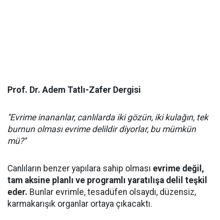
Prof. Dr. Adem Tatlı-Zafer Dergisi
''Evrime inananlar, canlılarda iki gözün, iki kulağın, tek
burnun olması evrime delildir diyorlar, bu mümkün
mü?''
Canlıların benzer yapılara sahip olması
evrime değil,
tam aksine planlı ve programlı yaratılışa delil teşkil
eder.
Bunlar evrimle, tesadüfen olsaydı, düzensiz,
karmakarışık organlar ortaya çıkacaktı.