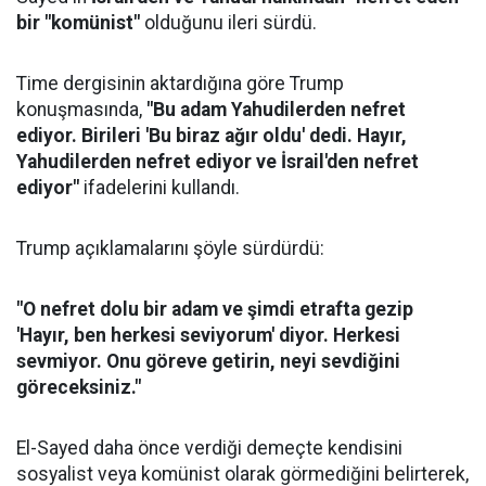
bir "komünist"
olduğunu ileri sürdü.
Time dergisinin aktardığına göre Trump
konuşmasında,
"Bu adam Yahudilerden nefret
ediyor. Birileri 'Bu biraz ağır oldu' dedi. Hayır,
Yahudilerden nefret ediyor ve İsrail'den nefret
ediyor"
ifadelerini kullandı.
Trump açıklamalarını şöyle sürdürdü:
"O nefret dolu bir adam ve şimdi etrafta gezip
'Hayır, ben herkesi seviyorum' diyor. Herkesi
sevmiyor. Onu göreve getirin, neyi sevdiğini
göreceksiniz."
El-Sayed daha önce verdiği demeçte kendisini
sosyalist veya komünist olarak görmediğini belirterek,