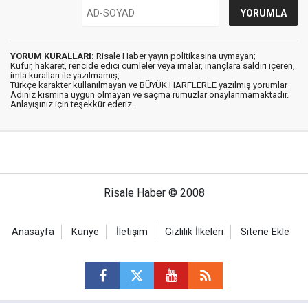
YORUM KURALLARI:
Risale Haber yayın politikasına uymayan;
Küfür, hakaret, rencide edici cümleler veya imalar, inançlara saldırı içeren,
imla kuralları ile yazılmamış,
Türkçe karakter kullanılmayan ve BÜYÜK HARFLERLE yazılmış yorumlar
Adınız kısmına uygun olmayan ve saçma rumuzlar onaylanmamaktadır.
Anlayışınız için teşekkür ederiz.
Risale Haber © 2008
Anasayfa
Künye
İletişim
Gizlilik İlkeleri
Sitene Ekle