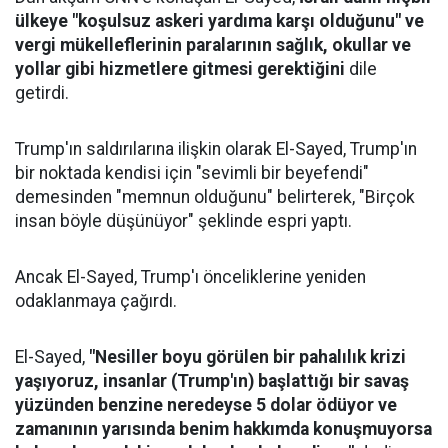
ülkeye "koşulsuz askeri yardıma karşı olduğunu" ve
vergi mükelleflerinin paralarının sağlık, okullar ve
yollar gibi hizmetlere gitmesi gerektiğini
dile
getirdi.
Trump'ın saldırılarına ilişkin olarak El-Sayed, Trump'ın
bir noktada kendisi için "sevimli bir beyefendi"
demesinden "memnun olduğunu" belirterek, "Birçok
insan böyle düşünüyor" şeklinde espri yaptı.
Ancak El-Sayed, Trump'ı önceliklerine yeniden
odaklanmaya çağırdı.
El-Sayed,
"Nesiller boyu görülen bir pahalılık krizi
yaşıyoruz, insanlar (Trump'ın) başlattığı bir savaş
yüzünden benzine neredeyse 5 dolar ödüyor ve
zamanının yarısında benim hakkımda konuşmuyorsa