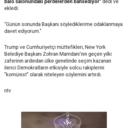
balo salonundaki perdelerden bahsediyor"
dedi ve
ekledi:
"Günün sonunda Başkanı söylediklerime odaklanmaya
davet ediyorum."
Trump ve Cumhuriyetçi müttefikleri, New York
Belediye Başkanı Zohran Mamdani'nin geçen yılki
zaferinin ardından ülke genelinde seçim kazanan
ilerici Demokratların etkisiyle solcu rakiplerini
"komünist" olarak niteleyen söylemini artırdı.
ntv