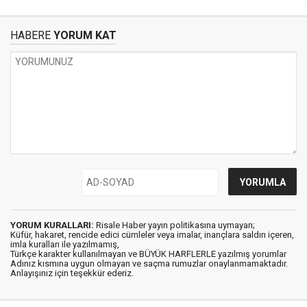
HABERE
YORUM KAT
YORUM KURALLARI:
Risale Haber yayın politikasına uymayan;
Küfür, hakaret, rencide edici cümleler veya imalar, inançlara saldırı içeren,
imla kuralları ile yazılmamış,
Türkçe karakter kullanılmayan ve BÜYÜK HARFLERLE yazılmış yorumlar
Adınız kısmına uygun olmayan ve saçma rumuzlar onaylanmamaktadır.
Anlayışınız için teşekkür ederiz.