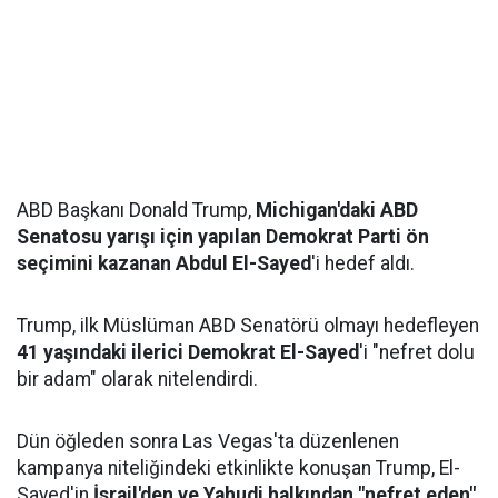
ABD Başkanı Donald Trump,
Michigan'daki ABD
Senatosu yarışı için yapılan Demokrat Parti ön
seçimini kazanan Abdul El-Sayed
'i hedef aldı.
Trump, ilk Müslüman ABD Senatörü olmayı hedefleyen
41 yaşındaki ilerici Demokrat El-Sayed
'i "nefret dolu
bir adam" olarak nitelendirdi.
Dün öğleden sonra Las Vegas'ta düzenlenen
kampanya niteliğindeki etkinlikte konuşan Trump, El-
Sayed'in
İsrail'den ve Yahudi halkından "nefret eden"