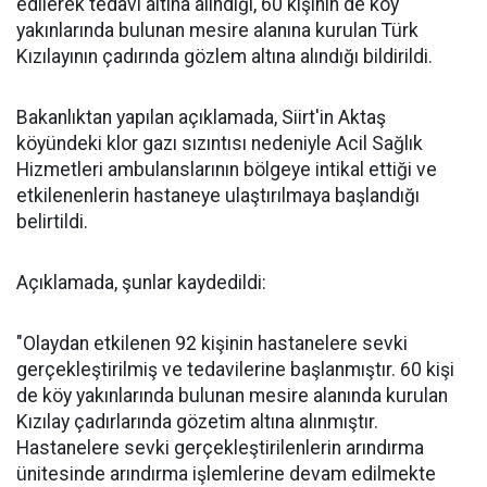
edilerek tedavi altına alındığı, 60 kişinin de köy
yakınlarında bulunan mesire alanına kurulan Türk
Kızılayının çadırında gözlem altına alındığı bildirildi.
Bakanlıktan yapılan açıklamada, Siirt'in Aktaş
köyündeki klor gazı sızıntısı nedeniyle Acil Sağlık
Hizmetleri ambulanslarının bölgeye intikal ettiği ve
etkilenenlerin hastaneye ulaştırılmaya başlandığı
belirtildi.
Açıklamada, şunlar kaydedildi:
"Olaydan etkilenen 92 kişinin hastanelere sevki
gerçekleştirilmiş ve tedavilerine başlanmıştır. 60 kişi
de köy yakınlarında bulunan mesire alanında kurulan
Kızılay çadırlarında gözetim altına alınmıştır.
Hastanelere sevki gerçekleştirilenlerin arındırma
ünitesinde arındırma işlemlerine devam edilmekte