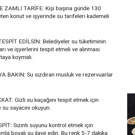
 ZAMLI TARİFE: Kişi başına günde 130
eten konut ve işyerinde su tarifeleri kademeli
SPİT EDİLSİN: Belediyeler su tüketiminin
ı ve işyerlerini tespit etmeli ve alınması
taya koymalı.
 BAKIN: Su sızdıran musluk ve rezervuarlar
T: Gizli su kaçağıını tespit etmek için
e su sayacını okuyun.
İT: Sızıntı suyunu kontrol etmek için
mla boyalı su ilave edin. Bu renk 5-7 dakika