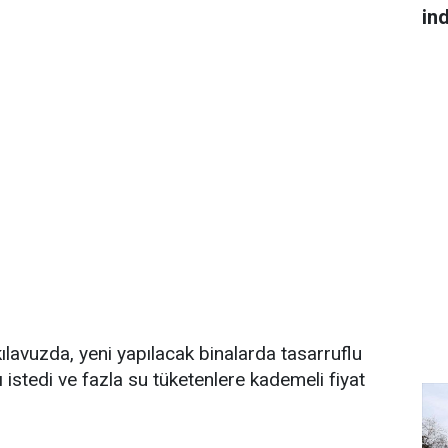
in
kılavuzda, yeni yapılacak binalarda tasarruflu
 istedi ve fazla su tüketenlere kademeli fiyat