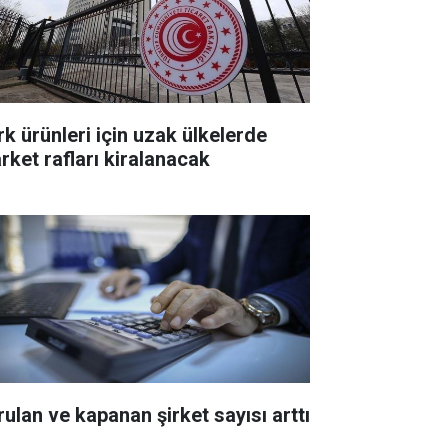
rk ürünleri için uzak ülkelerde
rket rafları kiralanacak
rulan ve kapanan şirket sayısı arttı