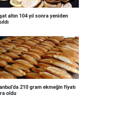
şat altın 104 yıl sonra yeniden
ıldı
tanbul'da 210 gram ekmeğin fiyatı
ira oldu