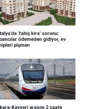
alya'da 'fahiş kira' sorunu:
bancılar ödemeden gidiyor, ev
hipleri pişman
kara-Kayseri arasını 2 saate