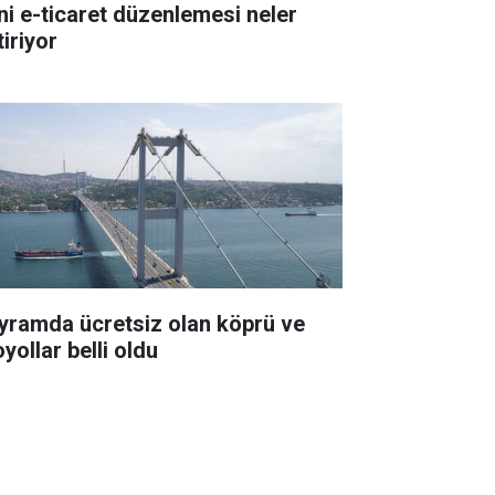
ni e-ticaret düzenlemesi neler
iriyor
yramda ücretsiz olan köprü ve
yollar belli oldu