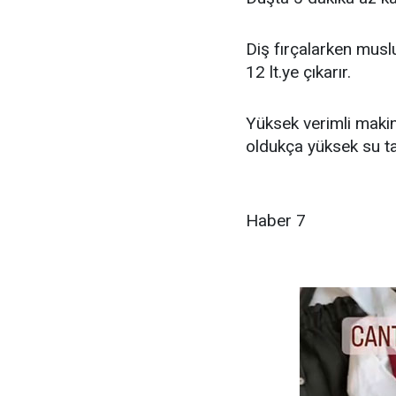
Diş fırçalarken mus
12 lt.ye çıkarır.
Yüksek verimli makin
oldukça yüksek su ta
Haber 7