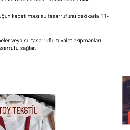
luğun kapatılması su tasarrufunu dakikada 11-
eler veya su tasarruflu tuvalet ekipmanları
sarrufu sağlar.