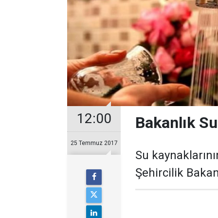
12:00
Bakanlık Su
25 Temmuz 2017
Su kaynaklarını
Şehircilik Bakan