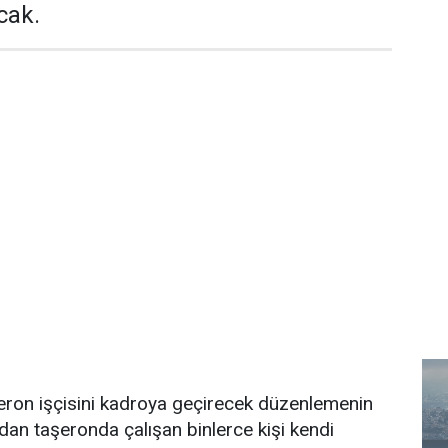
cak.
eron işçisini kadroya geçirecek düzenlemenin
dan taşeronda çalışan binlerce kişi kendi