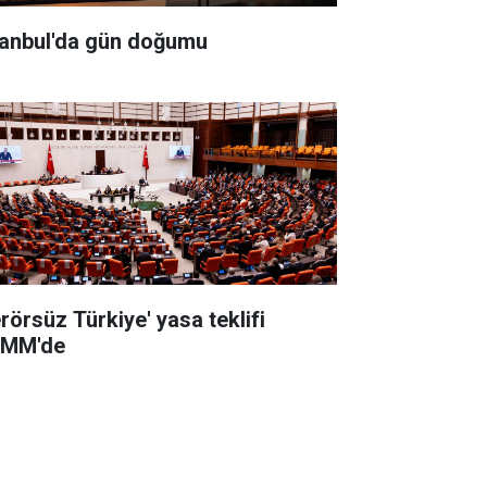
tanbul'da gün doğumu
erörsüz Türkiye' yasa teklifi
MM'de