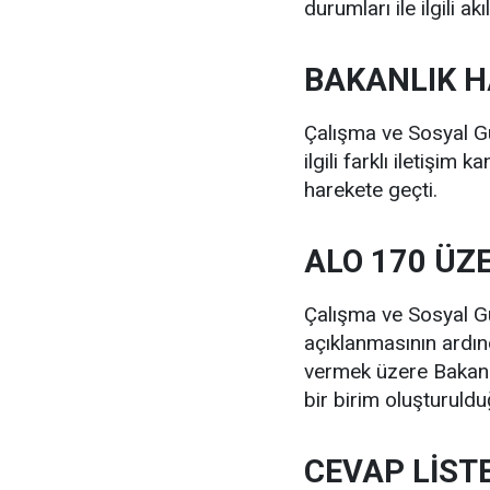
durumları ile ilgili a
BAKANLIK H
Çalışma ve Sosyal Gü
ilgili farklı iletişi
harekete geçti.
ALO 170 ÜZ
Çalışma ve Sosyal G
açıklanmasının ardın
vermek üzere Bakanl
bir birim oluşturuldu
CEVAP LİST