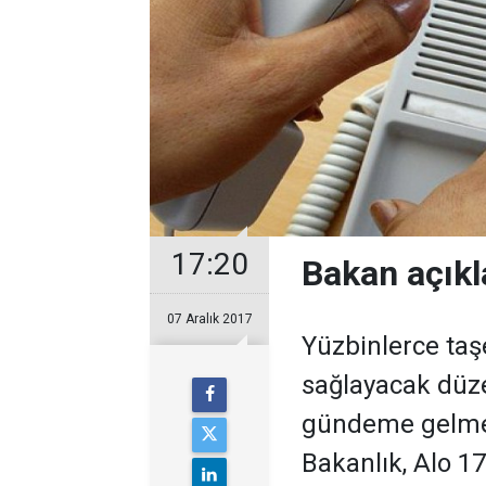
17:20
Bakan açıkla
07 Aralık 2017
Yüzbinlerce taş
sağlayacak düze
gündeme gelmes
Bakanlık, Alo 1