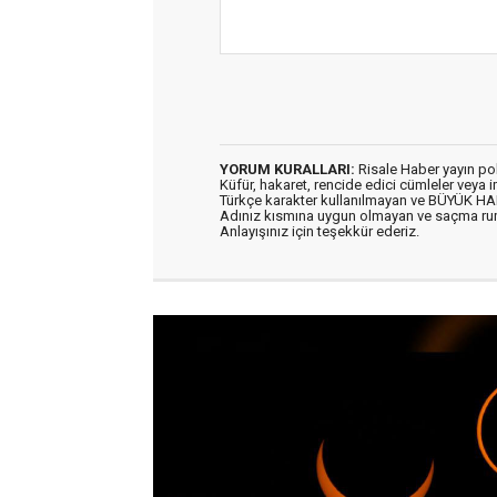
YORUM KURALLARI:
Risale Haber yayın po
Küfür, hakaret, rencide edici cümleler veya im
Türkçe karakter kullanılmayan ve BÜYÜK H
Adınız kısmına uygun olmayan ve saçma ru
Anlayışınız için teşekkür ederiz.