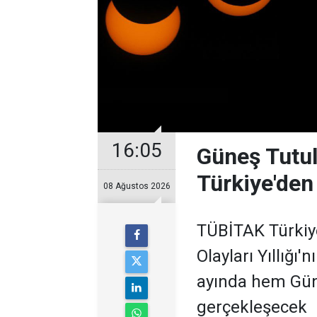
16:05
Güneş Tutul
Türkiye'den
08 Ağustos 2026
TÜBİTAK Türkiy
Olayları Yıllığı
ayında hem Gün
gerçekleşecek