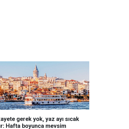
kayete gerek yok, yaz ayı sıcak
ur: Hafta boyunca mevsim