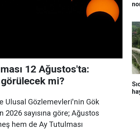
no
ması 12 Ağustos'ta:
 görülecek mi?
Sı
ha
e Ulusal Gözlemevleri'nin Gök
'nın 2026 sayısına göre; Ağustos
eş hem de Ay Tutulması