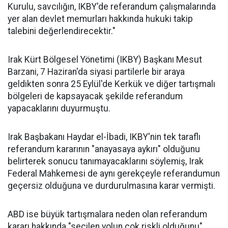
Kurulu, savcılığın, IKBY'de referandum çalışmalarında
yer alan devlet memurları hakkında hukuki takip
talebini değerlendirecektir."
Irak Kürt Bölgesel Yönetimi (IKBY) Başkanı Mesut
Barzani, 7 Haziran'da siyasi partilerle bir araya
geldikten sonra 25 Eylül'de Kerkük ve diğer tartışmalı
bölgeleri de kapsayacak şekilde referandum
yapacaklarını duyurmuştu.
Irak Başbakanı Haydar el-İbadi, IKBY'nin tek taraflı
referandum kararının "anayasaya aykırı" olduğunu
belirterek sonucu tanımayacaklarını söylemiş, Irak
Federal Mahkemesi de aynı gerekçeyle referandumun
geçersiz olduğuna ve durdurulmasına karar vermişti.
ABD ise büyük tartışmalara neden olan referandum
kararı hakkında "seçilen yolun çok riskli olduğunu"