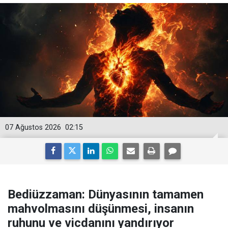
07 Ağustos 2026
02:15
Bediüzzaman: Dünyasının tamamen
mahvolmasını düşünmesi, insanın
ruhunu ve vicdanını yandırıyor