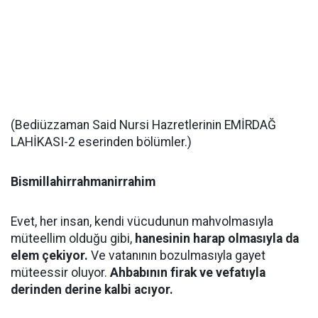
(Bediüzzaman Said Nursi Hazretlerinin EMİRDAĞ
LAHİKASI-2 eserinden bölümler.)
Bismillahirrahmanirrahim
Evet, her insan, kendi vücudunun mahvolmasıyla
müteellim olduğu gibi,
hanesinin harap olmasıyla da
elem çekiyor.
Ve vatanının bozulmasıyla gayet
müteessir oluyor.
Ahbabının firak ve vefatıyla
derinden derine kalbi acıyor.