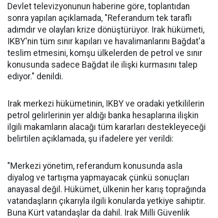
Devlet televizyonunun haberine göre, toplantıdan
sonra yapılan açıklamada, "Referandum tek taraflı
adımdır ve olayları krize dönüştürüyor. Irak hükümeti,
IKBY'nin tüm sınır kapıları ve havalimanlarını Bağdat'a
teslim etmesini, komşu ülkelerden de petrol ve sınır
konusunda sadece Bağdat ile ilişki kurmasını talep
ediyor." denildi.
Irak merkezi hükümetinin, IKBY ve oradaki yetkililerin
petrol gelirlerinin yer aldığı banka hesaplarına ilişkin
ilgili makamların alacağı tüm kararları destekleyeceği
belirtilen açıklamada, şu ifadelere yer verildi:
"Merkezi yönetim, referandum konusunda asla
diyalog ve tartışma yapmayacak çünkü sonuçları
anayasal değil. Hükümet, ülkenin her karış toprağında
vatandaşların çıkarıyla ilgili konularda yetkiye sahiptir.
Buna Kürt vatandaşlar da dahil. Irak Milli Güvenlik