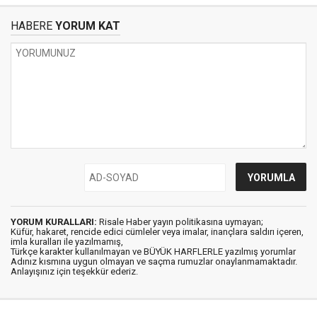
HABERE
YORUM KAT
YORUM KURALLARI:
Risale Haber yayın politikasına uymayan;
Küfür, hakaret, rencide edici cümleler veya imalar, inançlara saldırı içeren,
imla kuralları ile yazılmamış,
Türkçe karakter kullanılmayan ve BÜYÜK HARFLERLE yazılmış yorumlar
Adınız kısmına uygun olmayan ve saçma rumuzlar onaylanmamaktadır.
Anlayışınız için teşekkür ederiz.