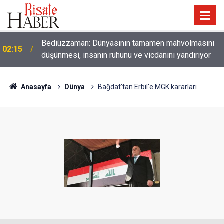
01:45
Paçalarını yerde sürünmeyecek şekilde yukarıda tut
Anasayfa
Dünya
Bağdat'tan Erbil'e MGK kararları