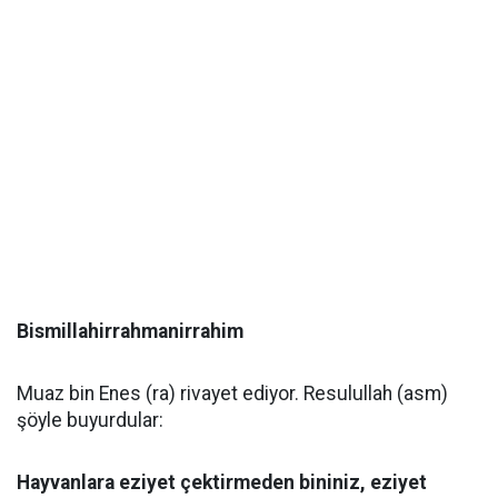
Bismillahirrahmanirrahim
Muaz bin Enes (ra) rivayet ediyor. Resulullah (asm)
şöyle buyurdular:
Hayvanlara eziyet çektirmeden bininiz, eziyet