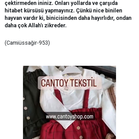
çektirmeden ininiz. Onları yollarda ve çarşıda
hitabet kürsüsü yapmayınız. Çünkü nice binilen
hayvan vardır ki, binicisinden daha hayırlıdır, ondan
daha çok Allah'ı zikreder.
(Camiüssağir-953)