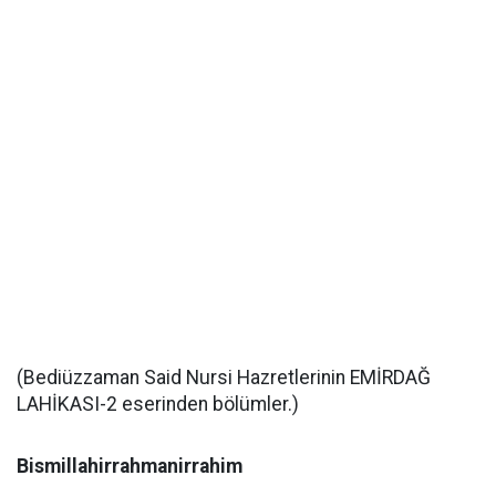
(Bediüzzaman Said Nursi Hazretlerinin EMİRDAĞ
LAHİKASI-2 eserinden bölümler.)
Bismillahirrahmanirrahim
...