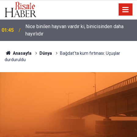
Nice binilen hayvan vardır ki, binicisinden daha
01:45
hayırlıdır
Anasayfa
Dünya
Bağdat'ta kum fırtınası: Uçuşlar
durduruldu