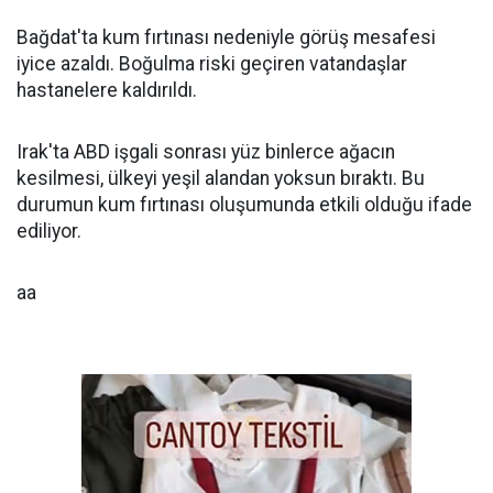
Bağdat'ta kum fırtınası nedeniyle görüş mesafesi
iyice azaldı. Boğulma riski geçiren vatandaşlar
hastanelere kaldırıldı.
Irak'ta ABD işgali sonrası yüz binlerce ağacın
kesilmesi, ülkeyi yeşil alandan yoksun bıraktı. Bu
durumun kum fırtınası oluşumunda etkili olduğu ifade
ediliyor.
aa