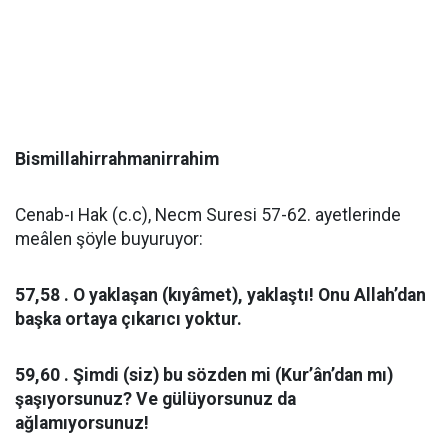
Bismillahirrahmanirrahim
Cenab-ı Hak (c.c), Necm Suresi 57-62. ayetlerinde
meâlen şöyle buyuruyor:
57,58 . O yaklaşan (kıyâmet), yaklaştı! Onu Allah’dan
başka ortaya çıkarıcı yoktur.
59,60 . Şimdi (siz) bu sözden mi (Kur’ân’dan mı)
şaşıyorsunuz? Ve gülüyorsunuz da
ağlamıyorsunuz!