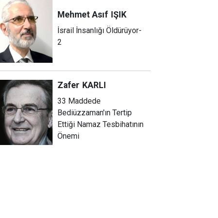
Mehmet Asıf
IŞIK
İsrail İnsanlığı Öldürüyor-
2
Zafer
KARLI
33 Maddede
Bediüzzaman'ın Tertip
Ettiği Namaz Tesbihatının
Önemi