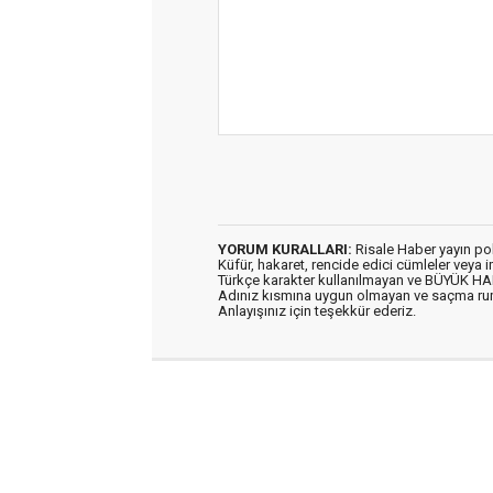
YORUM KURALLARI:
Risale Haber yayın po
Küfür, hakaret, rencide edici cümleler veya im
Türkçe karakter kullanılmayan ve BÜYÜK H
Adınız kısmına uygun olmayan ve saçma ru
Anlayışınız için teşekkür ederiz.