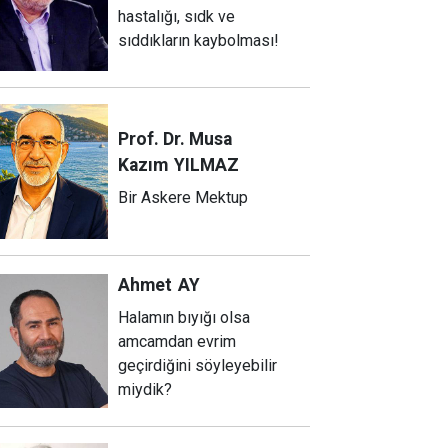
hastalığı, sıdk ve
sıddıkların kaybolması!
Prof. Dr. Musa
Kazım
YILMAZ
Bir Askere Mektup
Ahmet
AY
Halamın bıyığı olsa
amcamdan evrim
geçirdiğini söyleyebilir
miydik?