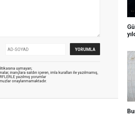
Gü
yıl
litikasına uymayan;
alar, inançlara saldırı içeren, imla kuralları ile yazılmamış,
ARFLERLE yazılmış yorumlar
muzlar onaylanmamaktadır.
Bu