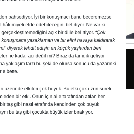
nden bahsediyor. İyi bir konuşmacı bunu beceremezse
il hâkimiyeti elde edebileceğini belirtiyor. Ne var ki
rçekleştiremediğini açık bir dille belirtiyor.
“Çok
n konuşmamı yasaklaman ve bir elini havaya kaldırarak
um!” diyerek tehdit edişin en küçük yaşlardan beri
eler ne kadar acı değil mi? Biraz da tanıdık geliyor
a yaklaşım tarzı bu şekilde olursa sonucu da yazarınki
r elbette.
rı üzerinde etkileri çok büyük. Bu etki çok uzun süreli.
eden bir etki. Onun için aile tarafından atılan her
bir taş gibi nasıl etrafında kendinden çok büyük
ynı bu taş gibi çocukta büyük izler bırakıyor.