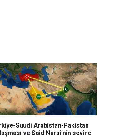
rkiye-Suudi Arabistan-Pakistan
laşması ve Said Nursi'nin sevinci