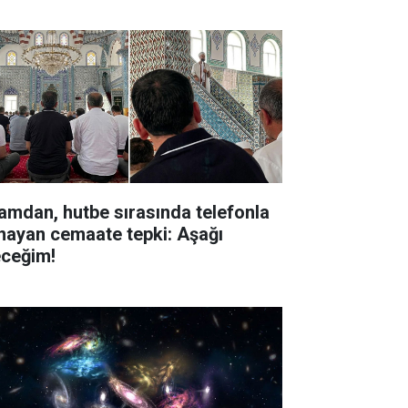
amdan, hutbe sırasında telefonla
nayan cemaate tepki: Aşağı
eceğim!