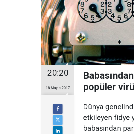
20:20
Babasından 
popüler virü
18 Mayıs 2017
Dünya genelinde
etkileyen fidye 
babasından par