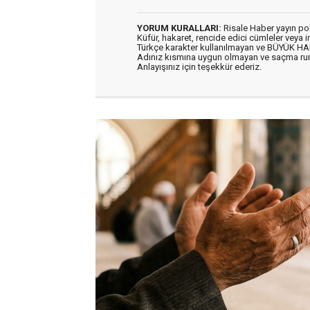
YORUM KURALLARI:
Risale Haber yayın po
Küfür, hakaret, rencide edici cümleler veya im
Türkçe karakter kullanılmayan ve BÜYÜK H
Adınız kısmına uygun olmayan ve saçma ru
Anlayışınız için teşekkür ederiz.