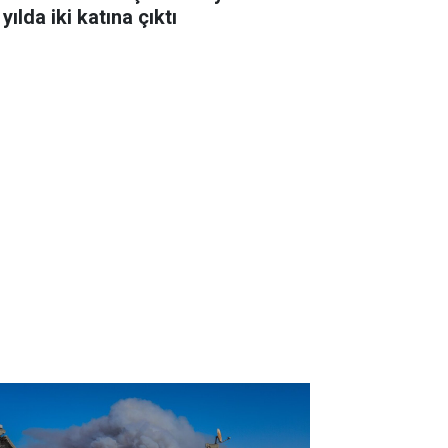
 yılda iki katına çıktı