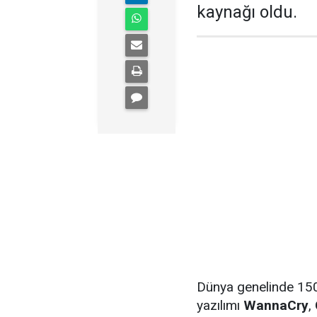
kaynağı oldu.
Dünya genelinde 150 
yazılımı
WannaCry
,