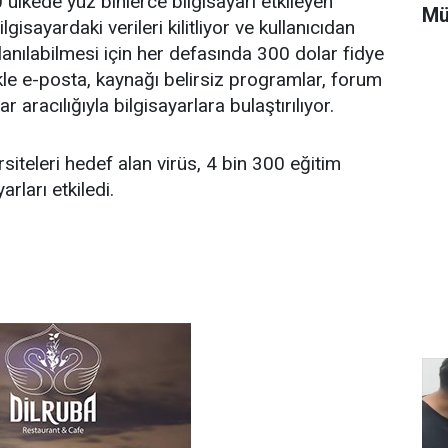
lkede yüz binlerce bilgisayarı etkileyen
Mü
bilgisayardaki verileri kilitliyor ve kullanıcıdan
lanılabilmesi için her defasında 300 dolar fidye
likle e-posta, kaynağı belirsiz programlar, forum
ar aracılığıyla bilgisayarlara bulaştırılıyor.
ersiteleri hedef alan virüs, 4 bin 300 eğitim
rları etkiledi.