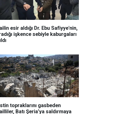
ailin esir aldığı Dr. Ebu Safiyye'nin,
radığı işkence sebiyle kaburgaları
ıldı
listin topraklarını gasbeden
ailliler, Batı Şeria’ya saldırmaya