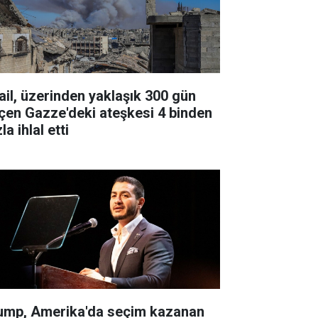
rail, üzerinden yaklaşık 300 gün
çen Gazze'deki ateşkesi 4 binden
la ihlal etti
ump, Amerika'da seçim kazanan