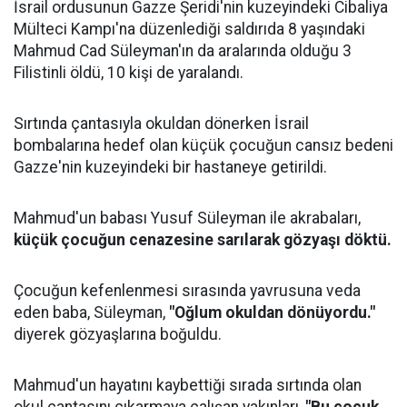
İsrail ordusunun Gazze Şeridi'nin kuzeyindeki Cibaliya
Mülteci Kampı'na düzenlediği saldırıda 8 yaşındaki
Mahmud Cad Süleyman'ın da aralarında olduğu 3
Filistinli öldü, 10 kişi de yaralandı.
Sırtında çantasıyla okuldan dönerken İsrail
bombalarına hedef olan küçük çocuğun cansız bedeni
Gazze'nin kuzeyindeki bir hastaneye getirildi.
Mahmud'un babası Yusuf Süleyman ile akrabaları,
küçük çocuğun cenazesine sarılarak gözyaşı döktü.
Çocuğun kefenlenmesi sırasında yavrusuna veda
eden baba, Süleyman,
"Oğlum okuldan dönüyordu."
diyerek gözyaşlarına boğuldu.
Mahmud'un hayatını kaybettiği sırada sırtında olan