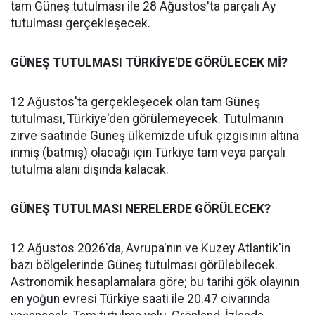
tam Güneş tutulması ile 28 Ağustos'ta parçalı Ay
tutulması gerçekleşecek.
GÜNEŞ TUTULMASI TÜRKİYE'DE GÖRÜLECEK Mİ?
12 Ağustos'ta gerçekleşecek olan tam Güneş
tutulması, Türkiye'den görülemeyecek. Tutulmanın
zirve saatinde Güneş ülkemizde ufuk çizgisinin altına
inmiş (batmış) olacağı için Türkiye tam veya parçalı
tutulma alanı dışında kalacak.
GÜNEŞ TUTULMASI NERELERDE GÖRÜLECEK?
12 Ağustos 2026'da, Avrupa'nın ve Kuzey Atlantik'in
bazı bölgelerinde Güneş tutulması görülebilecek.
Astronomik hesaplamalara göre; bu tarihi gök olayının
en yoğun evresi Türkiye saati ile 20.47 civarında