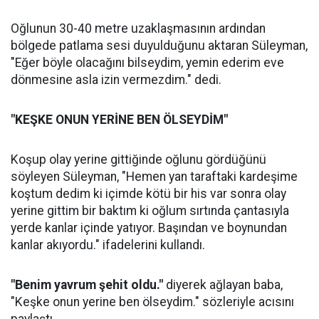
Oğlunun 30-40 metre uzaklaşmasının ardından
bölgede patlama sesi duyulduğunu aktaran Süleyman,
"Eğer böyle olacağını bilseydim, yemin ederim eve
dönmesine asla izin vermezdim." dedi.
"KEŞKE ONUN YERİNE BEN ÖLSEYDİM"
Koşup olay yerine gittiğinde oğlunu gördüğünü
söyleyen Süleyman, "Hemen yan taraftaki kardeşime
koştum dedim ki içimde kötü bir his var sonra olay
yerine gittim bir baktım ki oğlum sırtında çantasıyla
yerde kanlar içinde yatıyor. Başından ve boynundan
kanlar akıyordu." ifadelerini kullandı.
"Benim yavrum şehit oldu."
diyerek ağlayan baba,
"Keşke onun yerine ben ölseydim." sözleriyle acısını