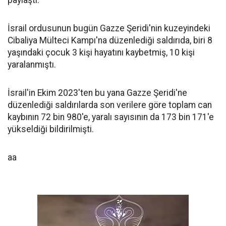
paylaştı.
İsrail ordusunun bugün Gazze Şeridi'nin kuzeyindeki
Cibaliya Mülteci Kampı'na düzenlediği saldırıda, biri 8
yaşındaki çocuk 3 kişi hayatını kaybetmiş, 10 kişi
yaralanmıştı.
İsrail'in Ekim 2023'ten bu yana Gazze Şeridi'ne
düzenlediği saldırılarda son verilere göre toplam can
kaybının 72 bin 980'e, yaralı sayısının da 173 bin 171'e
yükseldiği bildirilmişti.
aa