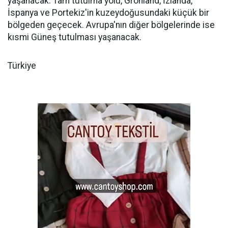
yaşanacak. Tam tutulma yolu, Grönland, İzlanda,
İspanya ve Portekiz'in kuzeydoğusundaki küçük bir
bölgeden geçecek. Avrupa'nın diğer bölgelerinde ise
kısmi Güneş tutulması yaşanacak.
Türkiye