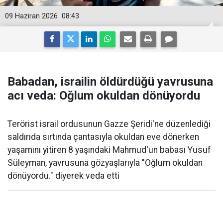
09 Haziran 2026
08:43
Babadan, israilin öldürdüğü yavrusuna
acı veda: Oğlum okuldan dönüyordu
Terörist israil ordusunun Gazze Şeridi'ne düzenlediği
saldırıda sırtında çantasıyla okuldan eve dönerken
yaşamını yitiren 8 yaşındaki Mahmud'un babası Yusuf
Süleyman, yavrusuna gözyaşlarıyla "Oğlum okuldan
dönüyordu." diyerek veda etti