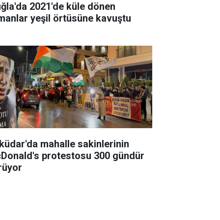
ğla'da 2021'de küle dönen
manlar yeşil örtüsüne kavuştu
küdar'da mahalle sakinlerinin
Donald's protestosu 300 gündür
rüyor