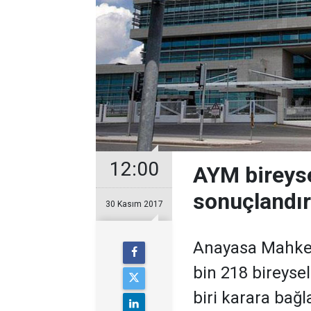
12:00
AYM bireyse
sonuçlandır
30 Kasım 2017
Anayasa Mahkem
bin 218 bireysel
biri karara bağl