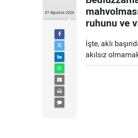
mahvolması
07 Ağustos 2026
ruhunu ve v
İşte, aklı başın
akılsız olmamak 