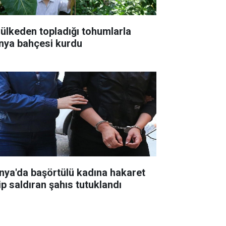
 ülkeden topladığı tohumlarla
nya bahçesi kurdu
nya'da başörtülü kadına hakaret
ip saldıran şahıs tutuklandı