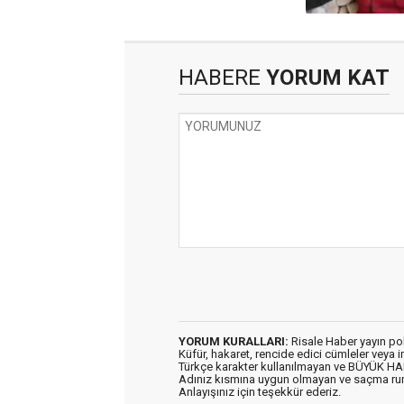
HABERE
YORUM KAT
YORUM KURALLARI:
Risale Haber yayın po
Küfür, hakaret, rencide edici cümleler veya im
Türkçe karakter kullanılmayan ve BÜYÜK H
Adınız kısmına uygun olmayan ve saçma ru
Anlayışınız için teşekkür ederiz.