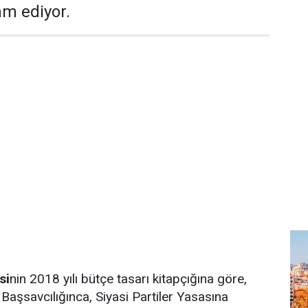
m ediyor.
si
nin 2018 yılı bütçe tasarı kitapçığına göre,
Başsavcılığınca, Siyasi Partiler Yasasına