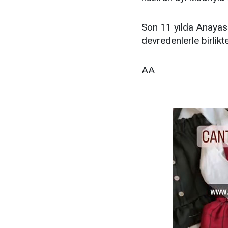
Son 11 yılda Anayas
devredenlerle birlikt
AA