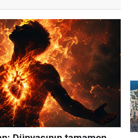
n: Dünyasının tamamen