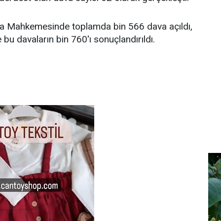
a Mahkemesinde toplamda bin 566 dava açıldı,
e bu davaların bin 760'ı sonuçlandırıldı.