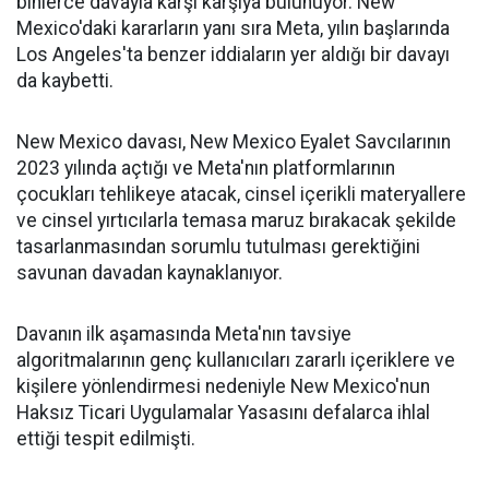
binlerce davayla karşı karşıya bulunuyor. New
Mexico'daki kararların yanı sıra Meta, yılın başlarında
Los Angeles'ta benzer iddiaların yer aldığı bir davayı
da kaybetti.
New Mexico davası, New Mexico Eyalet Savcılarının
2023 yılında açtığı ve Meta'nın platformlarının
çocukları tehlikeye atacak, cinsel içerikli materyallere
ve cinsel yırtıcılarla temasa maruz bırakacak şekilde
tasarlanmasından sorumlu tutulması gerektiğini
savunan davadan kaynaklanıyor.
Davanın ilk aşamasında Meta'nın tavsiye
algoritmalarının genç kullanıcıları zararlı içeriklere ve
kişilere yönlendirmesi nedeniyle New Mexico'nun
Haksız Ticari Uygulamalar Yasasını defalarca ihlal
ettiği tespit edilmişti.