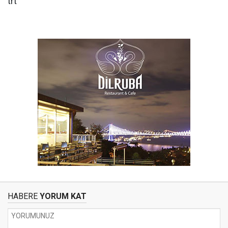
trt
HABERE
YORUM KAT