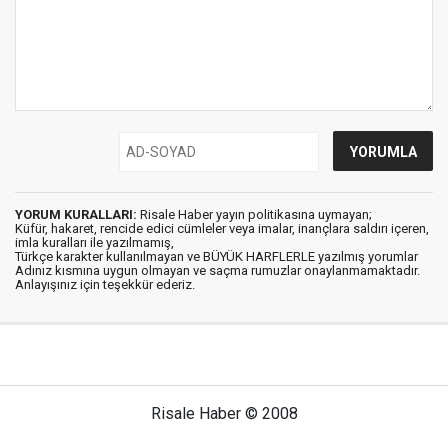
YORUM KURALLARI:
Risale Haber yayın politikasına uymayan;
Küfür, hakaret, rencide edici cümleler veya imalar, inançlara saldırı içeren,
imla kuralları ile yazılmamış,
Türkçe karakter kullanılmayan ve BÜYÜK HARFLERLE yazılmış yorumlar
Adınız kısmına uygun olmayan ve saçma rumuzlar onaylanmamaktadır.
Anlayışınız için teşekkür ederiz.
Risale Haber © 2008