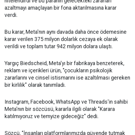
nitelendirdi ve bu paranın gelecekteki zararları
azaltmayı amaçlayan bir fona aktarılmasına karar
verdi.
Bu karar, Meta'nın aynı davada daha önce ödemesine
karar verilen 375 milyon dolarlık cezaya ek olarak
verildi ve toplam tutar 942 milyon dolara ulaştı.
Yargıç Biedscheid, Meta'yı bir fabrikaya benzeterek,
reklam ve içerikleri ürün, "çocukların psikolojik
zararlarını ve cinsel istismarını ise azaltılması gereken
bir kirlilik" olarak tanımladı.
Instagram, Facebook, WhatsApp ve Threads'in sahibi
Meta'nın bir sözcüsü, kararla ilgili olarak "Karara
katılmıyoruz ve temyize gideceğiz" dedi.
Sözcü, "İnsanları platformlarımızda güvende tutmak