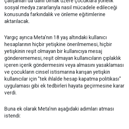
çalışanları da dahil olmak üzere çocuklara yönelik
sosyal medya zararlarıyla nasıl mücadele edileceği
konusunda farkındalık ve önleme eğitimlerine
aktarılacak.
Yargıç ayrıca Meta'nın 18 yaş altındaki kullanıcı
hesaplarının hiçbir yetişkine önerilmemesi, hiçbir
yetişkinin reşit olmayan bir kullanıcıya mesaj
gönderememesi, reşit olmayan kullanıcıların çıplaklık
içeren içerik göndermesini veya almasını yasaklaması
ve çocukların cinsel istismarına karışan yetişkin
kullanıcılar için "tek ihlalde hesap kapatma politikası"
uygulaması gibi ek tedbirleri hayata geçirmesine karar
verdi.
Buna ek olarak Meta'nın aşağıdaki adımları atması
istendi: