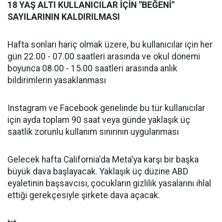
18 YAŞ ALTI KULLANICILAR İÇİN "BEĞENİ"
SAYILARININ KALDIRILMASI
Hafta sonları hariç olmak üzere, bu kullanıcılar için her
gün 22.00 - 07.00 saatleri arasında ve okul dönemi
boyunca 08.00 - 15.00 saatleri arasında anlık
bildirimlerin yasaklanması
Instagram ve Facebook genelinde bu tür kullanıcılar
için ayda toplam 90 saat veya günde yaklaşık üç
saatlik zorunlu kullanım sınırının uygulanması
Gelecek hafta California'da Meta'ya karşı bir başka
büyük dava başlayacak. Yaklaşık üç düzine ABD
eyaletinin başsavcısı, çocukların gizlilik yasalarını ihlal
ettiği gerekçesiyle şirkete dava açacak.