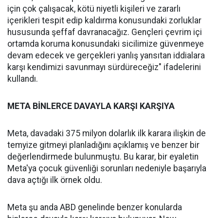
için çok çalışacak, kötü niyetli kişileri ve zararlı
içerikleri tespit edip kaldırma konusundaki zorluklar
hususunda şeffaf davranacağız. Gençleri çevrim içi
ortamda koruma konusundaki sicilimize güvenmeye
devam edecek ve gerçekleri yanlış yansıtan iddialara
karşı kendimizi savunmayı sürdüreceğiz" ifadelerini
kullandı.
META BİNLERCE DAVAYLA KARŞI KARŞIYA
Meta, davadaki 375 milyon dolarlık ilk karara ilişkin de
temyize gitmeyi planladığını açıklamış ve benzer bir
değerlendirmede bulunmuştu. Bu karar, bir eyaletin
Meta'ya çocuk güvenliği sorunları nedeniyle başarıyla
dava açtığı ilk örnek oldu.
Meta şu anda ABD genelinde benzer konularda