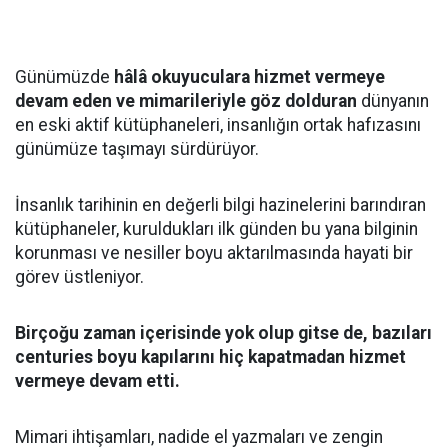
Günümüzde
hâlâ okuyuculara hizmet vermeye
devam eden ve mimarileriyle göz dolduran
dünyanın
en eski aktif kütüphaneleri, insanlığın ortak hafızasını
günümüze taşımayı sürdürüyor.
İnsanlık tarihinin en değerli bilgi hazinelerini barındıran
kütüphaneler, kuruldukları ilk günden bu yana bilginin
korunması ve nesiller boyu aktarılmasında hayati bir
görev üstleniyor.
Birçoğu zaman içerisinde yok olup gitse de, bazıları
centuries boyu kapılarını hiç kapatmadan hizmet
vermeye devam etti.
Mimari ihtişamları, nadide el yazmaları ve zengin