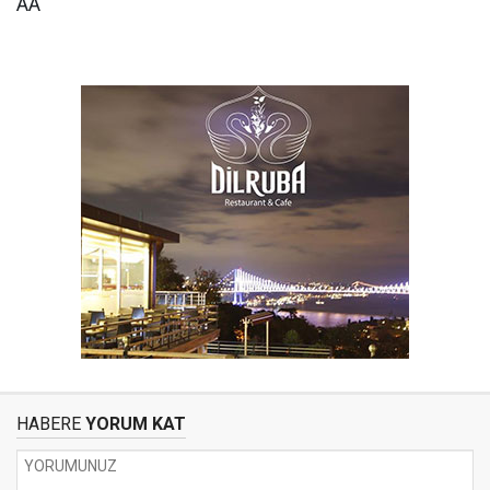
AA
HABERE
YORUM KAT