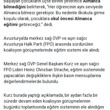
başlayan çocukların üçte birinin yeterince
Almanca
bilmediğini
belirterek, "Her öğrencinin aynı seviyede
Almanca bilmesi gerekiyor. Bu nedenle ilkokula girme
koşulu olarak, çocuklara
okul öncesi Almanca
eğitimi
getireceğiz.” dedi.
Avusturya’da merkez sağ ÖVP ve aşırı sağcı
Avusturya Halk Parti (FPÖ) arasında sürdürülen
koalisyon görüşmelerinde eğitim sistemi ele alındı.
Merkez sağ ÖVP Genel Başkanı Kurz ve aşırı sağcı
FPÖ Lideri Heinz Christian Strache, eğitim sisteminde
yapacakları değişikliklere ilişkin basın mensuplarına
değerlendirmelerde bulundu.
Kurz burada yaptığı açıklamada, bir aydan fazla bir
süredir devam eden koalisyon görüşmelerinin
bugünkü toplantısında eğitim sisteminin ele alındığını