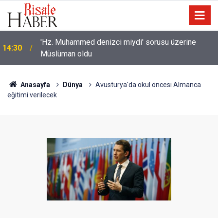
'Hz. Muhammed denizci miydi' sorusu üzerine
14:30
Müslüman oldu
Anasayfa
Dünya
Avusturya'da okul öncesi Almanca
eğitimi verilecek