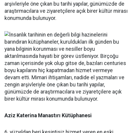
arşivleriyle öne çıkan bu tarihi yapılar, günümüzde de
araştırmacılara ve ziyaretçilere açık birer kültür mirası
konumunda bulunuyor.
Aziz Katerina Manastırı Kütüphanesi
6. yüzyıldan beri kesintisiz hizmet veren en eski