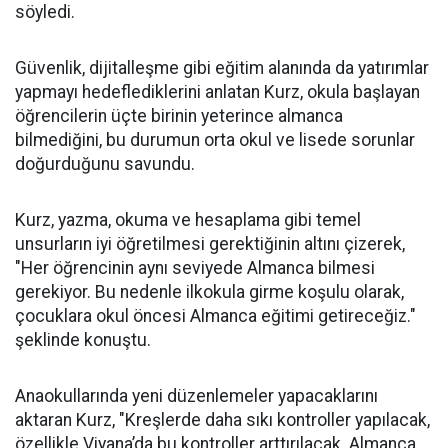
söyledi.
Güvenlik, dijitalleşme gibi eğitim alanında da yatırımlar
yapmayı hedeflediklerini anlatan Kurz, okula başlayan
öğrencilerin üçte birinin yeterince almanca
bilmediğini, bu durumun orta okul ve lisede sorunlar
doğurduğunu savundu.
Kurz, yazma, okuma ve hesaplama gibi temel
unsurların iyi öğretilmesi gerektiğinin altını çizerek,
"Her öğrencinin aynı seviyede Almanca bilmesi
gerekiyor. Bu nedenle ilkokula girme koşulu olarak,
çocuklara okul öncesi Almanca eğitimi getireceğiz."
şeklinde konuştu.
Anaokullarında yeni düzenlemeler yapacaklarını
aktaran Kurz, "Kreşlerde daha sıkı kontroller yapılacak,
özellikle Viyana’da bu kontroller arttırılacak. Almanca