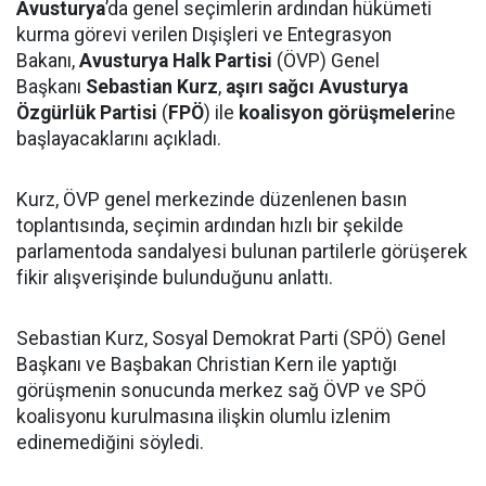
Avusturya
’da genel seçimlerin ardından hükümeti
kurma görevi verilen Dışişleri ve Entegrasyon
Bakanı,
Avusturya Halk Partisi
(ÖVP) Genel
Başkanı
Sebastian Kurz
,
aşırı sağcı Avusturya
Özgürlük Partisi
(
FPÖ
) ile
koalisyon görüşmeleri
ne
başlayacaklarını açıkladı.
Kurz, ÖVP genel merkezinde düzenlenen basın
toplantısında, seçimin ardından hızlı bir şekilde
parlamentoda sandalyesi bulunan partilerle görüşerek
fikir alışverişinde bulunduğunu anlattı.
Sebastian Kurz, Sosyal Demokrat Parti (SPÖ) Genel
Başkanı ve Başbakan Christian Kern ile yaptığı
görüşmenin sonucunda merkez sağ ÖVP ve SPÖ
koalisyonu kurulmasına ilişkin olumlu izlenim
edinemediğini söyledi.