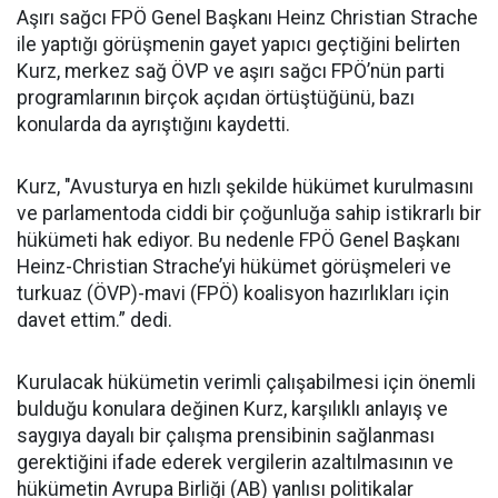
Aşırı sağcı FPÖ Genel Başkanı Heinz Christian Strache
ile yaptığı görüşmenin gayet yapıcı geçtiğini belirten
Kurz, merkez sağ ÖVP ve aşırı sağcı FPÖ’nün parti
programlarının birçok açıdan örtüştüğünü, bazı
konularda da ayrıştığını kaydetti.
Kurz, "Avusturya en hızlı şekilde hükümet kurulmasını
ve parlamentoda ciddi bir çoğunluğa sahip istikrarlı bir
hükümeti hak ediyor. Bu nedenle FPÖ Genel Başkanı
Heinz-Christian Strache’yi hükümet görüşmeleri ve
turkuaz (ÖVP)-mavi (FPÖ) koalisyon hazırlıkları için
davet ettim.” dedi.
Kurulacak hükümetin verimli çalışabilmesi için önemli
bulduğu konulara değinen Kurz, karşılıklı anlayış ve
saygıya dayalı bir çalışma prensibinin sağlanması
gerektiğini ifade ederek vergilerin azaltılmasının ve
hükümetin Avrupa Birliği (AB) yanlısı politikalar