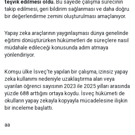
teşvik edilmesi oldu.
Bu sayede çalışma sürecinin
takip edilmesi, geri bildirim sağlanması ve daha doğru
bir değerlendirme zemini oluşturulması amaçlanıyor.
Yapay zeka araçlarının yaygınlaşması dünya genelinde
eğitimi dönüştürürken hükümetleri de süreçlere nasıl
müdahale edileceği konusunda adım atmaya
yönlendiriyor.
Komşu ülke İsveç'te yapılan bir çalışma, izinsiz yapay
zeka kullanımı nedeniyle uzaklaştırma alan veya
uyarılan öğrenci sayısının 2023 ile 2025 yılları arasında
yüzde 688 arttığını ortaya koydu. İsveç hükümeti de
okulların yapay zekayla kopyayla mücadelesine ilişkin
bir inceleme başlattı.
aa