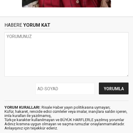
HABERE
YORUM KAT
YORUM KURALLARI:
Risale Haber yayın politikasına uymayan;
Küfür, hakaret, rencide edici cümleler veya imalar, inançlara saldırı içeren,
imla kuralları ile yazılmamış,
Türkçe karakter kullanılmayan ve BÜYÜK HARFLERLE yazılmış yorumlar
Adınız kısmına uygun olmayan ve saçma rumuzlar onaylanmamaktadır.
Anlayışınız için teşekkür ederiz.