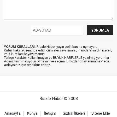
YORUM KURALLARI:
Risale Haber yayın politikasına uymayan;
Küfür, hakaret, rencide edici cümleler veya imalar, inançlara saldırı içeren,
imla kuralları ile yazılmamış,
Türkçe karakter kullanılmayan ve BÜYÜK HARFLERLE yazılmış yorumlar
Adınız kısmına uygun olmayan ve saçma rumuzlar onaylanmamaktadır.
Anlayışınız için teşekkür ederiz.
Risale Haber © 2008
Anasayfa
Künye
İletişim
Gizlilik İlkeleri
Sitene Ekle