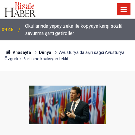
Okullarında yapay zeka ile kopyaya karşı sözlü
09:45
savunma şartı getirdiler
Anasayfa
Dünya
Avusturya'da aşırı sağcı Avusturya
Özgürlük Partisine koalisyon teklifi