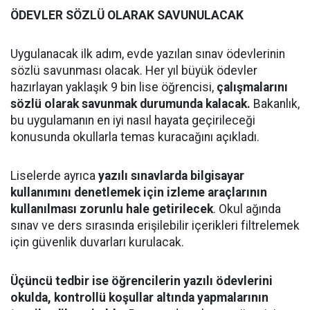
ÖDEVLER SÖZLÜ OLARAK SAVUNULACAK
Uygulanacak ilk adım, evde yazılan sınav ödevlerinin
sözlü savunması olacak. Her yıl büyük ödevler
hazırlayan yaklaşık 9 bin lise öğrencisi,
çalışmalarını
sözlü olarak savunmak durumunda kalacak.
Bakanlık,
bu uygulamanın en iyi nasıl hayata geçirileceği
konusunda okullarla temas kuracağını açıkladı.
Liselerde ayrıca
yazılı sınavlarda bilgisayar
kullanımını denetlemek için izleme araçlarının
kullanılması zorunlu hale getirilecek
. Okul ağında
sınav ve ders sırasında erişilebilir içerikleri filtrelemek
için güvenlik duvarları kurulacak.
Üçüncü tedbir ise öğrencilerin yazılı ödevlerini
okulda, kontrollü koşullar altında yapmalarının