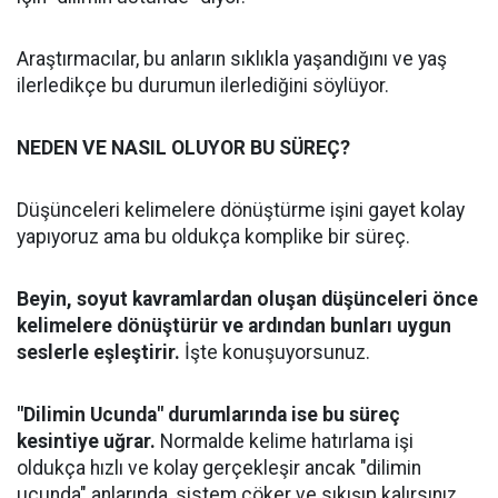
Araştırmacılar, bu anların sıklıkla yaşandığını ve yaş
ilerledikçe bu durumun ilerlediğini söylüyor.
NEDEN VE NASIL OLUYOR BU SÜREÇ?
Düşünceleri kelimelere dönüştürme işini gayet kolay
yapıyoruz ama bu oldukça komplike bir süreç.
Beyin, soyut kavramlardan oluşan düşünceleri önce
kelimelere dönüştürür ve ardından bunları uygun
seslerle eşleştirir.
İşte konuşuyorsunuz.
"Dilimin Ucunda" durumlarında ise bu süreç
kesintiye uğrar.
Normalde kelime hatırlama işi
oldukça hızlı ve kolay gerçekleşir ancak "dilimin
ucunda" anlarında, sistem çöker ve sıkışıp kalırsınız.