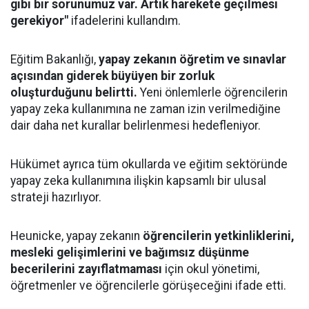
gibi bir sorunumuz var. Artık harekete geçilmesi
gerekiyor"
ifadelerini kullandım.
Eğitim Bakanlığı,
yapay zekanın öğretim ve sınavlar
açısından giderek büyüyen bir zorluk
oluşturduğunu belirtti.
Yeni önlemlerle öğrencilerin
yapay zeka kullanımına ne zaman izin verilmediğine
dair daha net kurallar belirlenmesi hedefleniyor.
Hükümet ayrıca tüm okullarda ve eğitim sektöründe
yapay zeka kullanımına ilişkin kapsamlı bir ulusal
strateji hazırlıyor.
Heunicke, yapay zekanın
öğrencilerin yetkinliklerini,
mesleki gelişimlerini ve bağımsız düşünme
becerilerini zayıflatmaması
için okul yönetimi,
öğretmenler ve öğrencilerle görüşeceğini ifade etti.