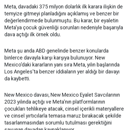
Meta, davadaki 375 milyon dolarlık ilk karara ilişkin de
temyize gitmeyi planladığını açıklamış ve benzer bir
değerlendirmede bulunmuştu. Bu karar, bir eyaletin
Meta'ya çocuk güvenliği sorunları nedeniyle başarıyla
dava açtığı ilk örnek oldu.
Meta şu anda ABD genelinde benzer konularda
binlerce davayla karşı karşıya bulunuyor. New
Mexico'daki kararların yanı sıra Meta, yılın başlarında
Los Angeles'ta benzer iddiaların yer aldığı bir davayı
da kaybetti.
New Mexico davası, New Mexico Eyalet Savcılarının
2023 yılında açtığı ve Meta'nın platformlarının
çocukları tehlikeye atacak, cinsel içerikli materyallere
ve cinsel yırtıcılarla temasa maruz bırakacak şekilde
tasarlanmasından sorumlu tutulması gerektiğini
savunan davadan kaynaklanıyor.