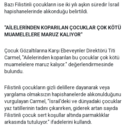
Bazı Filistinli çocukların ise iki yılı aşkın süredir İsrail
hapishanelerinde alıkonduğu belirtildi.
"AİLELERİNDEN KOPARILAN ÇOCUKLAR ÇOK KÖTÜ
MUAMELELERE MARUZ KALIYOR"
Çocuk Gözaltılarına Karşı Ebeveynler Direktörü Titi
Carmel, "Ailelerinden koparılan bu çocuklar çok kötü
muamelelere maruz kalıyor." değerlendirmesinde
bulundu.
Filistinli çocukların gizli delillere dayanarak veya
yargılama olmaksızın hapishanelerde alıkonulduğunu
vurgulayan Carmel, "İsrail'deki ve dünyadaki çocuklar
yaz tatillerinin tadını çıkarırken, giderek artan sayıda
Filistinli çocuk sert koşullar altında parmaklıklar
arkasında tutuluyor." ifadelerini kullandı.