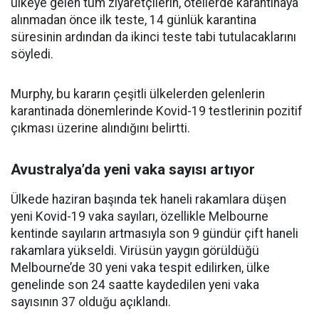
ülkeye gelen tüm ziyaretçilerin, otellerde karantinaya
alınmadan önce ilk teste, 14 günlük karantina
süresinin ardından da ikinci teste tabi tutulacaklarını
söyledi.
Murphy, bu kararın çeşitli ülkelerden gelenlerin
karantinada dönemlerinde Kovid-19 testlerinin pozitif
çıkması üzerine alındığını belirtti.
Avustralya’da yeni vaka sayısı artıyor
Ülkede haziran başında tek haneli rakamlara düşen
yeni Kovid-19 vaka sayıları, özellikle Melbourne
kentinde sayıların artmasıyla son 9 gündür çift haneli
rakamlara yükseldi. Virüsün yaygın görüldüğü
Melbourne’de 30 yeni vaka tespit edilirken, ülke
genelinde son 24 saatte kaydedilen yeni vaka
sayısının 37 olduğu açıklandı.