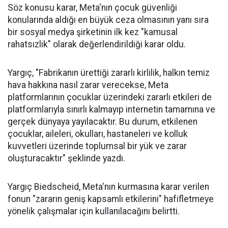
Söz konusu karar, Meta'nın çocuk güvenliği
konularında aldığı en büyük ceza olmasının yanı sıra
bir sosyal medya şirketinin ilk kez "kamusal
rahatsızlık" olarak değerlendirildiği karar oldu.
Yargıç, "Fabrikanın ürettiği zararlı kirlilik, halkın temiz
hava hakkına nasıl zarar verecekse, Meta
platformlarının çocuklar üzerindeki zararlı etkileri de
platformlarıyla sınırlı kalmayıp internetin tamamına ve
gerçek dünyaya yayılacaktır. Bu durum, etkilenen
çocuklar, aileleri, okulları, hastaneleri ve kolluk
kuvvetleri üzerinde toplumsal bir yük ve zarar
oluşturacaktır" şeklinde yazdı.
Yargıç Biedscheid, Meta'nın kurmasına karar verilen
fonun "zararın geniş kapsamlı etkilerini" hafifletmeye
yönelik çalışmalar için kullanılacağını belirtti.