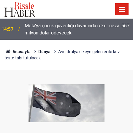
Meta'ya çocuk güvenliği davasında rekor ceza: 567
14:57
milyon dolar ödeyecek
Anasayfa
Dünya
Avustralya ülkeye gelenler iki kez
teste tabi tutulacak