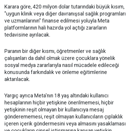
Karara göre, 420 milyon dolar tutarındaki büyük kısım,
"uygun klinik veya diğer davranışsal sağlık programları
ve uzmanlarının" finanse edilmesi yoluyla Meta
platformlarının hali hazırda yol açtığı zararların
tedavisine ayrılacak.
Paranın bir diğer kısmı, öğretmenler ve sağlık
çalışanları da dahil olmak üzere çocuklara yönelik
sosyal medya zararlarıyla nasıl mücadele edileceği
konusunda farkındalık ve önleme eğitimlerine
aktarılacak.
Yargıç ayrıca Meta'nın 18 yaş altındaki kullanıcı
hesaplarının hiçbir yetişkine önerilmemesi, hiçbir
yetişkinin reşit olmayan bir kullanıcıya mesaj
gönderememesi, reşit olmayan kullanıcıların çıplaklık
içeren içerik göndermesini veya almasını yasaklaması
ve çocukların cinsel istismarına karışan yetişkin