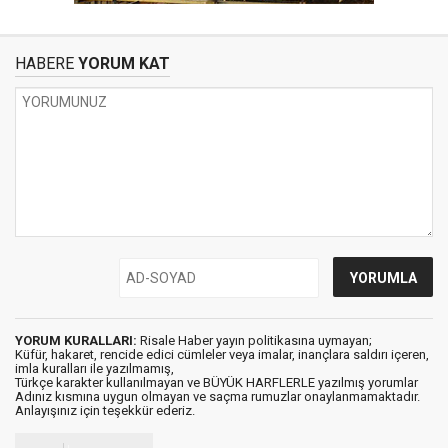
HABERE
YORUM KAT
YORUM KURALLARI:
Risale Haber yayın politikasına uymayan;
Küfür, hakaret, rencide edici cümleler veya imalar, inançlara saldırı içeren,
imla kuralları ile yazılmamış,
Türkçe karakter kullanılmayan ve BÜYÜK HARFLERLE yazılmış yorumlar
Adınız kısmına uygun olmayan ve saçma rumuzlar onaylanmamaktadır.
Anlayışınız için teşekkür ederiz.