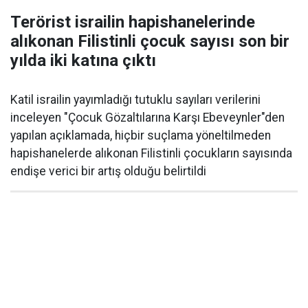
Terörist israilin hapishanelerinde
alıkonan Filistinli çocuk sayısı son bir
yılda iki katına çıktı
Katil israilin yayımladığı tutuklu sayıları verilerini
inceleyen "Çocuk Gözaltılarına Karşı Ebeveynler"den
yapılan açıklamada, hiçbir suçlama yöneltilmeden
hapishanelerde alıkonan Filistinli çocukların sayısında
endişe verici bir artış olduğu belirtildi