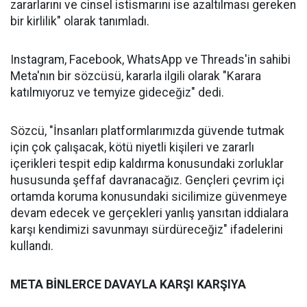
zararlarını ve cinsel istismarını ise azaltılması gereken
bir kirlilik" olarak tanımladı.
Instagram, Facebook, WhatsApp ve Threads'in sahibi
Meta'nın bir sözcüsü, kararla ilgili olarak "Karara
katılmıyoruz ve temyize gideceğiz" dedi.
Sözcü, "İnsanları platformlarımızda güvende tutmak
için çok çalışacak, kötü niyetli kişileri ve zararlı
içerikleri tespit edip kaldırma konusundaki zorluklar
hususunda şeffaf davranacağız. Gençleri çevrim içi
ortamda koruma konusundaki sicilimize güvenmeye
devam edecek ve gerçekleri yanlış yansıtan iddialara
karşı kendimizi savunmayı sürdüreceğiz" ifadelerini
kullandı.
META BİNLERCE DAVAYLA KARŞI KARŞIYA