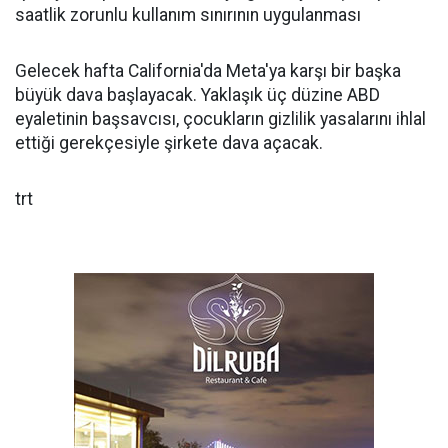
saatlik zorunlu kullanım sınırının uygulanması
Gelecek hafta California'da Meta'ya karşı bir başka
büyük dava başlayacak. Yaklaşık üç düzine ABD
eyaletinin başsavcısı, çocukların gizlilik yasalarını ihlal
ettiği gerekçesiyle şirkete dava açacak.
trt