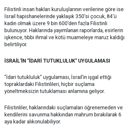
Filistinli insan hakları kuruluşlarının verilerine göre ise
İsrail hapishanelerinde yaklaşık 350'si çocuk, 84'ü
kadın olmak üzere 9 bin 600'den fazla Filistinli
bulunuyor. Haklarında yayımlanan raporlarda, esirlerin
işkence, tıbbi ihmal ve kötü muameleye maruz kaldığı
belirtiliyor.
İSRAİL'İN "İDARİ TUTUKLULUK" UYGULAMASI
"İdari tutukluluk" uygulaması, İsrail’in işgal ettiği
topraklardaki Filistinlileri, hiçbir suçlama
yöneltmeksizin tutuklaması anlamına geliyor.
Filistinliler, haklarındaki suçlamaları öğrenemeden ve
kendilerini savunma hakkından mahrum bırakılarak 6
aya kadar alıkonulabiliyor.