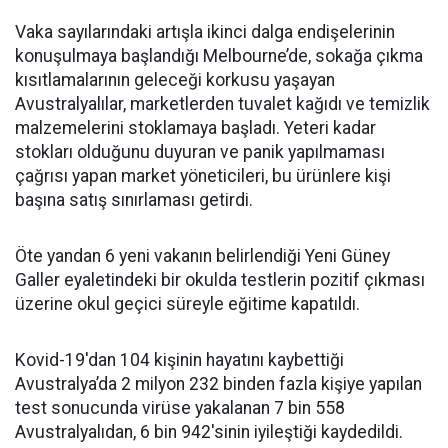
Vaka sayılarındaki artışla ikinci dalga endişelerinin
konuşulmaya başlandığı Melbourne’de, sokağa çıkma
kısıtlamalarının geleceği korkusu yaşayan
Avustralyalılar, marketlerden tuvalet kağıdı ve temizlik
malzemelerini stoklamaya başladı. Yeteri kadar
stokları olduğunu duyuran ve panik yapılmaması
çağrısı yapan market yöneticileri, bu ürünlere kişi
başına satış sınırlaması getirdi.
Öte yandan 6 yeni vakanın belirlendiği Yeni Güney
Galler eyaletindeki bir okulda testlerin pozitif çıkması
üzerine okul geçici süreyle eğitime kapatıldı.
Kovid-19'dan 104 kişinin hayatını kaybettiği
Avustralya’da 2 milyon 232 binden fazla kişiye yapılan
test sonucunda virüse yakalanan 7 bin 558
Avustralyalıdan, 6 bin 942'sinin iyileştiği kaydedildi.