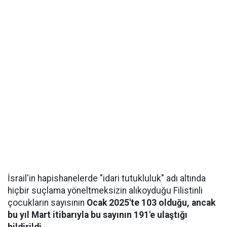
İsrail'in hapishanelerde "idari tutukluluk" adı altında
hiçbir suçlama yöneltmeksizin alıkoyduğu Filistinli
çocukların sayısının
Ocak 2025'te 103 olduğu, ancak
bu yıl Mart itibarıyla bu sayının 191'e ulaştığı