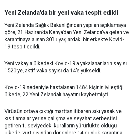
Yeni Zelanda'da bir yeni vaka tespit edildi
Yeni Zelanda Sağlık Bakanlığından yapılan açıklamaya
göre, 21 Haziran’da Kenya’dan Yeni Zelanda’ya gelen ve
karantinaya alınan 30'lu yaşlardaki bir erkekte Kovid-
19 tespit edildi.
Yeni vakayla ülkedeki Kovid-19’a yakalananların sayısı
1520’ye, aktif vaka sayısı da 14’e yükseldi.
Kovid-19 nedeniyle hastalanan 1484 kişinin iyileştiği
ülkede, 22 Yeni Zelandalı hayatını kaybetmişti.
Virüsün ortaya çıktığı marttan itibaren sıkı yasak ve
kısıtlamalar yerine çalışma ve seyahat serbestisi
getiren 1. seviyedeki kuralların yürürlükte olduğu
ülkede, yurt dışından dönenlere 14 günlük karantina