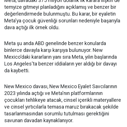
Meta, davadaki 375 milyon dolarlık ilk karara ilişkin de
temyize gitmeyi planladığını açıklamış ve benzer bir
değerlendirmede bulunmuştu. Bu karar, bir eyaletin
Meta'ya çocuk güvenliği sorunları nedeniyle başarıyla
dava açtığı ilk örnek oldu.
Meta şu anda ABD genelinde benzer konularda
binlerce davayla karşı karşıya bulunuyor. New
Mexico'daki kararların yanı sıra Meta, yılın başlarında
Los Angeles'ta benzer iddiaların yer aldığı bir davayı
da kaybetti.
New Mexico davası, New Mexico Eyalet Savcılarının
2023 yılında açtığı ve Meta'nın platformlarının
çocukları tehlikeye atacak, cinsel içerikli materyallere
ve cinsel yırtıcılarla temasa maruz bırakacak şekilde
tasarlanmasından sorumlu tutulması gerektiğini
savunan davadan kaynaklanıyor.