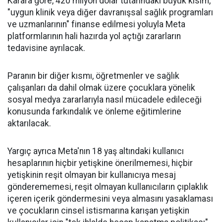
Karara göre, 420 milyon dolar tutarındaki büyük kısım,
"uygun klinik veya diğer davranışsal sağlık programları
ve uzmanlarının" finanse edilmesi yoluyla Meta
platformlarının hali hazırda yol açtığı zararların
tedavisine ayrılacak.
Paranın bir diğer kısmı, öğretmenler ve sağlık
çalışanları da dahil olmak üzere çocuklara yönelik
sosyal medya zararlarıyla nasıl mücadele edileceği
konusunda farkındalık ve önleme eğitimlerine
aktarılacak.
Yargıç ayrıca Meta'nın 18 yaş altındaki kullanıcı
hesaplarının hiçbir yetişkine önerilmemesi, hiçbir
yetişkinin reşit olmayan bir kullanıcıya mesaj
gönderememesi, reşit olmayan kullanıcıların çıplaklık
içeren içerik göndermesini veya almasını yasaklaması
ve çocukların cinsel istismarına karışan yetişkin