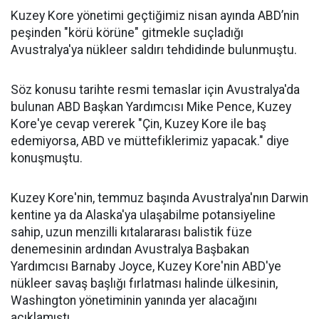
Kuzey Kore yönetimi geçtiğimiz nisan ayında ABD’nin
peşinden "körü körüne" gitmekle suçladığı
Avustralya'ya nükleer saldırı tehdidinde bulunmuştu.
Söz konusu tarihte resmi temaslar için Avustralya'da
bulunan ABD Başkan Yardımcısı Mike Pence, Kuzey
Kore'ye cevap vererek "Çin, Kuzey Kore ile baş
edemiyorsa, ABD ve müttefiklerimiz yapacak." diye
konuşmuştu.
Kuzey Kore'nin, temmuz başında Avustralya'nın Darwin
kentine ya da Alaska'ya ulaşabilme potansiyeline
sahip, uzun menzilli kıtalararası balistik füze
denemesinin ardından Avustralya Başbakan
Yardımcısı Barnaby Joyce, Kuzey Kore'nin ABD'ye
nükleer savaş başlığı fırlatması halinde ülkesinin,
Washington yönetiminin yanında yer alacağını
açıklamıştı.