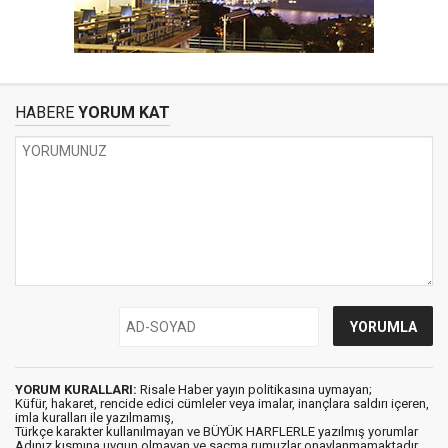
HABERE
YORUM KAT
YORUM KURALLARI:
Risale Haber yayın politikasına uymayan;
Küfür, hakaret, rencide edici cümleler veya imalar, inançlara saldırı içeren,
imla kuralları ile yazılmamış,
Türkçe karakter kullanılmayan ve BÜYÜK HARFLERLE yazılmış yorumlar
Adınız kısmına uygun olmayan ve saçma rumuzlar onaylanmamaktadır.