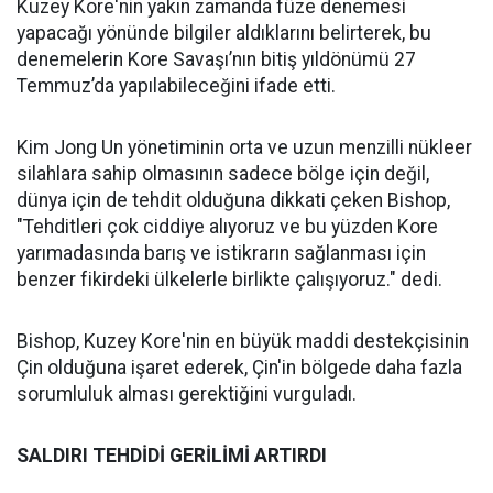
Kuzey Kore'nin yakın zamanda füze denemesi
yapacağı yönünde bilgiler aldıklarını belirterek, bu
denemelerin Kore Savaşı’nın bitiş yıldönümü 27
Temmuz’da yapılabileceğini ifade etti.
Kim Jong Un yönetiminin orta ve uzun menzilli nükleer
silahlara sahip olmasının sadece bölge için değil,
dünya için de tehdit olduğuna dikkati çeken Bishop,
"Tehditleri çok ciddiye alıyoruz ve bu yüzden Kore
yarımadasında barış ve istikrarın sağlanması için
benzer fikirdeki ülkelerle birlikte çalışıyoruz." dedi.
Bishop, Kuzey Kore'nin en büyük maddi destekçisinin
Çin olduğuna işaret ederek, Çin'in bölgede daha fazla
sorumluluk alması gerektiğini vurguladı.
SALDIRI TEHDİDİ GERİLİMİ ARTIRDI