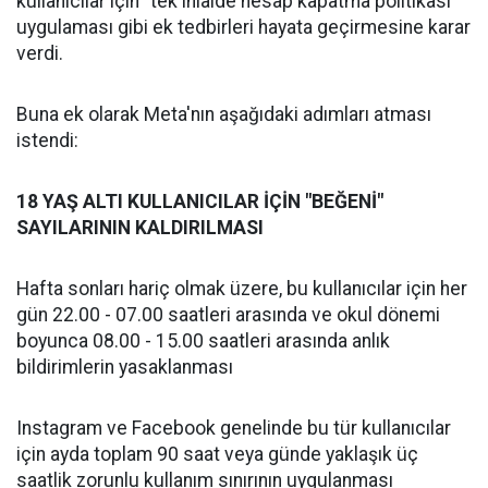
kullanıcılar için "tek ihlalde hesap kapatma politikası"
uygulaması gibi ek tedbirleri hayata geçirmesine karar
verdi.
Buna ek olarak Meta'nın aşağıdaki adımları atması
istendi:
18 YAŞ ALTI KULLANICILAR İÇİN "BEĞENİ"
SAYILARININ KALDIRILMASI
Hafta sonları hariç olmak üzere, bu kullanıcılar için her
gün 22.00 - 07.00 saatleri arasında ve okul dönemi
boyunca 08.00 - 15.00 saatleri arasında anlık
bildirimlerin yasaklanması
Instagram ve Facebook genelinde bu tür kullanıcılar
için ayda toplam 90 saat veya günde yaklaşık üç
saatlik zorunlu kullanım sınırının uygulanması