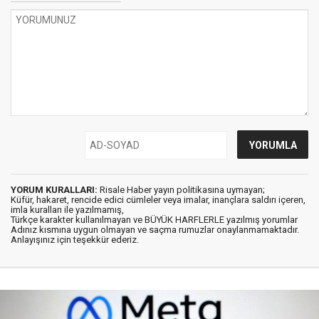
YORUM KURALLARI:
Risale Haber yayın politikasına uymayan;
Küfür, hakaret, rencide edici cümleler veya imalar, inançlara saldırı içeren,
imla kuralları ile yazılmamış,
Türkçe karakter kullanılmayan ve BÜYÜK HARFLERLE yazılmış yorumlar
Adınız kısmına uygun olmayan ve saçma rumuzlar onaylanmamaktadır.
Anlayışınız için teşekkür ederiz.