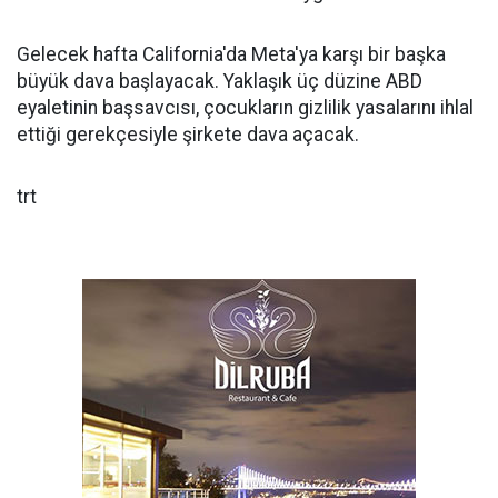
Gelecek hafta California'da Meta'ya karşı bir başka
büyük dava başlayacak. Yaklaşık üç düzine ABD
eyaletinin başsavcısı, çocukların gizlilik yasalarını ihlal
ettiği gerekçesiyle şirkete dava açacak.
trt