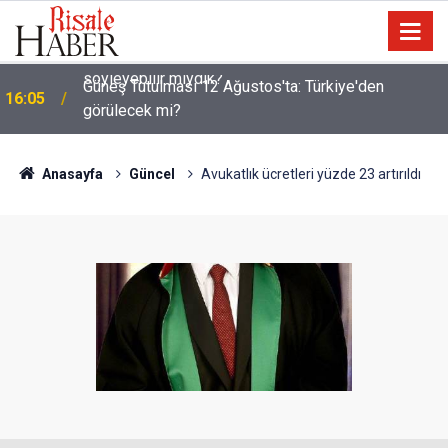
Güneş Tutulması 12 Ağustos'ta: Türkiye'den
16:05
görülecek mi?
Anasayfa
Güncel
Avukatlık ücretleri yüzde 23 artırıldı