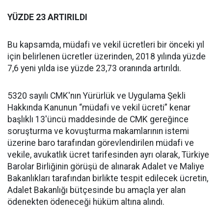
YÜZDE 23 ARTIRILDI
Bu kapsamda, müdafi ve vekil ücretleri bir önceki yıl
için belirlenen ücretler üzerinden, 2018 yılında yüzde
7,6 yeni yılda ise yüzde 23,73 oranında artırıldı.
5320 sayılı CMK'nın Yürürlük ve Uygulama Şekli
Hakkında Kanunun “müdafi ve vekil ücreti” kenar
başlıklı 13'üncü maddesinde de CMK gereğince
soruşturma ve kovuşturma makamlarının istemi
üzerine baro tarafından görevlendirilen müdafi ve
vekile, avukatlık ücret tarifesinden ayrı olarak, Türkiye
Barolar Birliğinin görüşü de alınarak Adalet ve Maliye
Bakanlıkları tarafından birlikte tespit edilecek ücretin,
Adalet Bakanlığı bütçesinde bu amaçla yer alan
ödenekten ödeneceği hüküm altına alındı.