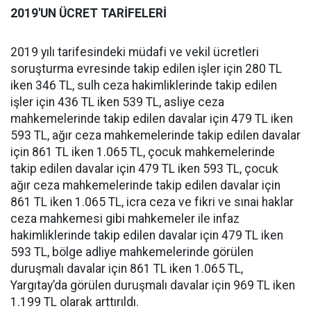
2019'UN ÜCRET TARİFELERİ
2019 yılı tarifesindeki müdafi ve vekil ücretleri
soruşturma evresinde takip edilen işler için 280 TL
iken 346 TL, sulh ceza hakimliklerinde takip edilen
işler için 436 TL iken 539 TL, asliye ceza
mahkemelerinde takip edilen davalar için 479 TL iken
593 TL, ağır ceza mahkemelerinde takip edilen davalar
için 861 TL iken 1.065 TL, çocuk mahkemelerinde
takip edilen davalar için 479 TL iken 593 TL, çocuk
ağır ceza mahkemelerinde takip edilen davalar için
861 TL iken 1.065 TL, icra ceza ve fikri ve sınai haklar
ceza mahkemesi gibi mahkemeler ile infaz
hakimliklerinde takip edilen davalar için 479 TL iken
593 TL, bölge adliye mahkemelerinde görülen
duruşmalı davalar için 861 TL iken 1.065 TL,
Yargıtay’da görülen duruşmalı davalar için 969 TL iken
1.199 TL olarak arttırıldı.