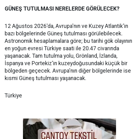
GÜNEŞ TUTULMASI NERELERDE GÖRÜLECEK?
12 Ağustos 2026'da, Avrupa'nın ve Kuzey Atlantik'in
bazı bölgelerinde Güneş tutulması görülebilecek.
Astronomik hesaplamalara göre; bu tarihi gök olayının
en yoğun evresi Türkiye saati ile 20.47 civarında
yaşanacak. Tam tutulma yolu, Grönland, İzlanda,
İspanya ve Portekiz'in kuzeydoğusundaki küçük bir
bölgeden geçecek. Avrupa'nın diğer bölgelerinde ise
kısmi Güneş tutulması yaşanacak.
Türkiye