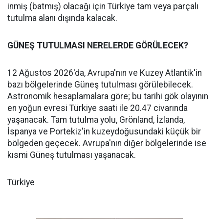
inmiş (batmış) olacağı için Türkiye tam veya parçalı
tutulma alanı dışında kalacak.
GÜNEŞ TUTULMASI NERELERDE GÖRÜLECEK?
12 Ağustos 2026'da, Avrupa'nın ve Kuzey Atlantik'in
bazı bölgelerinde Güneş tutulması görülebilecek.
Astronomik hesaplamalara göre; bu tarihi gök olayının
en yoğun evresi Türkiye saati ile 20.47 civarında
yaşanacak. Tam tutulma yolu, Grönland, İzlanda,
İspanya ve Portekiz'in kuzeydoğusundaki küçük bir
bölgeden geçecek. Avrupa'nın diğer bölgelerinde ise
kısmi Güneş tutulması yaşanacak.
Türkiye