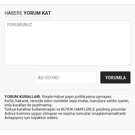
HABERE
YORUM KAT
YORUM KURALLARI:
Risale Haber yayın politikasına uymayan;
Küfür, hakaret, rencide edici cümleler veya imalar, inançlara saldırı içeren,
imla kuralları ile yazılmamış,
Türkçe karakter kullanılmayan ve BÜYÜK HARFLERLE yazılmış yorumlar
Adınız kısmına uygun olmayan ve saçma rumuzlar onaylanmamaktadır.
Anlayışınız için teşekkür ederiz.