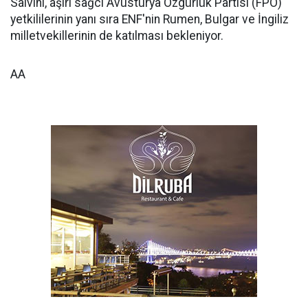
Salvini, aşırı sağcı Avusturya Özgürlük Partisi (FPÖ)
yetkililerinin yanı sıra ENF'nin Rumen, Bulgar ve İngiliz
milletvekillerinin de katılması bekleniyor.
AA