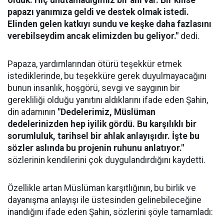
olduk. Hiç unutamadığımız bir anı var. Bir kilise
papazı yanımıza geldi ve destek olmak istedi.
Elinden gelen katkıyı sundu ve keşke daha fazlasını
verebilseydim ancak elimizden bu geliyor."
dedi.
Papaza, yardımlarından ötürü teşekkür etmek
istediklerinde, bu teşekküre gerek duyulmayacağını
bunun insanlık, hoşgörü, sevgi ve saygının bir
gerekliliği olduğu yanıtını aldıklarını ifade eden Şahin,
din adamının
"Dedelerimiz, Müslüman
dedelerinizden hep iyilik gördü. Bu karşılıklı bir
sorumluluk, tarihsel bir ahlak anlayışıdır. İşte bu
sözler aslında bu projenin ruhunu anlatıyor."
sözlerinin kendilerini çok duygulandırdığını kaydetti.
Özellikle artan Müslüman karşıtlığının, bu birlik ve
dayanışma anlayışı ile üstesinden gelinebileceğine
inandığını ifade eden Şahin, sözlerini şöyle tamamladı: