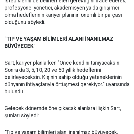
istediklerini de belirlemeleri gerektiğini ifade ederek,
profesyonel yönetici, akademisyen ya da girişimci
olma hedeflerinin kariyer planının önemli bir parçası
olduğunu söyledi.
"TIP VE YAŞAM BİLİMLERİ ALANI İNANILMAZ
BÜYÜYECEK"
Sart, kariyer planlarken "Önce kendini tanıyacaksın.
Sonra da 3, 5, 10, 20 ve 50 yıllık hedeflerini
belirleyeceksin. Kişinin sahip olduğu yeteneklerinin
dünyanın ihtiyaçlarıyla örtüşmesi gerekiyor." uyarısında
bulundu.
Gelecek dönemde öne çıkacak alanlara ilişkin Sart,
şunları söyledi:
"Tıp ve yaşam bilimleri alanı inanılmaz büyüyecek.