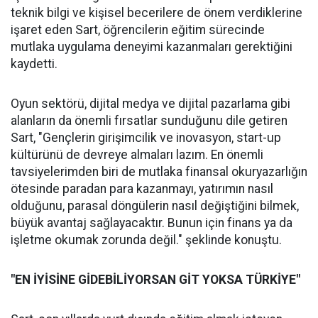
teknik bilgi ve kişisel becerilere de önem verdiklerine
işaret eden Sart, öğrencilerin eğitim sürecinde
mutlaka uygulama deneyimi kazanmaları gerektiğini
kaydetti.
Oyun sektörü, dijital medya ve dijital pazarlama gibi
alanların da önemli fırsatlar sunduğunu dile getiren
Sart, "Gençlerin girişimcilik ve inovasyon, start-up
kültürünü de devreye almaları lazım. En önemli
tavsiyelerimden biri de mutlaka finansal okuryazarlığın
ötesinde paradan para kazanmayı, yatırımın nasıl
olduğunu, parasal döngülerin nasıl değiştiğini bilmek,
büyük avantaj sağlayacaktır. Bunun için finans ya da
işletme okumak zorunda değil." şeklinde konuştu.
"EN İYİSİNE GİDEBİLİYORSAN GİT YOKSA TÜRKİYE"