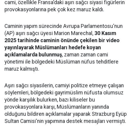
cami, özellikle Fransa'daki aşırı sağcı siyasi figürlerin
provokasyonlarına pek çok kez maruz kaldı.
Caminin yapım sürecinde Avrupa Parlamentosu'nun
(AP) aşırı sağcı üyesi Marion Marechal,
30 Kasım
2025 tarihinde caminin önünde çekilen bir video
yayınlayarak Müslümanları hedefe koyan
açıklamalarda bulunmuş
, zaman zaman cami
yönetimi ile bölgedeki Müslüman nüfus tehditlere
maruz kalmıştı.
Aşırı sağcı siyasilerin, camiyi politize etmeye çalışan
söylemleri, bölgedeki gayrimüslim nüfusta olumsuz
yönde karşılık bulurken, bazı kiliseler bu
provokasyonlara karşı, Müslümanların yanında
olduğunu bildiren açıklamalar yaparak Strazburg Eyüp
Sultan Camisi'nin yapımına destek mesajları vermişti.