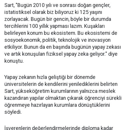
Sart, "Bugün 2010 yılı ve sonrası doğan gençler,
istatistiksel olarak biz biliyoruz ki 125 yaşını
zorlayacak. Bugün bir gencin, böyle bir durumda
tercihlerini 100 yıllık yapması lazım. Kuşakları
belirleyen konum bu ekosistem. Bu ekosistemi de
sosyoekonomik, politik, teknolojik ve inovasyon
etkiliyor. Bunun da en başında bugünün yapay zekası
ve artık konuşulan fiziksel yapay zeka geliyor." diye
konuştu.
Yapay zekanın hızla geliştiği bir dönemde
üniversitelerin de kendilerini yenilediklerini belirten
Sart, yükseköğretim kurumlarının yalnızca meslek
kazandıran yapılar olmaktan çıkarak öğrenciyi sürekli
öğrenmeye hazırlayan kurumlara dönüştüklerini
söyledi.
İşverenlerin değerlendirmelerinde diploma kadar