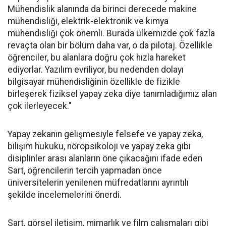
Mühendislik alanında da birinci derecede makine
mühendisliği, elektrik-elektronik ve kimya
mühendisliği çok önemli. Burada ülkemizde çok fazla
revaçta olan bir bölüm daha var, o da pilotaj. Özellikle
öğrenciler, bu alanlara doğru çok hızla hareket
ediyorlar. Yazılım evriliyor, bu nedenden dolayı
bilgisayar mühendisliğinin özellikle de fizikle
birleşerek fiziksel yapay zeka diye tanımladığımız alan
çok ilerleyecek."
Yapay zekanın gelişmesiyle felsefe ve yapay zeka,
bilişim hukuku, nöropsikoloji ve yapay zeka gibi
disiplinler arası alanların öne çıkacağını ifade eden
Sart, öğrencilerin tercih yapmadan önce
üniversitelerin yenilenen müfredatlarını ayrıntılı
şekilde incelemelerini önerdi.
Sart, görsel iletişim, mimarlık ve film çalışmaları gibi