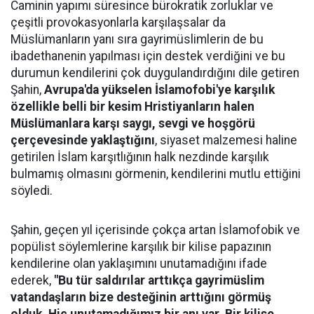
Caminin yapımı süresince bürokratik zorluklar ve
çeşitli provokasyonlarla karşılaşsalar da
Müslümanların yanı sıra gayrimüslimlerin de bu
ibadethanenin yapılması için destek verdiğini ve bu
durumun kendilerini çok duygulandırdığını dile getiren
Şahin,
Avrupa'da yükselen İslamofobi'ye karşılık
özellikle belli bir kesim Hristiyanların halen
Müslümanlara karşı saygı, sevgi ve hoşgörü
çerçevesinde yaklaştığını
, siyaset malzemesi haline
getirilen İslam karşıtlığının halk nezdinde karşılık
bulmamış olmasını görmenin, kendilerini mutlu ettiğini
söyledi.
Şahin, geçen yıl içerisinde çokça artan İslamofobik ve
popülist söylemlerine karşılık bir kilise papazının
kendilerine olan yaklaşımını unutamadığını ifade
ederek,
"Bu tür saldırılar arttıkça gayrimüslim
vatandaşların bize desteğinin arttığını görmüş