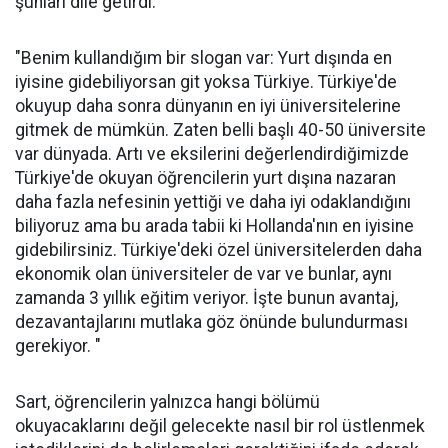
şunları dile getirdi:
"Benim kullandığım bir slogan var: Yurt dışında en
iyisine gidebiliyorsan git yoksa Türkiye. Türkiye'de
okuyup daha sonra dünyanın en iyi üniversitelerine
gitmek de mümkün. Zaten belli başlı 40-50 üniversite
var dünyada. Artı ve eksilerini değerlendirdiğimizde
Türkiye'de okuyan öğrencilerin yurt dışına nazaran
daha fazla nefesinin yettiği ve daha iyi odaklandığını
biliyoruz ama bu arada tabii ki Hollanda'nın en iyisine
gidebilirsiniz. Türkiye'deki özel üniversitelerden daha
ekonomik olan üniversiteler de var ve bunlar, aynı
zamanda 3 yıllık eğitim veriyor. İşte bunun avantaj,
dezavantajlarını mutlaka göz önünde bulundurması
gerekiyor. "
Sart, öğrencilerin yalnızca hangi bölümü
okuyacaklarını değil gelecekte nasıl bir rol üstlenmek