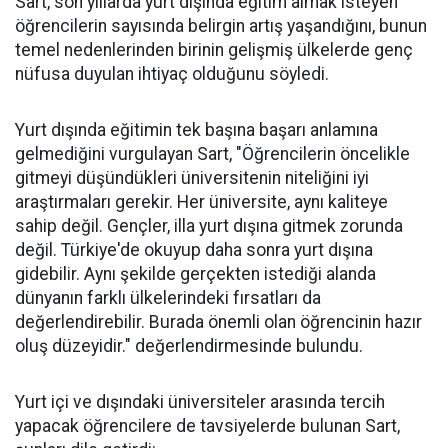
Sart, son yıllarda yurt dışında eğitim almak isteyen
öğrencilerin sayısında belirgin artış yaşandığını, bunun
temel nedenlerinden birinin gelişmiş ülkelerde genç
nüfusa duyulan ihtiyaç olduğunu söyledi.
Yurt dışında eğitimin tek başına başarı anlamına
gelmediğini vurgulayan Sart, "Öğrencilerin öncelikle
gitmeyi düşündükleri üniversitenin niteliğini iyi
araştırmaları gerekir. Her üniversite, aynı kaliteye
sahip değil. Gençler, illa yurt dışına gitmek zorunda
değil. Türkiye'de okuyup daha sonra yurt dışına
gidebilir. Aynı şekilde gerçekten istediği alanda
dünyanın farklı ülkelerindeki fırsatları da
değerlendirebilir. Burada önemli olan öğrencinin hazır
oluş düzeyidir." değerlendirmesinde bulundu.
Yurt içi ve dışındaki üniversiteler arasında tercih
yapacak öğrencilere de tavsiyelerde bulunan Sart,