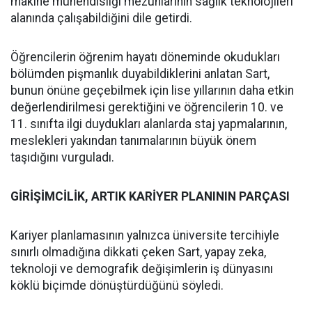
makine mühendisliği mezunlarının sağlık teknolojileri
alanında çalışabildiğini dile getirdi.
Öğrencilerin öğrenim hayatı döneminde okudukları
bölümden pişmanlık duyabildiklerini anlatan Sart,
bunun önüne geçebilmek için lise yıllarının daha etkin
değerlendirilmesi gerektiğini ve öğrencilerin 10. ve
11. sınıfta ilgi duydukları alanlarda staj yapmalarının,
meslekleri yakından tanımalarının büyük önem
taşıdığını vurguladı.
GİRİŞİMCİLİK, ARTIK KARİYER PLANININ PARÇASI
Kariyer planlamasının yalnızca üniversite tercihiyle
sınırlı olmadığına dikkati çeken Sart, yapay zeka,
teknoloji ve demografik değişimlerin iş dünyasını
köklü biçimde dönüştürdüğünü söyledi.