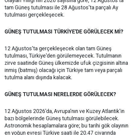
Olayları Yıllığı'nın 2026 sayısına göre; 12 Ağustos'ta
tam Güneş tutulması ile 28 Ağustos'ta parçalı Ay
tutulması gerçekleşecek.
GÜNEŞ TUTULMASI TÜRKİYE'DE GÖRÜLECEK Mİ?
12 Ağustos'ta gerçekleşecek olan tam Güneş
tutulması, Türkiye'den görülemeyecek. Tutulmanın
zirve saatinde Güneş ülkemizde ufuk çizgisinin altına
inmiş (batmış) olacağı için Türkiye tam veya parçalı
tutulma alanı dışında kalacak.
GÜNEŞ TUTULMASI NERELERDE GÖRÜLECEK?
12 Ağustos 2026'da, Avrupa'nın ve Kuzey Atlantik'in
bazı bölgelerinde Güneş tutulması görülebilecek.
Astronomik hesaplamalara göre; bu tarihi gök olayının
en yoğun evresi Türkiye saati ile 20.47 civarında