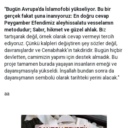
"Bugün Avrupa'da İslamofobi yükseliyor. Bu bir
gerçek fakat şuna inanıyoruz: En doğru cevap
Peygamber Efendimiz aleyhissalatu vesselamın
metodudur; Sabır, hikmet ve güzel ahlak. B
iz
tartışarak değil, örnek olarak cevap vermeyi tercih
ediyoruz. Çünkü kalpleri değiştiren şey sözler değil,
davranışlardır ve Cenabıhakk'ın takdiridir. Bugün hiçbir
devletten, camimizin yapımı için destek almadık. Bu
proje tamamen burada yaşayan insanların emeği ve
dayanışmasıyla yükseldi. İnşallah bundan sonra da
dayanışmanın sembolü olarak tarihteki yerini alacak."
aa