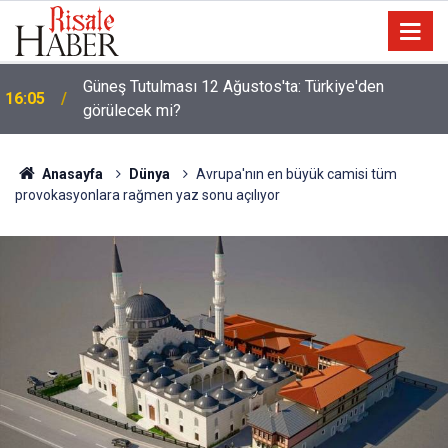
Güneş Tutulması 12 Ağustos'ta: Türkiye'den
16:05
görülecek mi?
Anasayfa
Dünya
Avrupa'nın en büyük camisi tüm
provokasyonlara rağmen yaz sonu açılıyor