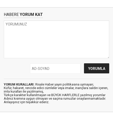
HABERE
YORUM KAT
YORUM KURALLARI:
Risale Haber yayın politikasına uymayan;
Küfür, hakaret, rencide edici cümleler veya imalar, inançlara saldırı içeren,
imla kuralları ile yazılmamış,
Türkçe karakter kullanılmayan ve BÜYÜK HARFLERLE yazılmış yorumlar
Adınız kısmına uygun olmayan ve saçma rumuzlar onaylanmamaktadır.
Anlayışınız için teşekkür ederiz.