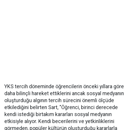
YKS tercih döneminde öğrencilerin önceki yıllara göre
daha bilinçli hareket ettiklerini ancak sosyal medyanın
oluşturduğu algının tercih sürecini önemli ölçüde
etkilediğini belirten Sart, "Öğrenci, birinci derecede
kendi istediği birtakım kararları sosyal medyanın
etkisiyle alıyor. Kendi becerilerini ve yetkinliklerini
görmeden, popüler kültürün oluşturduğu kararlarla