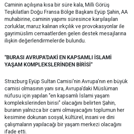
Caminin açılışına kısa bir süre kala, Milli Görüş
Teşkilatları Doğu Fransa Bölge Başkanı Eyüp Şahin, AA
muhabirine, caminin yapımı süresince karşılaşılan
zorluklar, maruz kalınan ırkçılık ve provokasyonlar ile
gayrimüslim cemaatlerden gelen destek mesajlarına
ilişkin değerlendirmelerde bulundu.
"BURASI AVRUPA'DAKİ EN KAPSAMLI İSLAMİ
YAŞAM KOMPLEKSLERİNDEN BİRİSİ"
Strazburg Eyüp Sultan Camisi'nin Avrupa'nın en büyük
camisi olmasının yanı sıra, Avrupa'daki Müslüman
nüfusu için yapılan "en kapsamlı İslami yaşam
komplekslerinden birisi" olacağını belirten Şahin,
buranın yalnızca bir cami olmayacağını toplumun her
kesimine dokunan sosyal, kültürel, insani ve dini
çalışmaların yapılacağı bir yaşam merkezi olacağını
ifade etti.