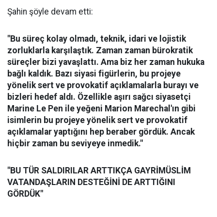
Şahin şöyle devam etti:
"Bu süreç kolay olmadı, teknik, idari ve lojistik
zorluklarla karşılaştık. Zaman zaman bürokratik
süreçler bizi yavaşlattı. Ama biz her zaman hukuka
bağlı kaldık. Bazı siyasi figürlerin, bu projeye
yönelik sert ve provokatif açıklamalarla burayı ve
bizleri hedef aldı. Özellikle aşırı sağcı siyasetçi
Marine Le Pen ile yeğeni Marion Marechal'ın gibi
isimlerin bu projeye yönelik sert ve provokatif
açıklamalar yaptığını hep beraber gördük. Ancak
hiçbir zaman bu seviyeye inmedik."
"BU TÜR SALDIRILAR ARTTIKÇA GAYRİMÜSLİM
VATANDAŞLARIN DESTEĞİNİ DE ARTTIĞINI
GÖRDÜK"