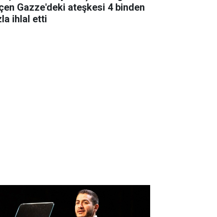
çen Gazze'deki ateşkesi 4 binden
la ihlal etti