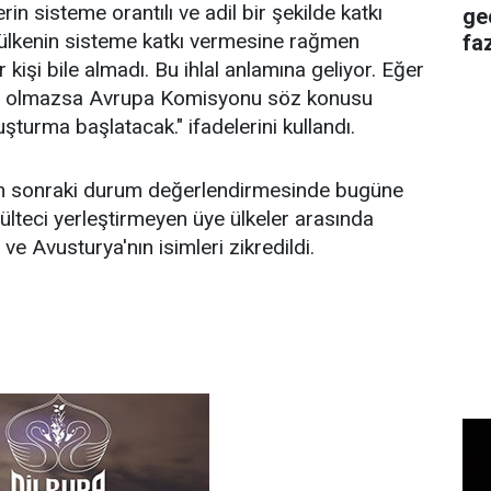
rin sisteme orantılı ve adil bir şekilde katkı
ge
 ülkenin sisteme katkı vermesine rağmen
faz
 kişi bile almadı. Bu ihlal anlamına geliyor. Eğer
eme olmazsa Avrupa Komisyonu söz konusu
şturma başlatacak." ifadelerini kullandı.
 sonraki durum değerlendirmesinde bugüne
mülteci yerleştirmeyen üye ülkeler arasında
e Avusturya'nın isimleri zikredildi.