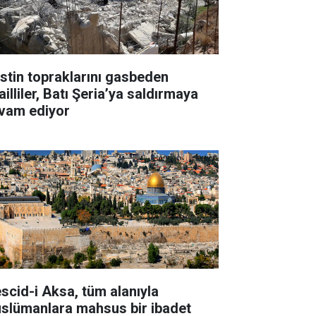
listin topraklarını gasbeden
ailliler, Batı Şeria’ya saldırmaya
vam ediyor
scid-i Aksa, tüm alanıyla
slümanlara mahsus bir ibadet