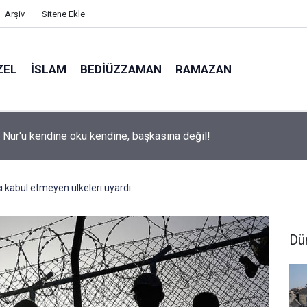
Arşiv
Sitene Ekle
ZEL
İSLAM
BEDIÜZZAMAN
RAMAZAN
i Nur'u kendine oku kendine, başkasına değil!
i kabul etmeyen ülkeleri uyardı
Dü