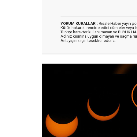
YORUM KURALLARI:
Risale Haber yayın po
Küfür, hakaret, rencide edici cümleler veya im
Türkçe karakter kullanılmayan ve BÜYÜK H
Adınız kısmına uygun olmayan ve saçma ru
Anlayışınız için teşekkür ederiz.