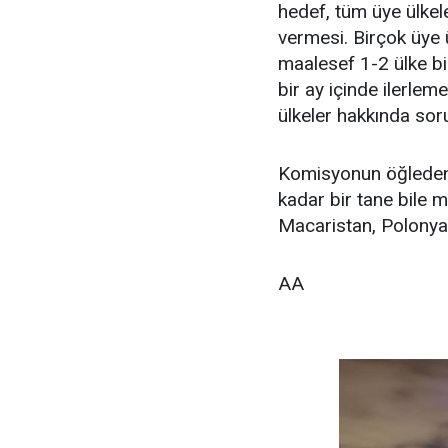
hedef, tüm üye ülkele
vermesi. Birçok üye
maalesef 1-2 ülke bir
bir ay içinde ilerl
ülkeler hakkında soru
Komisyonun öğleden
kadar bir tane bile 
Macaristan, Polonya v
AA