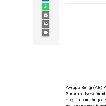
Avrupa Birliği (AB) 
Sorumlu Üyesi Dimit
dağıtılmasını öngör
hakkında soruşturma 