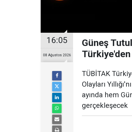
16:05
Güneş Tutul
Türkiye'den
08 Ağustos 2026
TÜBİTAK Türkiy
Olayları Yıllığı
ayında hem Gün
gerçekleşecek