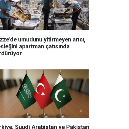
zze'de umudunu yitirmeyen arıcı,
sleğini apartman çatısında
rdürüyor
rkiye, Suudi Arabistan ve Pakistan