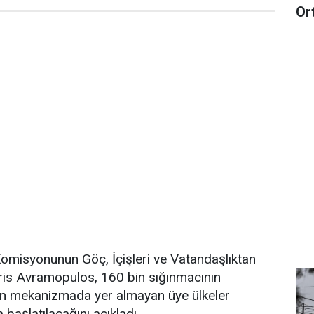
Or
Komisyonunun Göç, İçişleri ve Vatandaşlıktan
ris Avramopulos, 160 bin sığınmacının
en mekanizmada yer almayan üye ülkeler
başlatılacağını açıkladı.