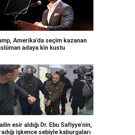
ump, Amerika'da seçim kazanan
slüman adaya kin kustu
ailin esir aldığı Dr. Ebu Safiyye'nin,
radığı işkence sebiyle kaburgaları