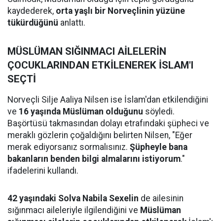
kaydederek,
orta yaşlı bir Norveçlinin yüzüne
tükürdüğünü
anlattı.
MÜSLÜMAN SIĞINMACI AİLELERİN
ÇOCUKLARINDAN ETKİLENEREK İSLAM'I
SEÇTİ
Norveçli Silje Aaliya Nilsen ise İslam'dan etkilendiğini
ve
16 yaşında Müslüman olduğunu
söyledi.
Başörtüsü takmasından dolayı etrafındaki şüpheci ve
meraklı gözlerin çoğaldığını belirten Nilsen, "Eğer
merak ediyorsanız sormalısınız.
Şüpheyle bana
bakanların benden bilgi almalarını istiyorum
."
ifadelerini kullandı.
42 yaşındaki Solva Nabila Sexelin
de ailesinin
sığınmacı aileleriyle ilgilendiğini ve
Müslüman