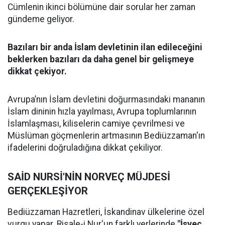
Cümlenin ikinci bölümüne dair sorular her zaman
gündeme geliyor.
Bazıları bir anda İslam devletinin ilan edileceğini
beklerken bazıları da daha genel bir gelişmeye
dikkat çekiyor.
Avrupa’nın İslam devletini doğurmasındaki mananın
İslam dininin hızla yayılması, Avrupa toplumlarının
İslamlaşması, kiliselerin camiye çevrilmesi ve
Müslüman göçmenlerin artmasının Bediüzzaman'ın
ifadelerini doğruladığına dikkat çekiliyor.
SAİD NURSİ'NİN NORVEÇ MÜJDESİ
GERÇEKLEŞİYOR
Bediüzzaman Hazretleri, İskandinav ülkelerine özel
vurgu yapar. Risale-i Nur'un farklı yerlerinde
"İsveç,