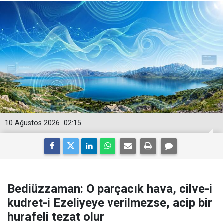
10 Ağustos 2026
02:15
Bediüzzaman: O parçacık hava, cilve-i
kudret-i Ezeliyeye verilmezse, acip bir
hurafeli tezat olur