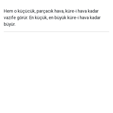
Hem o küçücük, parçacık hava, küre-i hava kadar
vazife görür. En küçük, en büyük küre-i hava kadar
büyür.