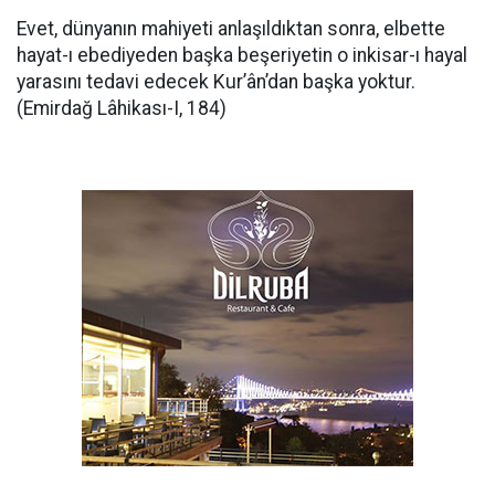
Evet, dünyanın mahiyeti anlaşıldıktan sonra, elbette
hayat-ı ebediyeden başka beşeriyetin o inkisar-ı hayal
yarasını tedavi edecek Kur’ân’dan başka yoktur.
(Emirdağ Lâhikası-I, 184)