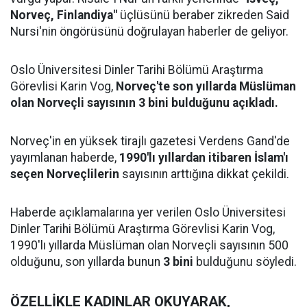
Norveç, Finlandiya"
üçlüsünü beraber zikreden Said
Nursi'nin öngörüsünü doğrulayan haberler de geliyor.
Oslo Üniversitesi Dinler Tarihi Bölümü Araştırma
Görevlisi Karin Vog,
Norveç'te son yıllarda Müslüman
olan Norveçli sayısının 3 bini bulduğunu açıkladı.
Norveç'in en yüksek tirajlı gazetesi Verdens Gand'de
yayımlanan haberde,
1990'lı yıllardan itibaren İslam'ı
seçen Norveçlilerin
sayısının arttığına dikkat çekildi.
Haberde açıklamalarına yer verilen Oslo Üniversitesi
Dinler Tarihi Bölümü Araştırma Görevlisi Karin Vog,
1990'lı yıllarda Müslüman olan Norveçli sayısının 500
olduğunu, son yıllarda bunun
3 bini
bulduğunu söyledi.
ÖZELLİKLE KADINLAR OKUYARAK,