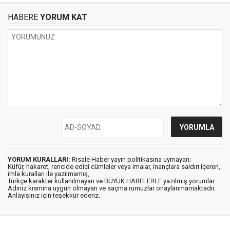
HABERE
YORUM KAT
YORUM KURALLARI:
Risale Haber yayın politikasına uymayan;
Küfür, hakaret, rencide edici cümleler veya imalar, inançlara saldırı içeren,
imla kuralları ile yazılmamış,
Türkçe karakter kullanılmayan ve BÜYÜK HARFLERLE yazılmış yorumlar
Adınız kısmına uygun olmayan ve saçma rumuzlar onaylanmamaktadır.
Anlayışınız için teşekkür ederiz.