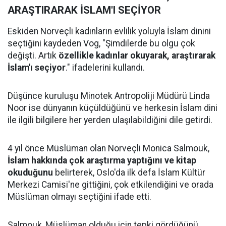
ARAŞTIRARAK İSLAM'I SEÇİYOR
Eskiden Norveçli kadınların evlilik yoluyla İslam dinini
seçtiğini kaydeden Vog, "Şimdilerde bu olgu çok
değişti. Artık
özellikle kadınlar okuyarak, araştırarak
İslam'ı seçiyor
." ifadelerini kullandı.
Düşünce kuruluşu Minotek Antropoliji Müdürü Linda
Noor ise dünyanın küçüldüğünü ve herkesin İslam dini
ile ilgili bilgilere her yerden ulaşılabildiğini dile getirdi.
4 yıl önce Müslüman olan Norveçli Monica Salmouk,
İslam hakkında çok araştırma yaptığını ve kitap
okuduğunu
belirterek, Oslo'da ilk defa İslam Kültür
Merkezi Camisi'ne gittiğini, çok etkilendiğini ve orada
Müslüman olmayı seçtiğini ifade etti.
Salmouk, Müslüman olduğu için tepki gördüğünü