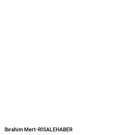
İbrahim Mert-RİSALEHABER