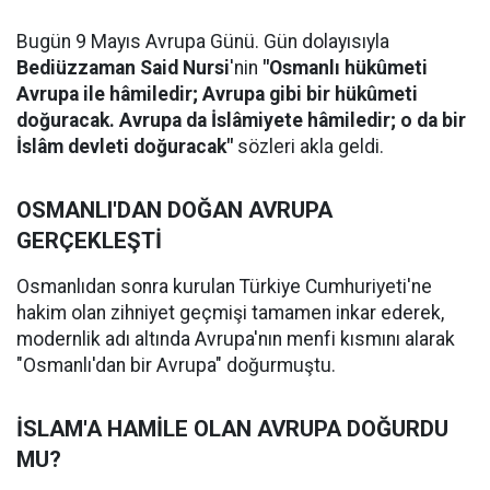
Bugün 9 Mayıs Avrupa Günü. Gün dolayısıyla
Bediüzzaman Said Nursi
'nin
"Osmanlı hükûmeti
Avrupa ile hâmiledir; Avrupa gibi bir hükûmeti
doğuracak. Avrupa da İslâmiyete hâmiledir; o da bir
İslâm devleti doğuracak"
sözleri akla geldi.
OSMANLI'DAN DOĞAN AVRUPA
GERÇEKLEŞTİ
Osmanlıdan sonra kurulan Türkiye Cumhuriyeti'ne
hakim olan zihniyet geçmişi tamamen inkar ederek,
modernlik adı altında Avrupa'nın menfi kısmını alarak
"Osmanlı'dan bir Avrupa" doğurmuştu.
İSLAM'A HAMİLE OLAN AVRUPA DOĞURDU
MU?