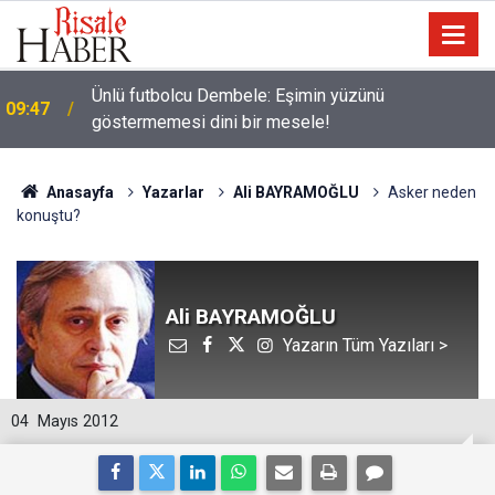
Ünlü futbolcu Dembele: Eşimin yüzünü
09:47
göstermemesi dini bir mesele!
Anasayfa
Yazarlar
Ali BAYRAMOĞLU
Asker neden
konuştu?
Ali BAYRAMOĞLU
Yazarın Tüm Yazıları >
04
Mayıs 2012