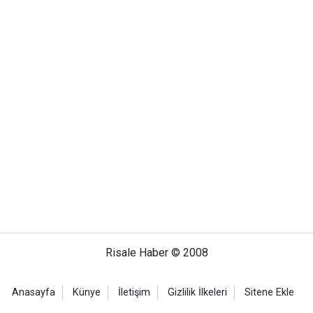
Risale Haber © 2008
Anasayfa
Künye
İletişim
Gizlilik İlkeleri
Sitene Ekle