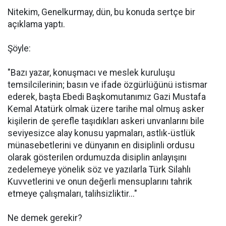
Nitekim, Genelkurmay, dün, bu konuda sertçe bir
açıklama yaptı.
Şöyle:
"Bazı yazar, konuşmacı ve meslek kuruluşu
temsilcilerinin; basın ve ifade özgürlüğünü istismar
ederek, başta Ebedi Başkomutanımız Gazi Mustafa
Kemal Atatürk olmak üzere tarihe mal olmuş asker
kişilerin de şerefle taşıdıkları askeri unvanlarını bile
seviyesizce alay konusu yapmaları, astlık-üstlük
münasebetlerini ve dünyanın en disiplinli ordusu
olarak gösterilen ordumuzda disiplin anlayışını
zedelemeye yönelik söz ve yazılarla Türk Silahlı
Kuvvetlerini ve onun değerli mensuplarını tahrik
etmeye çalışmaları, talihsizliktir..."
Ne demek gerekir?