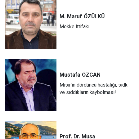
M. Maruf
ÖZÜLKÜ
Mekke İttifakı
Mustafa
ÖZCAN
Mısır'ın dördüncü hastalığı, sıdk
ve sıddıkların kaybolması!
Prof. Dr. Musa