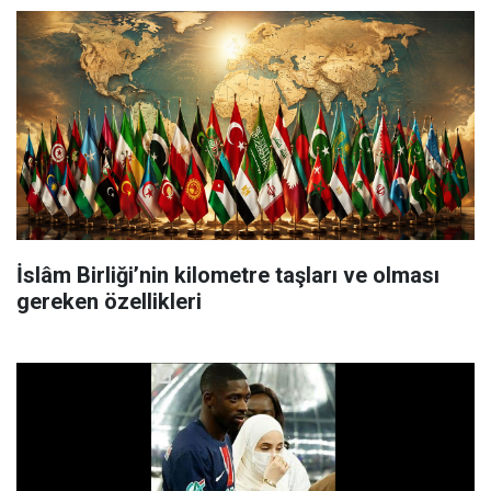
İslâm Birliği’nin kilometre taşları ve olması
gereken özellikleri