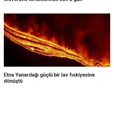
Etna Yanardağı güçlü bir lav fıskiyesine
dönüştü