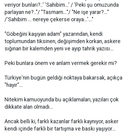
veriyor bunları?..' 'Sahibim...' / 'Peki şu omuzunda
parlayan ne?.."/ "Tasmam..."/ "Ne işe yarar?..."
/'Sahibim ... nereye çekerse oraya...'..."
"Göbeğini kaşıyan adam" yazarından, kendi
toplumundan tiksinen, değişimden korkan, askere
sığınan bir kalemden yeni ve ayıp tahrik yazısı...
Peki bunlara önem ve anlam vermek gerekir mi?
Türkiye'nin bugün geldiği noktaya bakarsak, açıkça
"hayır"...
Nitekim kamuoyunda bu açıklamaları, yazıları çok
dikkate alan olmadı...
Ancak belli ki, farklı kazanlar farklı kaynıyor, asker
kendi içinde farklı bir tartışma ve baskı yaşıyor...