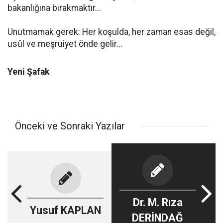
bakanlığına bırakmaktır...
Unutmamak gerek: Her koşulda, her zaman esas değil,
usûl ve meşruiyet önde gelir...
Yeni Şafak
Önceki ve Sonraki Yazılar
Dr. M. Rıza
Yusuf KAPLAN
DERİNDAĞ