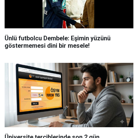
Ünlü futbolcu Dembele: Eşimin yüzünü
göstermemesi dini bir mesele!
Üniversite tercihlerinde son 2 gün