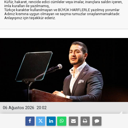
Küfür, hakaret, rencide edici cümleler veya imalar, inançlara saldırı içeren,
imla kuralları ile yazılmamış,
Türkçe karakter kullanılmayan ve BÜYÜK HARFLERLE yazılmış yorumlar
Adınız kısmına uygun olmayan ve saçma rumuzlar onaylanmamaktadır.
Anlayışınız için teşekkür ederiz.
06 Ağustos 2026
20:02