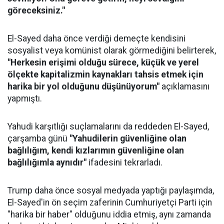
göreceksiniz."
El-Sayed daha önce verdiği demeçte kendisini
sosyalist veya komünist olarak görmediğini belirterek,
"Herkesin erişimi olduğu sürece, küçük ve yerel
ölçekte kapitalizmin kaynakları tahsis etmek için
harika bir yol olduğunu düşünüyorum"
açıklamasını
yapmıştı.
Yahudi karşıtlığı suçlamalarını da reddeden El-Sayed,
çarşamba günü
"Yahudilerin güvenliğine olan
bağlılığım, kendi kızlarımın güvenliğine olan
bağlılığımla aynıdır"
ifadesini tekrarladı.
Trump daha önce sosyal medyada yaptığı paylaşımda,
El-Sayed'in ön seçim zaferinin Cumhuriyetçi Parti için
"harika bir haber" olduğunu iddia etmiş, aynı zamanda