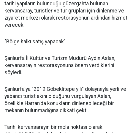
tarihi yapıların bulunduğu güzergahta bulunan
kervansaray, turistler ve tur grupları için dinlenme ve
ziyaret merkezi olarak restorasyonun ardından hizmet
verecek.
"Bölge halkı satış yapacak"
Şanlıurfa İl Kültür ve Turizm Müdürü Aydın Aslan,
kervansarayın restorasyonuna önem verdiklerini
söyledi.
Şanlıurfa'ya "2019 Göbeklitepe yılı" dolayısıyla yerli ve
yabancı turist akını olduğunu vurgulayan Aslan,
özellikle Harran'da konukların dinlenebileceği bir
mekanın bulunmadığına dikkati çekti.
Tarihi kervansarayın bir mola noktası olarak