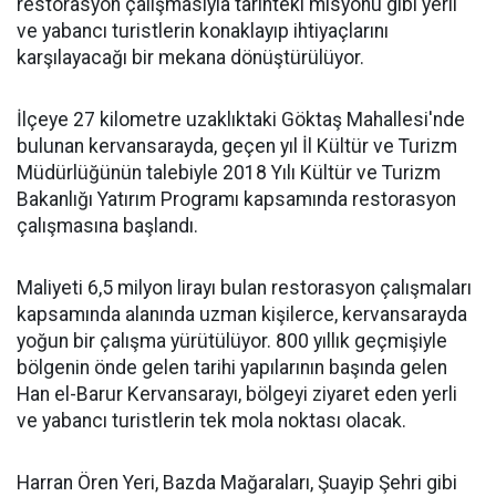
restorasyon çalışmasıyla tarihteki misyonu gibi yerli
ve yabancı turistlerin konaklayıp ihtiyaçlarını
karşılayacağı bir mekana dönüştürülüyor.
İlçeye 27 kilometre uzaklıktaki Göktaş Mahallesi'nde
bulunan kervansarayda, geçen yıl İl Kültür ve Turizm
Müdürlüğünün talebiyle 2018 Yılı Kültür ve Turizm
Bakanlığı Yatırım Programı kapsamında restorasyon
çalışmasına başlandı.
Maliyeti 6,5 milyon lirayı bulan restorasyon çalışmaları
kapsamında alanında uzman kişilerce, kervansarayda
yoğun bir çalışma yürütülüyor. 800 yıllık geçmişiyle
bölgenin önde gelen tarihi yapılarının başında gelen
Han el-Barur Kervansarayı, bölgeyi ziyaret eden yerli
ve yabancı turistlerin tek mola noktası olacak.
Harran Ören Yeri, Bazda Mağaraları, Şuayip Şehri gibi