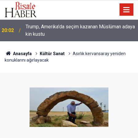
Trump, Amerika'da seçim kazanan Müslüman adaya
20:02
kin kustu
Anasayfa
Kültür Sanat
Asırlık kervansaray yeniden
konuklarını ağırlayacak