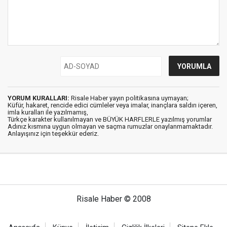
YORUM KURALLARI:
Risale Haber yayın politikasına uymayan;
Küfür, hakaret, rencide edici cümleler veya imalar, inançlara saldırı içeren,
imla kuralları ile yazılmamış,
Türkçe karakter kullanılmayan ve BÜYÜK HARFLERLE yazılmış yorumlar
Adınız kısmına uygun olmayan ve saçma rumuzlar onaylanmamaktadır.
Anlayışınız için teşekkür ederiz.
Risale Haber © 2008