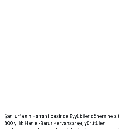
Şanlıurfa'nın Harran ilçesinde Eyyübiler dönemine ait
800 yıllık Han el-Barur Kervansarayı, yürütülen