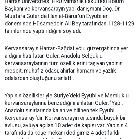
Harran Üniversitesi HRÜ Mimarlık Fakültesi Bölüm
Başkanı ve kervansarayın yapı danışmanı Doç. Dr.
Mustafa Güler de Han el-Barur'un Eyyübiler
döneminde Hüsameddin Ali Bey tarafından 1128-1129
tarihlerinde yaptırıldığını söyledi.
Kervansarayın Harran-Bağdat yolu güzergahında yer
aldığını hatırlatan Güler, Anadolu Selçuklu
kervansaraylarının tüm özelliklerini taşıyan yapının
mescit, muhafız odası, ahırlar, hamam ve yazlık
odalardan oluştuğunu anlattı.
Yapının özellikleriyle Suriye'deki Eyyübi ve Memluklu
kervansaraylarına benzediğini anlatan Güler, "Yapı,
Anadolu sınırlarında kalan ve bilinen tek Eyyübi
Kervansarayı'dır. Kervansarayın ortasında büyük bir
avlusu, avluya açılan 10 adet de kapısı var. Yapının 4
tarafında da köşe mekanı dediğimiz 4 adet farklı