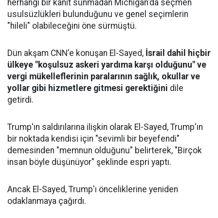
herhangi bir kanıt sunmadan Michigan'da seçmen
usulsüzlükleri bulunduğunu ve genel seçimlerin
"hileli" olabileceğini öne sürmüştü.
Dün akşam CNN'e konuşan El-Sayed,
İsrail dahil hiçbir
ülkeye "koşulsuz askeri yardıma karşı olduğunu" ve
vergi mükelleflerinin paralarının sağlık, okullar ve
yollar gibi hizmetlere gitmesi gerektiğini
dile
getirdi.
Trump'ın saldırılarına ilişkin olarak El-Sayed, Trump'ın
bir noktada kendisi için "sevimli bir beyefendi"
demesinden "memnun olduğunu" belirterek, "Birçok
insan böyle düşünüyor" şeklinde espri yaptı.
Ancak El-Sayed, Trump'ı önceliklerine yeniden
odaklanmaya çağırdı.