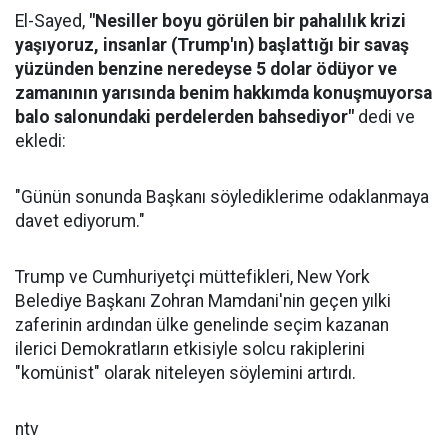
El-Sayed,
"Nesiller boyu görülen bir pahalılık krizi
yaşıyoruz, insanlar (Trump'ın) başlattığı bir savaş
yüzünden benzine neredeyse 5 dolar ödüyor ve
zamanının yarısında benim hakkımda konuşmuyorsa
balo salonundaki perdelerden bahsediyor"
dedi ve
ekledi:
"Günün sonunda Başkanı söylediklerime odaklanmaya
davet ediyorum."
Trump ve Cumhuriyetçi müttefikleri, New York
Belediye Başkanı Zohran Mamdani'nin geçen yılki
zaferinin ardından ülke genelinde seçim kazanan
ilerici Demokratların etkisiyle solcu rakiplerini
"komünist" olarak niteleyen söylemini artırdı.
ntv