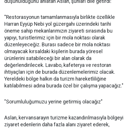
düşünüldüğünü anlatan Aslan, şunları dile getirdi:
"Restorasyonun tamamlanmasıyla birlikte özellikle
Harran Eyyüp Nebi yol güzergahı üzerindeki tarihi
öneme sahip mekanlarımızın ziyareti sırasında bu
yapıyı, turistlerimiz için bir mola noktası olarak
düzenleyeceğiz. Burası sadece bir mola noktası
olmayacak kırsaldaki kişilerin burada yöresel
ürünlerini satabileceği bir alan olarak da
değerlendirilecek. Lavabo, kafeterya ve restoran
ihtiyaçları için de burada düzenlemelerimiz olacak.
Yereldeki bölge halkın da turizm hareketliliğine
katılabilmesi adına burada özel bir çalışma yapacağız."
"Sorumluluğumuzu yerine getirmiş olacağız"
Aslan, kervansarayın turizme kazandırılmasıyla bölgeyi
ziyaret edenlerin daha fazla alanı ziyaret ederek,