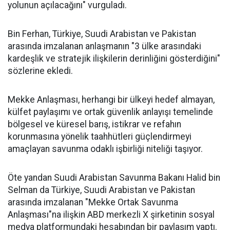
yolunun açılacağını" vurguladı.
Bin Ferhan, Türkiye, Suudi Arabistan ve Pakistan
arasında imzalanan anlaşmanın "3 ülke arasındaki
kardeşlik ve stratejik ilişkilerin derinliğini gösterdiğini"
sözlerine ekledi.
Mekke Anlaşması, herhangi bir ülkeyi hedef almayan,
külfet paylaşımı ve ortak güvenlik anlayışı temelinde
bölgesel ve küresel barış, istikrar ve refahın
korunmasına yönelik taahhütleri güçlendirmeyi
amaçlayan savunma odaklı işbirliği niteliği taşıyor.
Öte yandan Suudi Arabistan Savunma Bakanı Halid bin
Selman da Türkiye, Suudi Arabistan ve Pakistan
arasında imzalanan "Mekke Ortak Savunma
Anlaşması"na ilişkin ABD merkezli X şirketinin sosyal
medya platformundaki hesabından bir paylaşım yaptı.