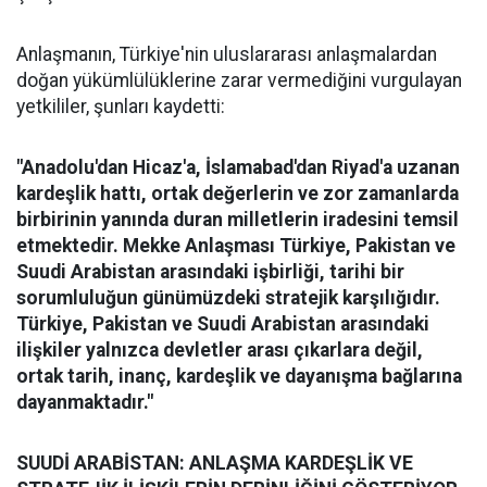
Anlaşmanın, Türkiye'nin uluslararası anlaşmalardan
doğan yükümlülüklerine zarar vermediğini vurgulayan
yetkililer, şunları kaydetti:
"Anadolu'dan Hicaz'a, İslamabad'dan Riyad'a uzanan
kardeşlik hattı, ortak değerlerin ve zor zamanlarda
birbirinin yanında duran milletlerin iradesini temsil
etmektedir. Mekke Anlaşması Türkiye, Pakistan ve
Suudi Arabistan arasındaki işbirliği, tarihi bir
sorumluluğun günümüzdeki stratejik karşılığıdır.
Türkiye, Pakistan ve Suudi Arabistan arasındaki
ilişkiler yalnızca devletler arası çıkarlara değil,
ortak tarih, inanç, kardeşlik ve dayanışma bağlarına
dayanmaktadır."
SUUDİ ARABİSTAN: ANLAŞMA KARDEŞLİK VE