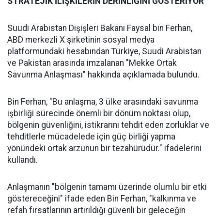
STRATEJİK İLİŞKİLERİN DERİNLİĞİNİ GÖSTERİYOR
Suudi Arabistan Dışişleri Bakanı Faysal bin Ferhan,
ABD merkezli X şirketinin sosyal medya
platformundaki hesabından Türkiye, Suudi Arabistan
ve Pakistan arasında imzalanan "Mekke Ortak
Savunma Anlaşması" hakkında açıklamada bulundu.
Bin Ferhan, "Bu anlaşma, 3 ülke arasındaki savunma
işbirliği sürecinde önemli bir dönüm noktası olup,
bölgenin güvenliğini, istikrarını tehdit eden zorluklar ve
tehditlerle mücadelede için güç birliği yapma
yönündeki ortak arzunun bir tezahürüdür." ifadelerini
kullandı.
Anlaşmanın "bölgenin tamamı üzerinde olumlu bir etki
göstereceğini" ifade eden Bin Ferhan, "kalkınma ve
refah fırsatlarının artırıldığı güvenli bir geleceğin