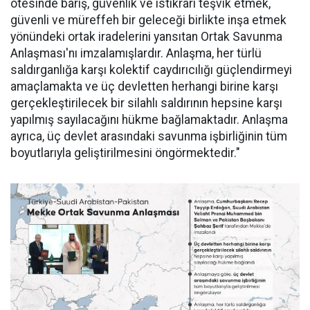
ötesinde barış, güvenlik ve istikrarı teşvik etmek,
güvenli ve müreffeh bir geleceği birlikte inşa etmek
yönündeki ortak iradelerini yansıtan Ortak Savunma
Anlaşması'nı imzalamışlardır. Anlaşma, her türlü
saldırganlığa karşı kolektif caydırıcılığı güçlendirmeyi
amaçlamakta ve üç devletten herhangi birine karşı
gerçekleştirilecek bir silahlı saldırının hepsine karşı
yapılmış sayılacağını hükme bağlamaktadır. Anlaşma
ayrıca, üç devlet arasındaki savunma işbirliğinin tüm
boyutlarıyla geliştirilmesini öngörmektedir."