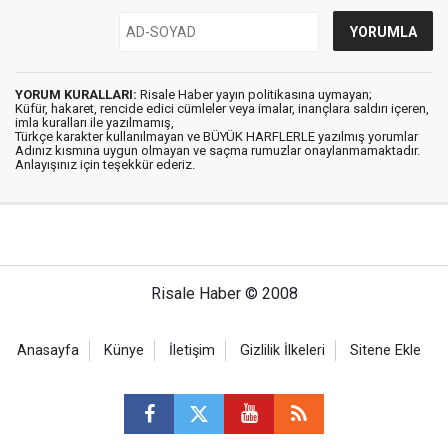
YORUM KURALLARI:
Risale Haber yayın politikasına uymayan;
Küfür, hakaret, rencide edici cümleler veya imalar, inançlara saldırı içeren,
imla kuralları ile yazılmamış,
Türkçe karakter kullanılmayan ve BÜYÜK HARFLERLE yazılmış yorumlar
Adınız kısmına uygun olmayan ve saçma rumuzlar onaylanmamaktadır.
Anlayışınız için teşekkür ederiz.
Risale Haber © 2008
Anasayfa
Künye
İletişim
Gizlilik İlkeleri
Sitene Ekle