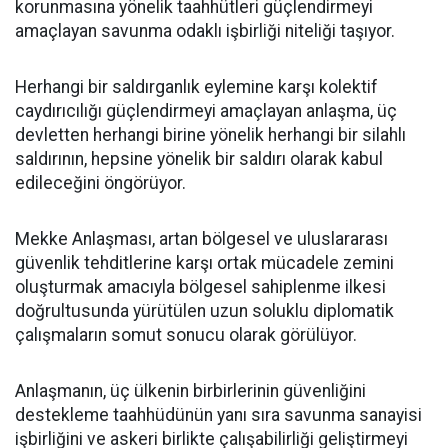
korunmasına yönelik taahhütleri güçlendirmeyi
amaçlayan savunma odaklı işbirliği niteliği taşıyor.
Herhangi bir saldırganlık eylemine karşı kolektif
caydırıcılığı güçlendirmeyi amaçlayan anlaşma, üç
devletten herhangi birine yönelik herhangi bir silahlı
saldırının, hepsine yönelik bir saldırı olarak kabul
edileceğini öngörüyor.
Mekke Anlaşması, artan bölgesel ve uluslararası
güvenlik tehditlerine karşı ortak mücadele zemini
oluşturmak amacıyla bölgesel sahiplenme ilkesi
doğrultusunda yürütülen uzun soluklu diplomatik
çalışmaların somut sonucu olarak görülüyor.
Anlaşmanın, üç ülkenin birbirlerinin güvenliğini
destekleme taahhüdünün yanı sıra savunma sanayisi
işbirliğini ve askeri birlikte çalışabilirliği geliştirmeyi