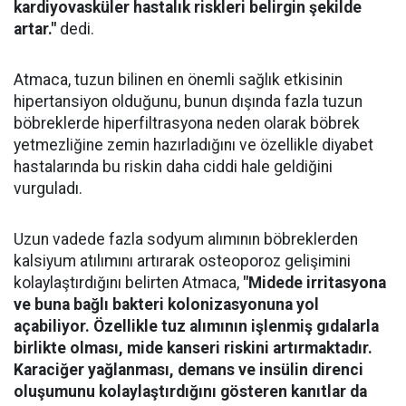
kardiyovasküler hastalık riskleri belirgin şekilde
artar."
dedi.
Atmaca, tuzun bilinen en önemli sağlık etkisinin
hipertansiyon olduğunu, bunun dışında fazla tuzun
böbreklerde hiperfiltrasyona neden olarak böbrek
yetmezliğine zemin hazırladığını ve özellikle diyabet
hastalarında bu riskin daha ciddi hale geldiğini
vurguladı.
Uzun vadede fazla sodyum alımının böbreklerden
kalsiyum atılımını artırarak osteoporoz gelişimini
kolaylaştırdığını belirten Atmaca,
"Midede irritasyona
ve buna bağlı bakteri kolonizasyonuna yol
açabiliyor. Özellikle tuz alımının işlenmiş gıdalarla
birlikte olması, mide kanseri riskini artırmaktadır.
Karaciğer yağlanması, demans ve insülin direnci
oluşumunu kolaylaştırdığını gösteren kanıtlar da