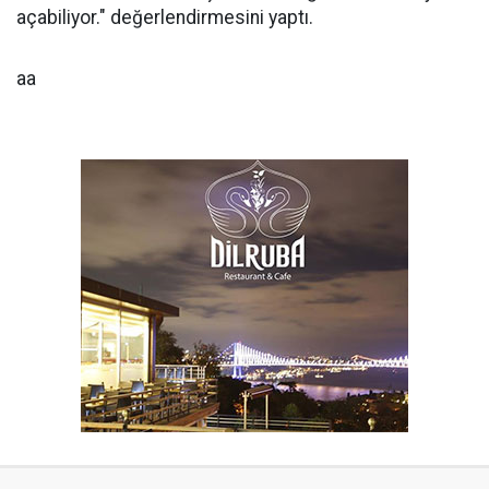
açabiliyor." değerlendirmesini yaptı.
aa