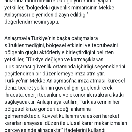
anlamda tarihi nitelikte olduğu yorumunu yapan
yetkililer, "bölgedeki güvenlik mimarisinin Mekke
Anlaşması ile yeniden dizayn edildiği"
değerlendirmesini yaptı.
Anlaşmayla Türkiye'nin başka çatışmalara
sürüklenmediğini, bölgesel etkisini ve tecrübesini
bölgenin güçlü aktörleriyle birleştirdiğini belirten
yetkililer, "Türkiye değişen ve karmaşıklaşan
uluslararası güvenlik ortamında işbirliği seçeneklerini
çeşitlendiren bir düzenlemeye imza atmıştır.
Türkiye'nin Mekke Anlaşması'na imza atması, küresel
deniz ticaret yollarının güvenliğini güçlendirerek
ihracata, enerji tedarikine ve ekonomik istikrara katkı
sağlayacaktır. Anlaşmaya katılım, Türk askerinin her
bölgesel krize gönderileceği anlamına
gelmemektedir. Kuvvet kullanımı ve askeri harekat
kararları anayasal düzen ile ulusal karar mekanizmaları
çerçevesinde alınacaktır." ifadelerini kullandı.