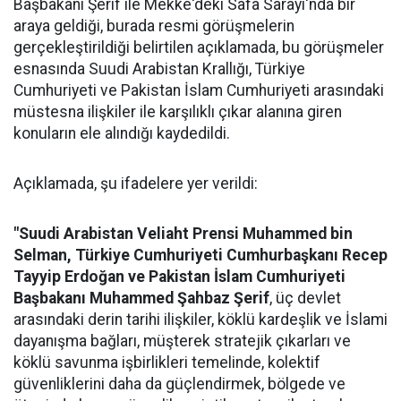
Başbakanı Şerif ile Mekke'deki Safa Sarayı'nda bir
araya geldiği, burada resmi görüşmelerin
gerçekleştirildiği belirtilen açıklamada, bu görüşmeler
esnasında Suudi Arabistan Krallığı, Türkiye
Cumhuriyeti ve Pakistan İslam Cumhuriyeti arasındaki
müstesna ilişkiler ile karşılıklı çıkar alanına giren
konuların ele alındığı kaydedildi.
Açıklamada, şu ifadelere yer verildi:
"Suudi Arabistan Veliaht Prensi Muhammed bin
Selman, Türkiye Cumhuriyeti Cumhurbaşkanı Recep
Tayyip Erdoğan ve Pakistan İslam Cumhuriyeti
Başbakanı Muhammed Şahbaz Şerif
, üç devlet
arasındaki derin tarihi ilişkiler, köklü kardeşlik ve İslami
dayanışma bağları, müşterek stratejik çıkarları ve
köklü savunma işbirlikleri temelinde, kolektif
güvenliklerini daha da güçlendirmek, bölgede ve