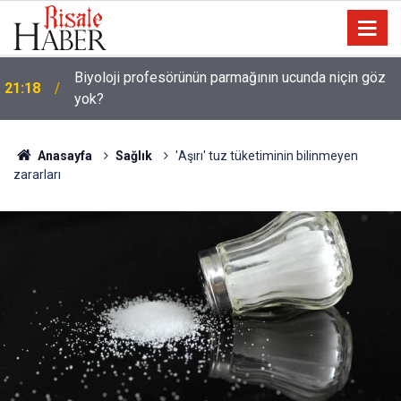
Biyoloji profesörünün parmağının ucunda niçin göz
21:18
yok?
Anasayfa
Sağlık
'Aşırı' tuz tüketiminin bilinmeyen
zararları