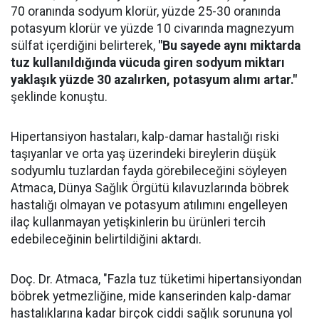
70 oranında sodyum klorür, yüzde 25-30 oranında
potasyum klorür ve yüzde 10 civarında magnezyum
sülfat içerdiğini belirterek,
"Bu sayede aynı miktarda
tuz kullanıldığında vücuda giren sodyum miktarı
yaklaşık yüzde 30 azalırken, potasyum alımı artar."
şeklinde konuştu.
Hipertansiyon hastaları, kalp-damar hastalığı riski
taşıyanlar ve orta yaş üzerindeki bireylerin düşük
sodyumlu tuzlardan fayda görebileceğini söyleyen
Atmaca, Dünya Sağlık Örgütü kılavuzlarında böbrek
hastalığı olmayan ve potasyum atılımını engelleyen
ilaç kullanmayan yetişkinlerin bu ürünleri tercih
edebileceğinin belirtildiğini aktardı.
Doç. Dr. Atmaca, "Fazla tuz tüketimi hipertansiyondan
böbrek yetmezliğine, mide kanserinden kalp-damar
hastalıklarına kadar birçok ciddi sağlık sorununa yol