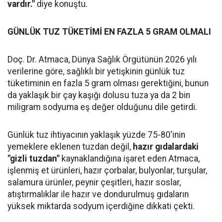
vardır."
diye konuştu.
GÜNLÜK TUZ TÜKETİMİ EN FAZLA 5 GRAM OLMALI
Doç. Dr. Atmaca, Dünya Sağlık Örgütünün 2026 yılı
verilerine göre, sağlıklı bir yetişkinin günlük tuz
tüketiminin en fazla 5 gram olması gerektiğini, bunun
da yaklaşık bir çay kaşığı dolusu tuza ya da 2 bin
miligram sodyuma eş değer olduğunu dile getirdi.
Günlük tuz ihtiyacının yaklaşık yüzde 75-80'inin
yemeklere eklenen tuzdan değil,
hazır gıdalardaki
"gizli tuzdan"
kaynaklandığına işaret eden Atmaca,
işlenmiş et ürünleri, hazır çorbalar, bulyonlar, turşular,
salamura ürünler, peynir çeşitleri, hazır soslar,
atıştırmalıklar ile hazır ve dondurulmuş gıdaların
yüksek miktarda sodyum içerdiğine dikkati çekti.