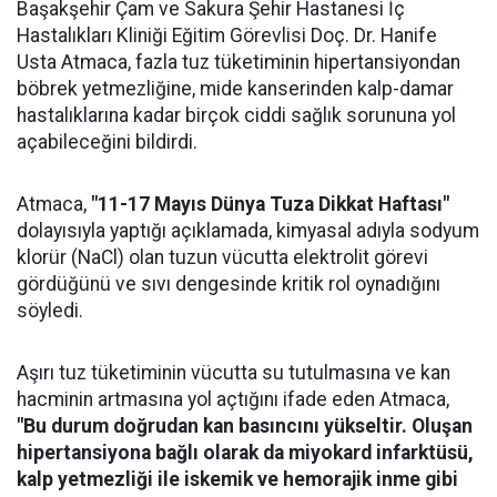
Başakşehir Çam ve Sakura Şehir Hastanesi İç
Hastalıkları Kliniği Eğitim Görevlisi Doç. Dr. Hanife
Usta Atmaca, fazla tuz tüketiminin hipertansiyondan
böbrek yetmezliğine, mide kanserinden kalp-damar
hastalıklarına kadar birçok ciddi sağlık sorununa yol
açabileceğini bildirdi.
Atmaca,
"11-17 Mayıs Dünya Tuza Dikkat Haftası"
dolayısıyla yaptığı açıklamada, kimyasal adıyla sodyum
klorür (NaCl) olan tuzun vücutta elektrolit görevi
gördüğünü ve sıvı dengesinde kritik rol oynadığını
söyledi.
Aşırı tuz tüketiminin vücutta su tutulmasına ve kan
hacminin artmasına yol açtığını ifade eden Atmaca,
"Bu durum doğrudan kan basıncını yükseltir. Oluşan
hipertansiyona bağlı olarak da miyokard infarktüsü,
kalp yetmezliği ile iskemik ve hemorajik inme gibi