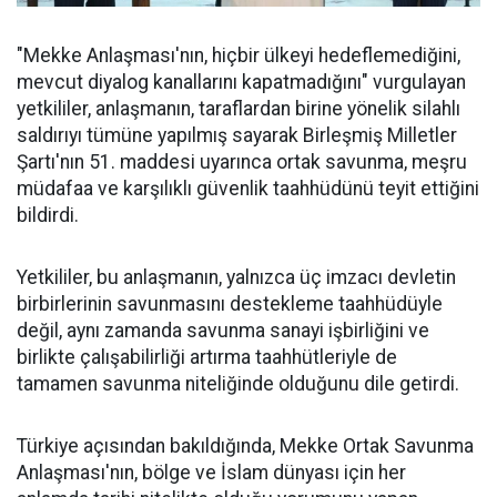
"Mekke Anlaşması'nın, hiçbir ülkeyi hedeflemediğini,
mevcut diyalog kanallarını kapatmadığını" vurgulayan
yetkililer, anlaşmanın, taraflardan birine yönelik silahlı
saldırıyı tümüne yapılmış sayarak Birleşmiş Milletler
Şartı'nın 51. maddesi uyarınca ortak savunma, meşru
müdafaa ve karşılıklı güvenlik taahhüdünü teyit ettiğini
bildirdi.
Yetkililer, bu anlaşmanın, yalnızca üç imzacı devletin
birbirlerinin savunmasını destekleme taahhüdüyle
değil, aynı zamanda savunma sanayi işbirliğini ve
birlikte çalışabilirliği artırma taahhütleriyle de
tamamen savunma niteliğinde olduğunu dile getirdi.
Türkiye açısından bakıldığında, Mekke Ortak Savunma
Anlaşması'nın, bölge ve İslam dünyası için her