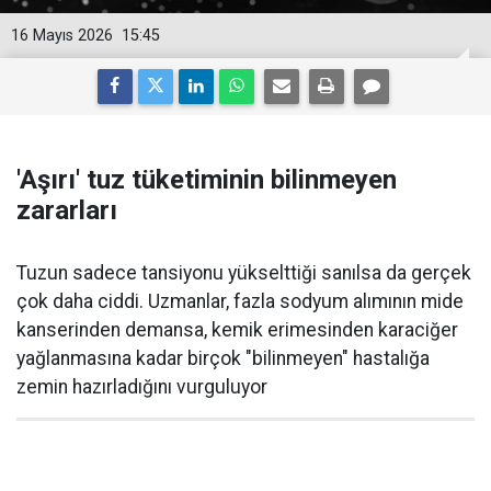
16 Mayıs 2026
15:45
'Aşırı' tuz tüketiminin bilinmeyen
zararları
Tuzun sadece tansiyonu yükselttiği sanılsa da gerçek
çok daha ciddi. Uzmanlar, fazla sodyum alımının mide
kanserinden demansa, kemik erimesinden karaciğer
yağlanmasına kadar birçok "bilinmeyen" hastalığa
zemin hazırladığını vurguluyor