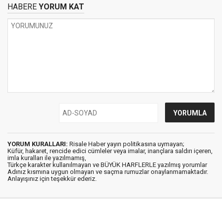
HABERE
YORUM KAT
YORUM KURALLARI:
Risale Haber yayın politikasına uymayan;
Küfür, hakaret, rencide edici cümleler veya imalar, inançlara saldırı içeren,
imla kuralları ile yazılmamış,
Türkçe karakter kullanılmayan ve BÜYÜK HARFLERLE yazılmış yorumlar
Adınız kısmına uygun olmayan ve saçma rumuzlar onaylanmamaktadır.
Anlayışınız için teşekkür ederiz.