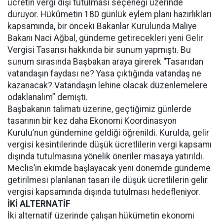
ücretin vergi dışı tutulması seçeneği üzerinde
duruyor. Hükûmetin 180 günlük eylem planı hazırlıkları
kapsamında, bir önceki Bakanlar Kurulunda Maliye
Bakanı Naci Ağbal, gündeme getirecekleri yeni Gelir
Vergisi Tasarısı hakkında bir sunum yapmıştı. Bu
sunum sırasında Başbakan araya girerek “Tasarıdan
vatandaşın faydası ne? Yasa çıktığında vatandaş ne
kazanacak? Vatandaşın lehine olacak düzenlemelere
odaklanalım” demişti.
Başbakanın talimatı üzerine, geçtiğimiz günlerde
tasarının bir kez daha Ekonomi Koordinasyon
Kurulu’nun gündemine geldiği öğrenildi. Kurulda, gelir
vergisi kesintilerinde düşük ücretlilerin vergi kapsamı
dışında tutulmasına yönelik öneriler masaya yatırıldı.
Meclis’in ekimde başlayacak yeni dönemde gündeme
getirilmesi planlanan tasarı ile düşük ücretlilerin gelir
vergisi kapsamında dışında tutulması hedefleniyor.
İKİ ALTERNATİF
İki alternatif üzerinde çalışan hükümetin ekonomi