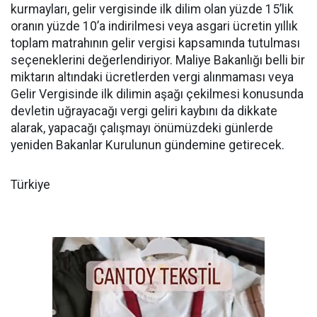
kurmayları, gelir vergisinde ilk dilim olan yüzde 15’lik
oranın yüzde 10’a indirilmesi veya asgari ücretin yıllık
toplam matrahının gelir vergisi kapsamında tutulması
seçeneklerini değerlendiriyor. Maliye Bakanlığı belli bir
miktarın altındaki ücretlerden vergi alınmaması veya
Gelir Vergisinde ilk dilimin aşağı çekilmesi konusunda
devletin uğrayacağı vergi geliri kaybını da dikkate
alarak, yapacağı çalışmayı önümüzdeki günlerde
yeniden Bakanlar Kurulunun gündemine getirecek.
Türkiye