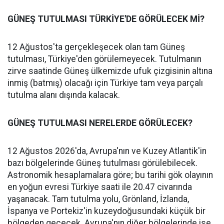
GÜNEŞ TUTULMASI TÜRKİYE'DE GÖRÜLECEK Mİ?
12 Ağustos'ta gerçekleşecek olan tam Güneş
tutulması, Türkiye'den görülemeyecek. Tutulmanın
zirve saatinde Güneş ülkemizde ufuk çizgisinin altına
inmiş (batmış) olacağı için Türkiye tam veya parçalı
tutulma alanı dışında kalacak.
GÜNEŞ TUTULMASI NERELERDE GÖRÜLECEK?
12 Ağustos 2026'da, Avrupa'nın ve Kuzey Atlantik'in
bazı bölgelerinde Güneş tutulması görülebilecek.
Astronomik hesaplamalara göre; bu tarihi gök olayının
en yoğun evresi Türkiye saati ile 20.47 civarında
yaşanacak. Tam tutulma yolu, Grönland, İzlanda,
İspanya ve Portekiz'in kuzeydoğusundaki küçük bir
bölgeden geçecek. Avrupa'nın diğer bölgelerinde ise