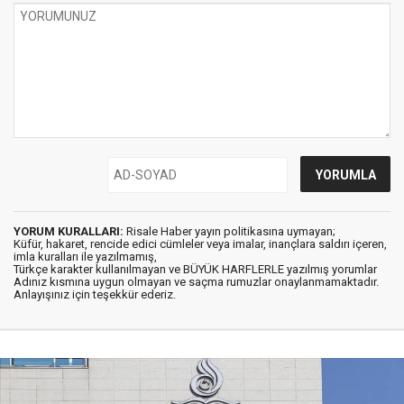
YORUM KURALLARI:
Risale Haber yayın politikasına uymayan;
Küfür, hakaret, rencide edici cümleler veya imalar, inançlara saldırı içeren,
imla kuralları ile yazılmamış,
Türkçe karakter kullanılmayan ve BÜYÜK HARFLERLE yazılmış yorumlar
Adınız kısmına uygun olmayan ve saçma rumuzlar onaylanmamaktadır.
Anlayışınız için teşekkür ederiz.