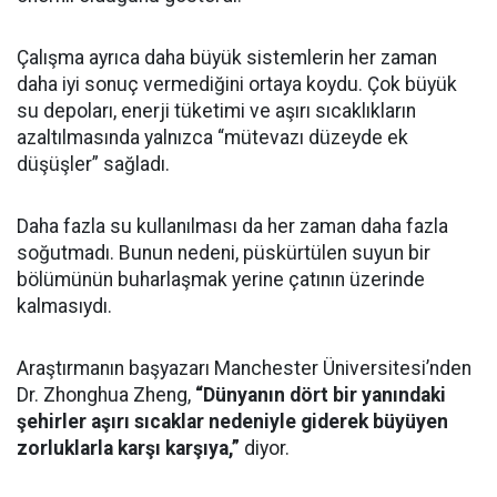
Çalışma ayrıca daha büyük sistemlerin her zaman
daha iyi sonuç vermediğini ortaya koydu. Çok büyük
su depoları, enerji tüketimi ve aşırı sıcaklıkların
azaltılmasında yalnızca “mütevazı düzeyde ek
düşüşler” sağladı.
Daha fazla su kullanılması da her zaman daha fazla
soğutmadı. Bunun nedeni, püskürtülen suyun bir
bölümünün buharlaşmak yerine çatının üzerinde
kalmasıydı.
Araştırmanın başyazarı Manchester Üniversitesi’nden
Dr. Zhonghua Zheng,
“Dünyanın dört bir yanındaki
şehirler aşırı sıcaklar nedeniyle giderek büyüyen
zorluklarla karşı karşıya,”
diyor.