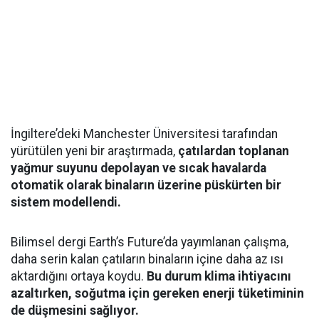
İngiltere’deki Manchester Üniversitesi tarafından
yürütülen yeni bir araştırmada,
çatılardan toplanan
yağmur suyunu depolayan ve sıcak havalarda
otomatik olarak binaların üzerine püskürten bir
sistem modellendi.
Bilimsel dergi Earth’s Future’da yayımlanan çalışma,
daha serin kalan çatıların binaların içine daha az ısı
aktardığını ortaya koydu.
Bu durum klima ihtiyacını
azaltırken, soğutma için gereken enerji tüketiminin
de düşmesini sağlıyor.