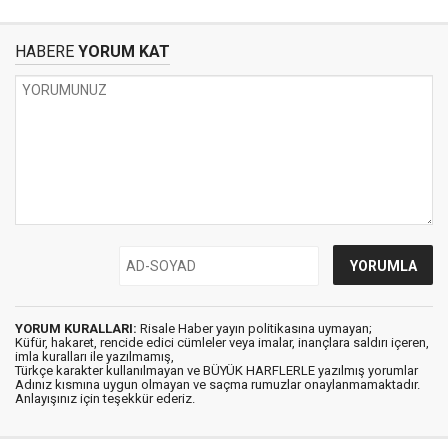
HABERE
YORUM KAT
YORUM KURALLARI:
Risale Haber yayın politikasına uymayan;
Küfür, hakaret, rencide edici cümleler veya imalar, inançlara saldırı içeren,
imla kuralları ile yazılmamış,
Türkçe karakter kullanılmayan ve BÜYÜK HARFLERLE yazılmış yorumlar
Adınız kısmına uygun olmayan ve saçma rumuzlar onaylanmamaktadır.
Anlayışınız için teşekkür ederiz.