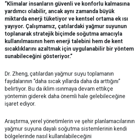
“Klimalar insanların güvenli ve konforlu kalmasına
yardımcı olabilir, ancak aynı zamanda büyük
miktarda enerji tüketiyor ve kentsel ortama ek ısı
yayıyor. Çalışmamız, çatılardaki yağmur suyunun
toplanarak stratejik biçimde soğutma amacıyla
kullanılmasının hem enerji talebini hem de kent
sıcaklıklarını azaltmak için uygulanabilir bir yöntem
sunabileceğini gösteriyor.”
Dr. Zheng, çatılardan yağmur suyu toplamanın
faydalarının “daha sıcak yıllarda daha da arttığını”
belirtiyor. Bu da iklim ısınmaya devam ettikçe
yöntemin giderek daha önemli hale gelebileceğine
işaret ediyor.
Araştırma, yerel yönetimlerin ve şehir planlamacılarının
yağmur suyuna dayalı soğutma sistemlerinin kendi
bölgelerinde nasıl kullanılabileceğini