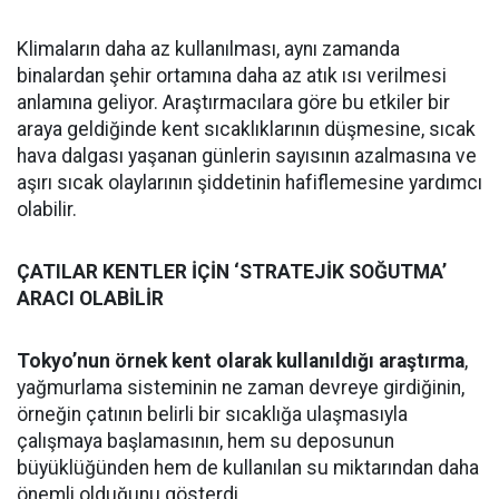
Klimaların daha az kullanılması, aynı zamanda
binalardan şehir ortamına daha az atık ısı verilmesi
anlamına geliyor. Araştırmacılara göre bu etkiler bir
araya geldiğinde kent sıcaklıklarının düşmesine, sıcak
hava dalgası yaşanan günlerin sayısının azalmasına ve
aşırı sıcak olaylarının şiddetinin hafiflemesine yardımcı
olabilir.
ÇATILAR KENTLER İÇİN ‘STRATEJİK SOĞUTMA’
ARACI OLABİLİR
Tokyo’nun örnek kent olarak kullanıldığı araştırma
,
yağmurlama sisteminin ne zaman devreye girdiğinin,
örneğin çatının belirli bir sıcaklığa ulaşmasıyla
çalışmaya başlamasının, hem su deposunun
büyüklüğünden hem de kullanılan su miktarından daha
önemli olduğunu gösterdi.