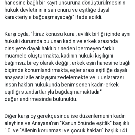
hanesine bağlı bir kayıt unsuruna dönüştürülmesinin
hukuk devletinin insan onuru ve eşitliğe dayalı
karakteriyle bağdaşmayacağı" ifade edildi.
Karşı oyda, "İtiraz konusu kural, evlilik birliği içinde aynı
hukuki durumda bulunan kadın ve erkek arasında
cinsiyete dayalı haklı bir neden içermeyen farklı
muamele oluşturmakta, kadının hukuki kişiliğini
bağımsız birey olarak değğil, erkek eşin hanesine bağlı
biçimde konumlandırmakta, eşler arası eşitliğe dayalı
anayasal aile anlayışını zedelemekte ve uluslararası
insan hakları hukukunda benimsenen kadın-erkek
eşitliği standartlarıyla bağdaşmamaktadır"
değerlendirmesinde bulunuldu.
Diğer karşı oy gerekçesinde ise düzenlemenin kadın
aleyhine ve Anayasa'nın "Kanun önünde eşitlik" başlıklı
10. ve "Ailenin korunması ve çocuk hakları" başlıklı 41.