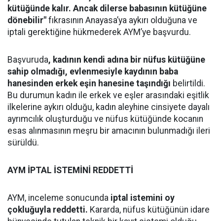
kütüğünde kalır. Ancak dilerse babasının kütüğüne
dönebilir"
fıkrasının Anayasa’ya aykırı olduğuna ve
iptali gerektiğine hükmederek AYM’ye başvurdu.
Başvuruda
, kadının kendi adına bir nüfus kütüğüne
sahip olmadığı, evlenmesiyle kaydının baba
hanesinden erkek eşin hanesine taşındığı
belirtildi.
Bu durumun kadın ile erkek ve eşler arasındaki eşitlik
ilkelerine aykırı olduğu, kadın aleyhine cinsiyete dayalı
ayrımcılık oluşturduğu ve nüfus kütüğünde kocanın
esas alınmasının meşru bir amacının bulunmadığı ileri
sürüldü.
AYM İPTAL İSTEMİNİ REDDETTİ
AYM, inceleme sonucunda
iptal istemini oy
çokluğuyla reddetti.
Kararda, nüfus kütüğünün idare