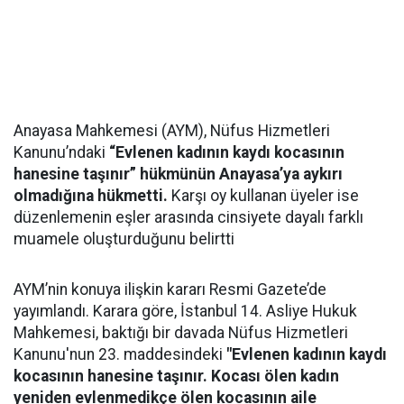
Anayasa Mahkemesi (AYM), Nüfus Hizmetleri
Kanunu’ndaki
“Evlenen kadının kaydı kocasının
hanesine taşınır” hükmünün Anayasa’ya aykırı
olmadığına hükmetti.
Karşı oy kullanan üyeler ise
düzenlemenin eşler arasında cinsiyete dayalı farklı
muamele oluşturduğunu belirtti
AYM’nin konuya ilişkin kararı Resmi Gazete’de
yayımlandı. Karara göre, İstanbul 14. Asliye Hukuk
Mahkemesi, baktığı bir davada Nüfus Hizmetleri
Kanunu'nun 23. maddesindeki
"Evlenen kadının kaydı
kocasının hanesine taşınır. Kocası ölen kadın
yeniden evlenmedikçe ölen kocasının aile