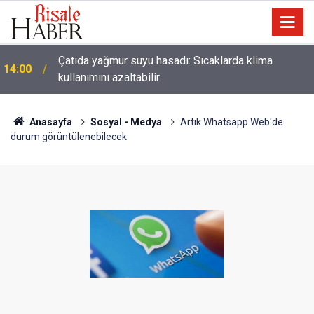
Çatıda yağmur suyu hasadı: Sıcaklarda klima
14:00
kullanımını azaltabilir
Anasayfa
Sosyal - Medya
Artık Whatsapp Web'de
durum görüntülenebilecek