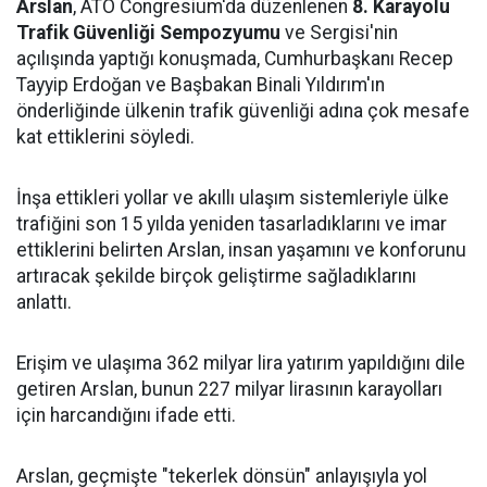
Arslan
, ATO Congresium'da düzenlenen
8. Karayolu
Trafik Güvenliği Sempozyumu
ve Sergisi'nin
açılışında yaptığı konuşmada, Cumhurbaşkanı Recep
Tayyip Erdoğan ve Başbakan Binali Yıldırım'ın
önderliğinde ülkenin trafik güvenliği adına çok mesafe
kat ettiklerini söyledi.
İnşa ettikleri yollar ve akıllı ulaşım sistemleriyle ülke
trafiğini son 15 yılda yeniden tasarladıklarını ve imar
ettiklerini belirten Arslan, insan yaşamını ve konforunu
artıracak şekilde birçok geliştirme sağladıklarını
anlattı.
Erişim ve ulaşıma 362 milyar lira yatırım yapıldığını dile
getiren Arslan, bunun 227 milyar lirasının karayolları
için harcandığını ifade etti.
Arslan, geçmişte "tekerlek dönsün" anlayışıyla yol