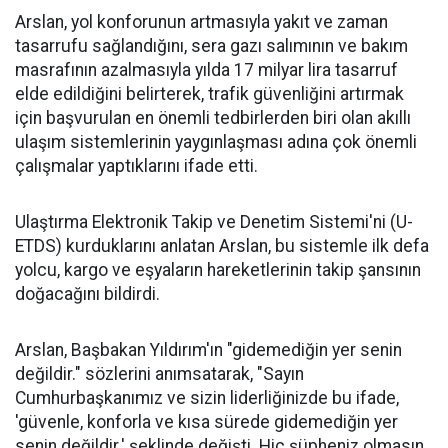
Arslan, yol konforunun artmasıyla yakıt ve zaman
tasarrufu sağlandığını, sera gazı salımının ve bakım
masrafının azalmasıyla yılda 17 milyar lira tasarruf
elde edildiğini belirterek, trafik güvenliğini artırmak
için başvurulan en önemli tedbirlerden biri olan akıllı
ulaşım sistemlerinin yaygınlaşması adına çok önemli
çalışmalar yaptıklarını ifade etti.
Ulaştırma Elektronik Takip ve Denetim Sistemi'ni (U-
ETDS) kurduklarını anlatan Arslan, bu sistemle ilk defa
yolcu, kargo ve eşyaların hareketlerinin takip şansının
doğacağını bildirdi.
Arslan, Başbakan Yıldırım'ın "gidemediğin yer senin
değildir." sözlerini anımsatarak, "Sayın
Cumhurbaşkanımız ve sizin liderliğinizde bu ifade,
'güvenle, konforla ve kısa sürede gidemediğin yer
senin değildir.' şeklinde değişti. Hiç şüpheniz olmasın,