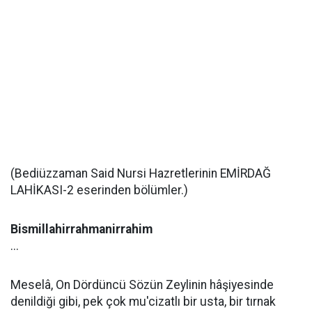
(Bediüzzaman Said Nursi Hazretlerinin EMİRDAĞ
LAHİKASI-2 eserinden bölümler.)
Bismillahirrahmanirrahim
...
Meselâ, On Dördüncü Sözün Zeylinin hâşiyesinde
denildiği gibi, pek çok mu'cizatlı bir usta, bir tırnak