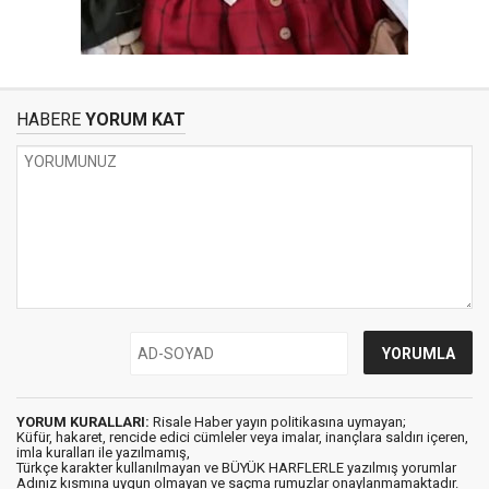
HABERE
YORUM KAT
YORUM KURALLARI:
Risale Haber yayın politikasına uymayan;
Küfür, hakaret, rencide edici cümleler veya imalar, inançlara saldırı içeren,
imla kuralları ile yazılmamış,
Türkçe karakter kullanılmayan ve BÜYÜK HARFLERLE yazılmış yorumlar
Adınız kısmına uygun olmayan ve saçma rumuzlar onaylanmamaktadır.