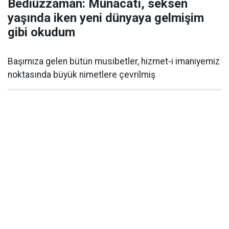
Bediüzzaman: Münâcâtı, seksen
yaşında iken yeni dünyaya gelmişim
gibi okudum
Başımıza gelen bütün musibetler, hizmet-i imaniyemiz
noktasında büyük nimetlere çevrilmiş