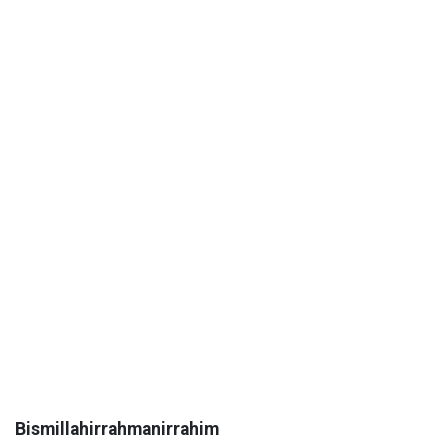
Bismillahirrahmanirrahim