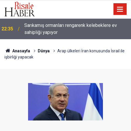
Sarıkamış ormanları rengarenk kelebeklere ev
22:35
sahipliği yapıyor
Anasayfa
Dünya
Arap ülkeleri İran konusunda İsrail ile
işbirliği yapacak