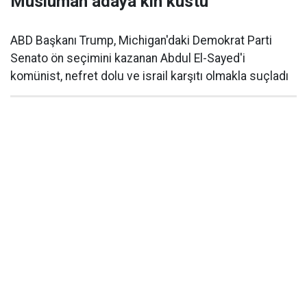
Müslüman adaya kin kustu
ABD Başkanı Trump, Michigan'daki Demokrat Parti
Senato ön seçimini kazanan Abdul El-Sayed'i
komünist, nefret dolu ve israil karşıtı olmakla suçladı