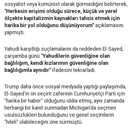
sosyalist veya komünist olarak görmediğini belirterek,
"Herkesin erişimi olduğu sürece, küçük ve yerel
ölçekte kapitalizmin kaynakları tahsis etmek için
harika bir yol olduğunu düşünüyorum"
açıklamasını
yapmıştı.
Yahudi karşıtlığı suçlamalarını da reddeden El-Sayed,
çarşamba günü
"Yahudilerin güvenliğine olan
bağlılığım, kendi kızlarımın güvenliğine olan
bağlılığımla aynıdır"
ifadesini tekrarladı.
Trump daha önce sosyal medyada yaptığı paylaşımda,
El-Sayed'in ön seçim zaferinin Cumhuriyetçi Parti için
"harika bir haber" olduğunu iddia etmiş, aynı zamanda
herhangi bir kanıt sunmadan Michigan'da seçmen
usulsüzlükleri bulunduğunu ve genel seçimlerin
"hileli" olabileceğini öne sürmüştü.