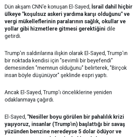
Dün akşam CNN'e konuşan El-Sayed,
İsrail dahil hiçbir
ülkeye "koşulsuz askeri yardıma karşı olduğunu" ve
vergi mükelleflerinin paralarının sağlık, okullar ve
yollar gibi hizmetlere gitmesi gerektiğini
dile
getirdi.
Trump'ın saldırılarına ilişkin olarak El-Sayed, Trump'ın
bir noktada kendisi için "sevimli bir beyefendi"
demesinden "memnun olduğunu" belirterek, "Birçok
insan böyle düşünüyor" şeklinde espri yaptı.
Ancak El-Sayed, Trump'ı önceliklerine yeniden
odaklanmaya çağırdı.
El-Sayed,
"Nesiller boyu görülen bir pahalılık krizi
yaşıyoruz, insanlar (Trump'ın) başlattığı bir savaş
yüzünden benzine neredeyse 5 dolar ödüyor ve