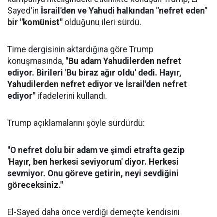
Sayed'in
İsrail'den ve Yahudi halkından "nefret eden"
bir "komünist"
olduğunu ileri sürdü.
Time dergisinin aktardığına göre Trump
konuşmasında,
"Bu adam Yahudilerden nefret
ediyor. Birileri 'Bu biraz ağır oldu' dedi. Hayır,
Yahudilerden nefret ediyor ve İsrail'den nefret
ediyor"
ifadelerini kullandı.
Trump açıklamalarını şöyle sürdürdü:
"O nefret dolu bir adam ve şimdi etrafta gezip
'Hayır, ben herkesi seviyorum' diyor. Herkesi
sevmiyor. Onu göreve getirin, neyi sevdiğini
göreceksiniz."
El-Sayed daha önce verdiği demeçte kendisini