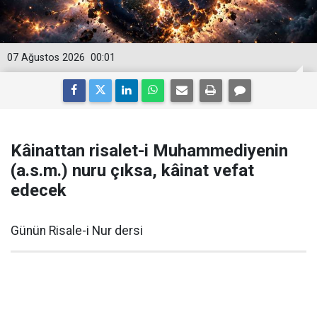
07 Ağustos 2026
00:01
Kâinattan risalet-i Muhammediyenin
(a.s.m.) nuru çıksa, kâinat vefat
edecek
Günün Risale-i Nur dersi