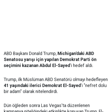
ABD Başkanı Donald Trump,
Michigan'daki ABD
Senatosu yarışı için yapılan Demokrat Parti ön
seçimini kazanan Abdul El-Sayed
'i hedef aldı.
Trump, ilk Müslüman ABD Senatörü olmayı hedefleyen
41 yaşındaki ilerici Demokrat El-Sayed
'i "nefret dolu
bir adam" olarak nitelendirdi.
Dün öğleden sonra Las Vegas'ta düzenlenen
kampanya niteliğindeki etkinlikte konuşan Trump, El-