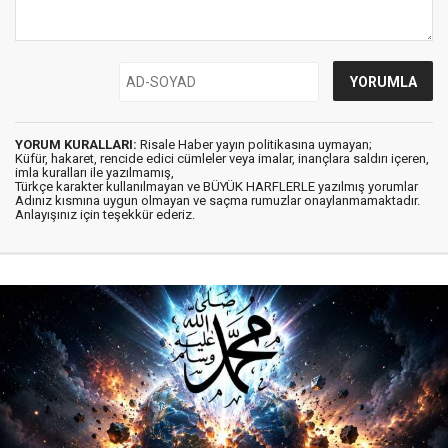
YORUM KURALLARI:
Risale Haber yayın politikasına uymayan;
Küfür, hakaret, rencide edici cümleler veya imalar, inançlara saldırı içeren,
imla kuralları ile yazılmamış,
Türkçe karakter kullanılmayan ve BÜYÜK HARFLERLE yazılmış yorumlar
Adınız kısmına uygun olmayan ve saçma rumuzlar onaylanmamaktadır.
Anlayışınız için teşekkür ederiz.