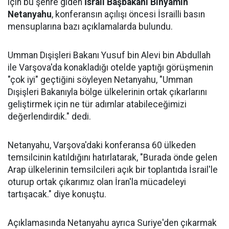
için bu şehre giden
İsrail Başbakanı Binyamin
Netanyahu
, konferansın açılışı öncesi İsrailli basın
mensuplarına bazı açıklamalarda bulundu.
Umman Dışişleri Bakanı Yusuf bin Alevi bin Abdullah
ile Varşova'da konakladığı otelde yaptığı görüşmenin
"çok iyi" geçtiğini söyleyen Netanyahu, "Umman
Dışişleri Bakanıyla bölge ülkelerinin ortak çıkarlarını
geliştirmek için ne tür adımlar atabileceğimizi
değerlendirdik." dedi.
Netanyahu, Varşova'daki konferansa 60 ülkeden
temsilcinin katıldığını hatırlatarak, "Burada önde gelen
Arap ülkelerinin temsilcileri açık bir toplantıda İsrail'le
oturup ortak çıkarımız olan İran'la mücadeleyi
tartışacak." diye konuştu.
Açıklamasında Netanyahu ayrıca Suriye'den çıkarmak