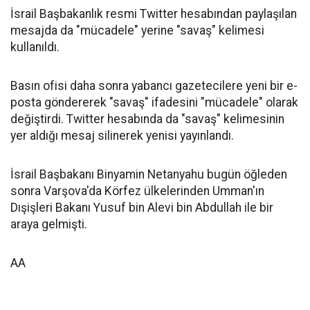
İsrail Başbakanlık resmi Twitter hesabından paylaşılan
mesajda da "mücadele" yerine "savaş" kelimesi
kullanıldı.
Basın ofisi daha sonra yabancı gazetecilere yeni bir e-
posta göndererek "savaş" ifadesini "mücadele" olarak
değiştirdi. Twitter hesabında da "savaş" kelimesinin
yer aldığı mesaj silinerek yenisi yayınlandı.
İsrail Başbakanı Binyamin Netanyahu bugün öğleden
sonra Varşova'da Körfez ülkelerinden Umman'ın
Dışişleri Bakanı Yusuf bin Alevi bin Abdullah ile bir
araya gelmişti.
AA