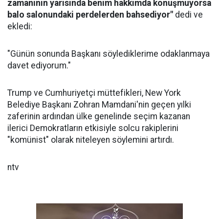
zamanının yarısında benim hakkımda konuşmuyorsa
balo salonundaki perdelerden bahsediyor"
dedi ve
ekledi:
"Günün sonunda Başkanı söylediklerime odaklanmaya
davet ediyorum."
Trump ve Cumhuriyetçi müttefikleri, New York
Belediye Başkanı Zohran Mamdani'nin geçen yılki
zaferinin ardından ülke genelinde seçim kazanan
ilerici Demokratların etkisiyle solcu rakiplerini
"komünist" olarak niteleyen söylemini artırdı.
ntv