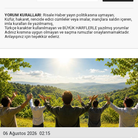
YORUM KURALLARI:
Risale Haber yayın politikasına uymayan;
Küfür, hakaret, rencide edici cümleler veya imalar, inançlara saldırı içeren,
imla kuralları ile yazılmamış,
Türkçe karakter kullanılmayan ve BÜYÜK HARFLERLE yazılmış yorumlar
Adınız kısmına uygun olmayan ve saçma rumuzlar onaylanmamaktadır.
Anlayışınız için teşekkür ederiz.
06 Ağustos 2026
02:15