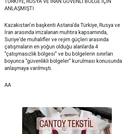
TÜRKİYE, RUSYA VE İRAN GÜVENLİ BÖLGE İÇİN
ANLAŞMIŞTI
Kazakistan'ın başkenti Astana'da Türkiye, Rusya ve
İran arasında imzalanan muhtıra kapsamında,
Suriye'de muhalifler ve rejim güçleri arasında
çatışmaların en yoğun olduğu alanlarda 4
"çatışmasızlık bölgesi" ve bu bölgelerin sınırları
boyunca "güvenlikli bölgeler" kurulması konusunda
anlaşmaya varılmıştı.
AA