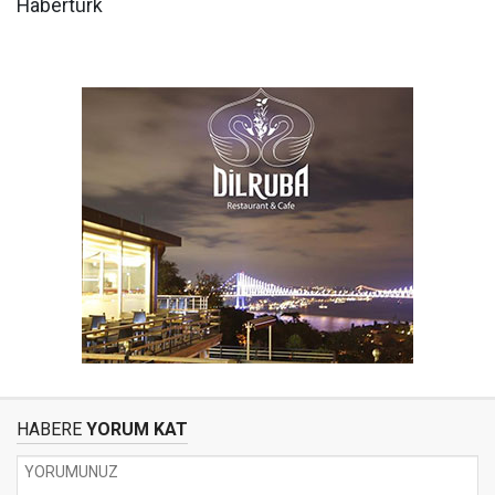
Habertürk
HABERE
YORUM KAT