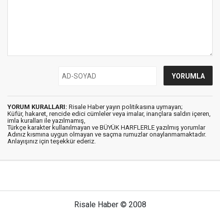
YORUM KURALLARI:
Risale Haber yayın politikasına uymayan;
Küfür, hakaret, rencide edici cümleler veya imalar, inançlara saldırı içeren,
imla kuralları ile yazılmamış,
Türkçe karakter kullanılmayan ve BÜYÜK HARFLERLE yazılmış yorumlar
Adınız kısmına uygun olmayan ve saçma rumuzlar onaylanmamaktadır.
Anlayışınız için teşekkür ederiz.
Risale Haber © 2008