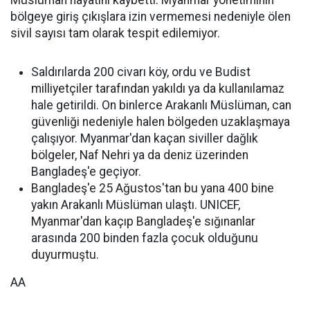
Müslüman hayatını kaybetti. Myanmar yönetiminin
bölgeye giriş çıkışlara izin vermemesi nedeniyle ölen
sivil sayısı tam olarak tespit edilemiyor.
Saldırılarda 200 civarı köy, ordu ve Budist
milliyetçiler tarafından yakıldı ya da kullanılamaz
hale getirildi. On binlerce Arakanlı Müslüman, can
güvenliği nedeniyle halen bölgeden uzaklaşmaya
çalışıyor. Myanmar'dan kaçan siviller dağlık
bölgeler, Naf Nehri ya da deniz üzerinden
Bangladeş'e geçiyor.
Bangladeş'e 25 Ağustos'tan bu yana 400 bine
yakın Arakanlı Müslüman ulaştı. UNICEF,
Myanmar'dan kaçıp Bangladeş'e sığınanlar
arasında 200 binden fazla çocuk olduğunu
duyurmuştu.
AA