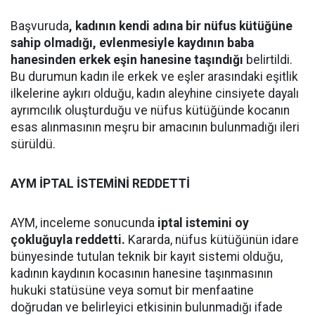
Başvuruda
, kadının kendi adına bir nüfus kütüğüne
sahip olmadığı, evlenmesiyle kaydının baba
hanesinden erkek eşin hanesine taşındığı
belirtildi.
Bu durumun kadın ile erkek ve eşler arasındaki eşitlik
ilkelerine aykırı olduğu, kadın aleyhine cinsiyete dayalı
ayrımcılık oluşturduğu ve nüfus kütüğünde kocanın
esas alınmasının meşru bir amacının bulunmadığı ileri
sürüldü.
AYM İPTAL İSTEMİNİ REDDETTİ
AYM, inceleme sonucunda
iptal istemini oy
çokluğuyla reddetti.
Kararda, nüfus kütüğünün idare
bünyesinde tutulan teknik bir kayıt sistemi olduğu,
kadının kaydının kocasının hanesine taşınmasının
hukuki statüsüne veya somut bir menfaatine
doğrudan ve belirleyici etkisinin bulunmadığı ifade