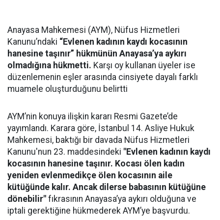
Anayasa Mahkemesi (AYM), Nüfus Hizmetleri
Kanunu’ndaki
“Evlenen kadının kaydı kocasının
hanesine taşınır” hükmünün Anayasa’ya aykırı
olmadığına hükmetti.
Karşı oy kullanan üyeler ise
düzenlemenin eşler arasında cinsiyete dayalı farklı
muamele oluşturduğunu belirtti
AYM’nin konuya ilişkin kararı Resmi Gazete’de
yayımlandı. Karara göre, İstanbul 14. Asliye Hukuk
Mahkemesi, baktığı bir davada Nüfus Hizmetleri
Kanunu'nun 23. maddesindeki
"Evlenen kadının kaydı
kocasının hanesine taşınır. Kocası ölen kadın
yeniden evlenmedikçe ölen kocasının aile
kütüğünde kalır. Ancak dilerse babasının kütüğüne
dönebilir"
fıkrasının Anayasa’ya aykırı olduğuna ve
iptali gerektiğine hükmederek AYM’ye başvurdu.