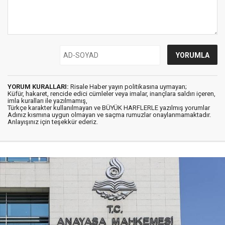
YORUM KURALLARI:
Risale Haber yayın politikasına uymayan;
Küfür, hakaret, rencide edici cümleler veya imalar, inançlara saldırı içeren,
imla kuralları ile yazılmamış,
Türkçe karakter kullanılmayan ve BÜYÜK HARFLERLE yazılmış yorumlar
Adınız kısmına uygun olmayan ve saçma rumuzlar onaylanmamaktadır.
Anlayışınız için teşekkür ederiz.