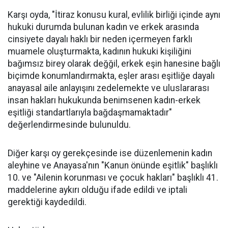
Karşı oyda, "İtiraz konusu kural, evlilik birliği içinde aynı
hukuki durumda bulunan kadın ve erkek arasında
cinsiyete dayalı haklı bir neden içermeyen farklı
muamele oluşturmakta, kadının hukuki kişiliğini
bağımsız birey olarak değğil, erkek eşin hanesine bağlı
biçimde konumlandırmakta, eşler arası eşitliğe dayalı
anayasal aile anlayışını zedelemekte ve uluslararası
insan hakları hukukunda benimsenen kadın-erkek
eşitliği standartlarıyla bağdaşmamaktadır"
değerlendirmesinde bulunuldu.
Diğer karşı oy gerekçesinde ise düzenlemenin kadın
aleyhine ve Anayasa'nın "Kanun önünde eşitlik" başlıklı
10. ve "Ailenin korunması ve çocuk hakları" başlıklı 41.
maddelerine aykırı olduğu ifade edildi ve iptali
gerektiği kaydedildi.