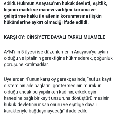
edildi.
Hükmün Anayasa’nın hukuk devleti, eşitlik,
kişinin maddi ve manevi varlığını koruma ve
geliştirme hakkı ile ailenin korunmasına ilişkin
hükümlerine aykırı olmadığı ifade edildi.
KARŞI OY: CİNSİYETE DAYALI FARKLI MUAMELE
AYM'nin 5 üyesi ise düzenlemenin Anayasa'ya aykırı
olduğu ve iptalinin gerektiğine hükmederek, çoğunluk
görüşüne katılmadılar.
Üyelerden 4'ünün karşı oy gerekçesinde, "nüfus kayıt
sisteminin aile bağlarını göstermesinin mümkün
olduğu ancak bu yapılırken kadının, erkek eşin
hanesine bağlı bir kayıt unsuruna dönüştürülmesinin
hukuk devletinin insan onuru ve eşitliğe dayalı
karakteriyle bağdaşmayacağı" ifade edildi.